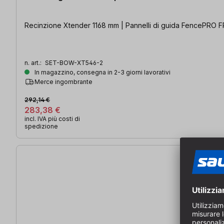
Recinzione Xtender 1168 mm | Pannelli di guida FencePRO FP
n. art.:
SET-BOW-XT546-2
In magazzino, consegna in 2-3 giorni lavorativi
Merce ingombrante
292,14 €
283,38 €
incl. IVA più costi di
spedizione