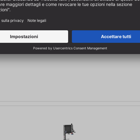
nitura pulita | Altezza di taglio fino a 305 mm