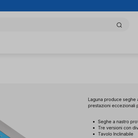
Laguna produce seghe a n
prestazioni eccezionali pe
Seghe a nastro profe
Tre versioni con div
Tavolo Inclinabile