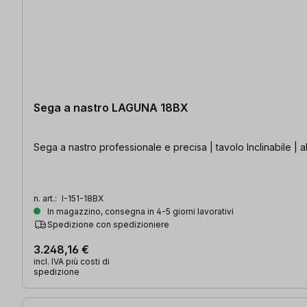
Sega a nastro LAGUNA 18BX
Sega a nastro professionale e precisa | tavolo Inclinabile | a
n. art.:
I-151-18BX
In magazzino, consegna in 4-5 giorni lavorativi
Spedizione con spedizioniere
3.248,16 €
incl. IVA più costi di
spedizione