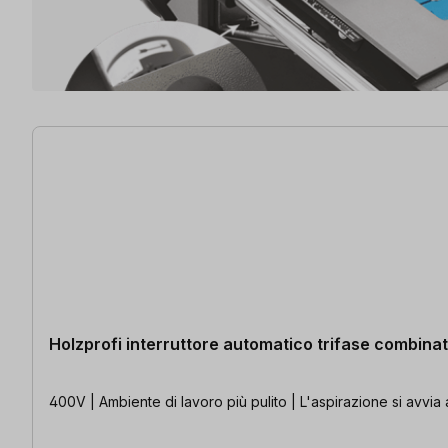
36 articoli trovati
Holzprofi interruttore automatico trifase combina
400V | Ambiente di lavoro più pulito | L'aspirazione si avvi