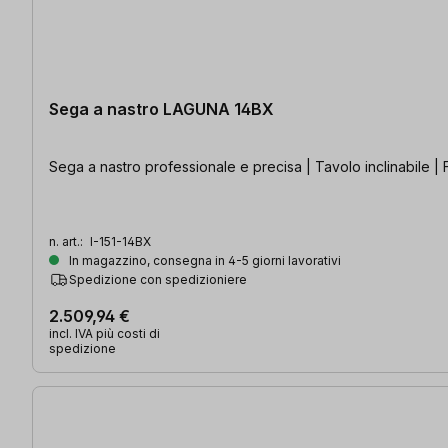
Sega a nastro LAGUNA 14BX
Sega a nastro professionale e precisa | Tavolo inclinabile | Fi
n. art.:
I-151-14BX
In magazzino, consegna in 4-5 giorni lavorativi
Spedizione con spedizioniere
2.509,94 €
incl. IVA più costi di
spedizione