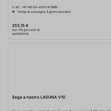
n. art.:
HP-AB-EA-400V-KOMBI
Tempi di consegna 3 giorni lavorativi
253,15 €
incl. IVA più costi di
spedizione
Sega a nastro LAGUNA V10