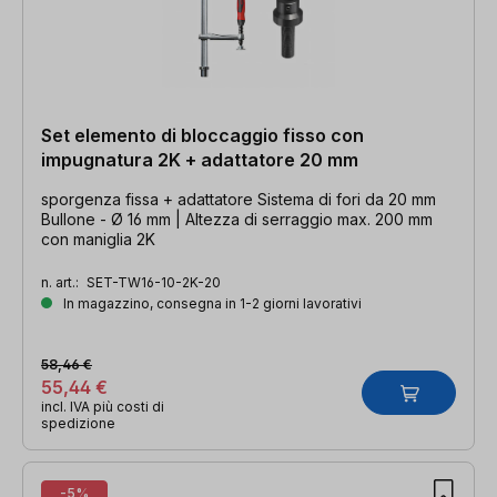
Set elemento di bloccaggio fisso con
impugnatura 2K + adattatore 20 mm
sporgenza fissa + adattatore Sistema di fori da 20 mm
Bullone - Ø 16 mm | Altezza di serraggio max. 200 mm
con maniglia 2K
n. art.:
SET-TW16-10-2K-20
In magazzino, consegna in 1-2 giorni lavorativi
58,46 €
55,44 €
incl. IVA più costi di
spedizione
-5%