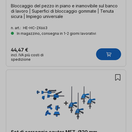
Bloccaggio del pezzo in piano e inamovibile sul banco
di lavoro | Superfici di bloccaggio gommate | Tenuta
sicura | Impiego universale
n. art.:
HE-HC-2X663
In magazzino, consegna in 1-2 giorni lavorativi
44,47 €
incl. IVA più costi di
spedizione
Set di serraggio sauter MFT, Ø20 mm