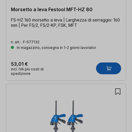
Morsetto a leva Festool MFT-HZ 80
FS-HZ 160 morsetto a leva | Larghezza di serraggio: 160
mm | Per FS/2, FS/2-KP, FSK, MFT
n. art.:
F-577132
In magazzino, consegna in 1-2 giorni lavorativi
53,01 €
incl. IVA più costi di
spedizione