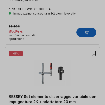
n. art.:
SET-TW16-20-10H-3-4
In magazzino, consegna in 1-2 giorni lavorativi
93,80 €
88,94 €
incl. IVA più costi di
spedizione
-5%
BESSEY Set elemento di serraggio variabile con
impugnatura 2K + adattatore 20 mm