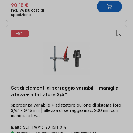
90,18 €
incl. IVA più costi di
spedizione
-5%
Set di elementi di serraggio variabili - maniglia
a leva + adattatore 3/4"
sporgenza variabile + adattatore bullone di sistema foro
3/4" - Ø 16 mm | altezza di serraggio max. 200 mm con
maniglia a leva
n. art.:
SET-TWV16-20-15H-3-4
In magazzino, consegna in 1-2 giorni lavorativi