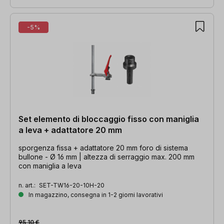
-5%
Set elemento di bloccaggio fisso con maniglia
a leva + adattatore 20 mm
sporgenza fissa + adattatore 20 mm foro di sistema
bullone - Ø 16 mm | altezza di serraggio max. 200 mm
con maniglia a leva
n. art.:
SET-TW16-20-10H-20
In magazzino, consegna in 1-2 giorni lavorativi
95,10 €