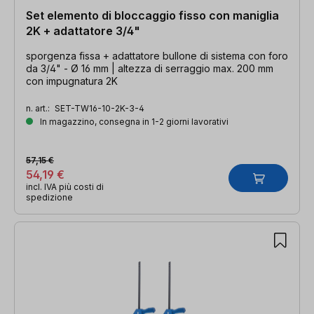
Set elemento di bloccaggio fisso con maniglia
2K + adattatore 3/4"
sporgenza fissa + adattatore bullone di sistema con foro
da 3/4" - Ø 16 mm | altezza di serraggio max. 200 mm
con impugnatura 2K
n. art.:
SET-TW16-10-2K-3-4
In magazzino, consegna in 1-2 giorni lavorativi
57,15 €
54,19 €
incl. IVA più costi di
spedizione