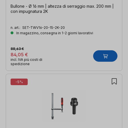
Bullone - Ø 16 mm | altezza di serraggio max. 200 mm |
con impugnatura 2K
n. art.:
SET-TWV16-20-15-2K-20
In magazzino, consegna in 1-2 giorni lavorativi
88,63 €
84,05 €
incl. IVA più costi di
spedizione
-5%