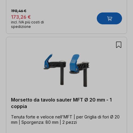
198,46 €
173,26 €
incl. IVA più costi di
spedizione
Morsetto da tavolo sauter MFT Ø 20 mm - 1
coppia
Tenuta forte e veloce nell'MFT | per Griglia di fori Ø 20
mm | Sporgenza: 80 mm | 2 pezzi