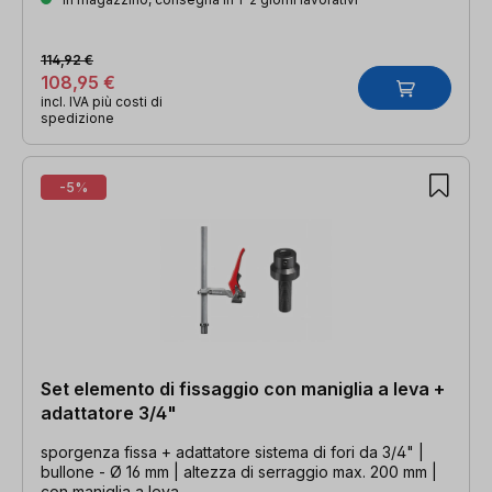
114,92 €
108,95 €
incl. IVA più costi di
spedizione
-5%
Set elemento di fissaggio con maniglia a leva +
adattatore 3/4"
sporgenza fissa + adattatore sistema di fori da 3/4" |
bullone - Ø 16 mm | altezza di serraggio max. 200 mm |
con maniglia a leva