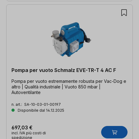
Pompa per vuoto Schmalz EVE-TR-T 4 AC F
Pompa per vuoto estremamente robusta per Vac-Dog e
altro | Qualità industriale | Vuoto 850 mbar |
Autoventilante
n. art.:
SA-10-03-01-00197
Disponibile dal 14.12.2025
697,03 €
incl. IVA più costi di
spedizione