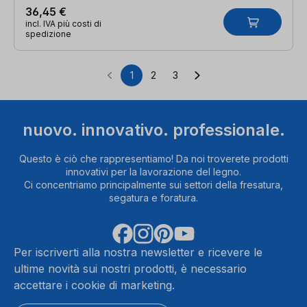
36,45 €
incl. IVA più costi di
spedizione
1
2
3
Pagina
Pagina
Pagina
nuovo. innovativo. professionale.
Questo è ciò che rappresentiamo! Da noi troverete prodotti
innovativi per la lavorazione del legno.
Ci concentriamo principalmente sui settori della fresatura,
segatura e foratura.
Per iscriverti alla nostra newsletter e ricevere le
ultime novità sui nostri prodotti, è necessario
accettare i cookie di marketing.