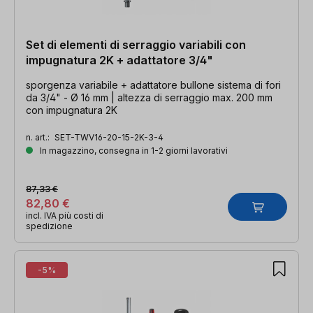
Set di elementi di serraggio variabili con
impugnatura 2K + adattatore 3/4"
sporgenza variabile + adattatore bullone sistema di fori
da 3/4" - Ø 16 mm | altezza di serraggio max. 200 mm
con impugnatura 2K
n. art.:
SET-TWV16-20-15-2K-3-4
In magazzino, consegna in 1-2 giorni lavorativi
87,33 €
82,80 €
incl. IVA più costi di
spedizione
-5%