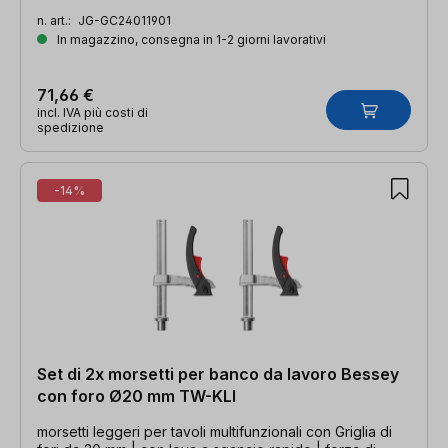
n. art.:
JG-GC24011901
In magazzino, consegna in 1-2 giorni lavorativi
71,66 €
incl. IVA più costi di
spedizione
-14%
Set di 2x morsetti per banco da lavoro Bessey
con foro Ø20 mm TW-KLI
morsetti leggeri per tavoli multifunzionali con Griglia di