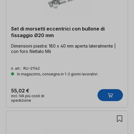
Set di morsetti eccentrici con bullone di
fissaggio Ø20 mm
Dimensioni piastra: 180 x 40 mm aperta lateralmente |
con foro filettato M6
n. art.:
RU-21142
In magazzino, consegna in 1-2 giorni lavorativi
55,02 €
incl. IVA più costi di
spedizione