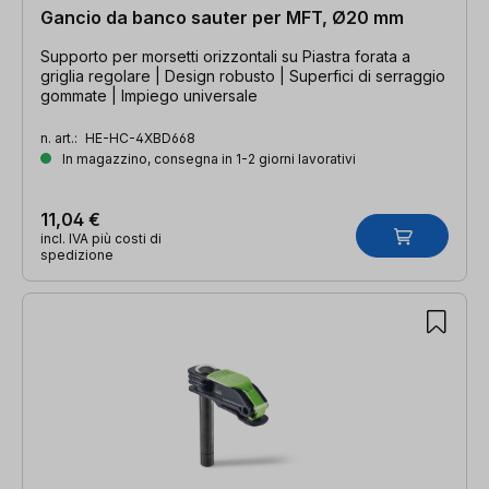
Gancio da banco sauter per MFT, Ø20 mm
Supporto per morsetti orizzontali su Piastra forata a
griglia regolare | Design robusto | Superfici di serraggio
gommate | Impiego universale
n. art.:
HE-HC-4XBD668
In magazzino, consegna in 1-2 giorni lavorativi
11,04 €
incl. IVA più costi di
spedizione