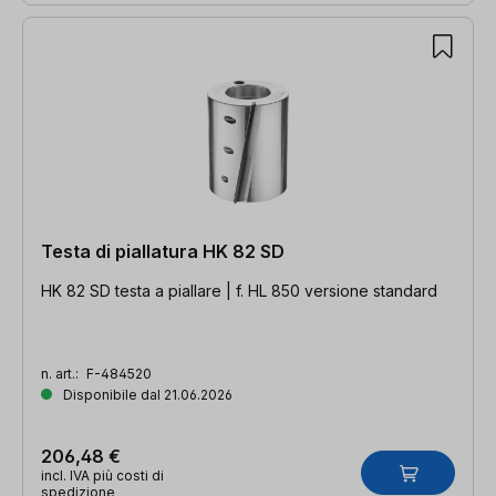
Testa di piallatura HK 82 SD
HK 82 SD testa a piallare | f. HL 850 versione standard
n. art.:
F-484520
Disponibile dal 21.06.2026
206,48 €
incl. IVA più costi di
spedizione