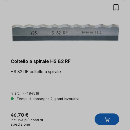
Coltello a spirale HS 82 RF
HS 82 RF coltello a spirale
n. art.:
F-484518
Tempi di consegna 2 giorni lavorativi
46,70 €
incl. IVA più costi di
spedizione