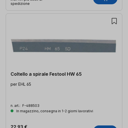
spedizione
Coltello a spirale Festool HW 65
per EHL 65
n. art.:
F-488503
In magazzino, consegna in 1-2 giorni lavorativi
22,93 €