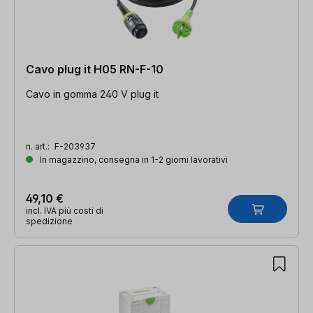
Cavo plug it H05 RN-F-10
Cavo in gomma 240 V plug it
n. art.:
F-203937
In magazzino, consegna in 1-2 giorni lavorativi
49,10 €
incl. IVA più costi di
spedizione