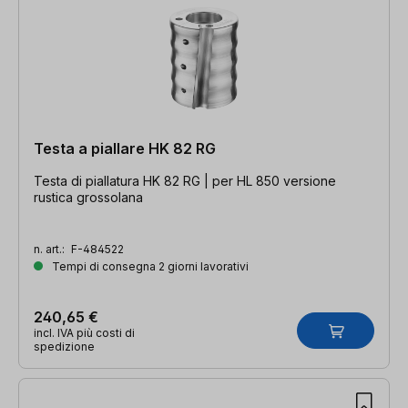
Testa a piallare HK 82 RG
Testa di piallatura HK 82 RG | per HL 850 versione
rustica grossolana
n. art.:
F-484522
Tempi di consegna 2 giorni lavorativi
240,65 €
incl. IVA più costi di
spedizione