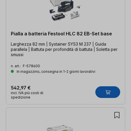
Pialla a batteria Festool HLC 82 EB-Set base
Larghezza 82 mm | Systainer SYS3 M 237 | Guida
parallela | Battuta per profondità di battuta | Soletta per
smussi
n. art.:
F-578600
In magazzino, consegna in 1-2 giorni lavorativi
542,97 €
incl. IVA più costi di
spedizione