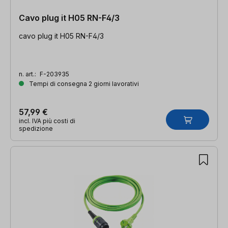
Cavo plug it H05 RN-F4/3
cavo plug it H05 RN-F4/3
n. art.:
F-203935
Tempi di consegna 2 giorni lavorativi
57,99 €
incl. IVA più costi di
spedizione