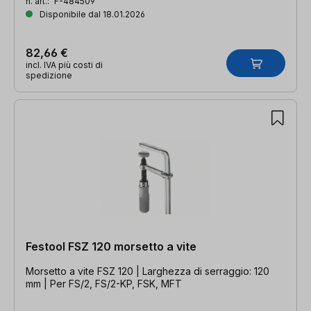
n. art.:
F-484509
Disponibile dal 18.01.2026
82,66 €
incl. IVA più costi di
spedizione
Festool FSZ 120 morsetto a vite
Morsetto a vite FSZ 120 | Larghezza di serraggio: 120
mm | Per FS/2, FS/2-KP, FSK, MFT