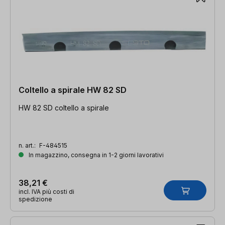
Coltello a spirale HW 82 SD
HW 82 SD coltello a spirale
n. art.:
F-484515
In magazzino, consegna in 1-2 giorni lavorativi
38,21 €
incl. IVA più costi di
spedizione