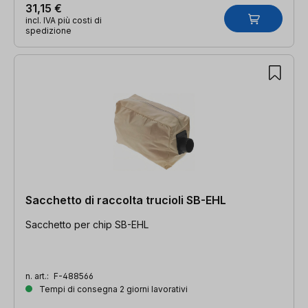
31,15 €
incl. IVA più costi di
spedizione
Sacchetto di raccolta trucioli SB-EHL
Sacchetto per chip SB-EHL
n. art.:
F-488566
Tempi di consegna 2 giorni lavorativi