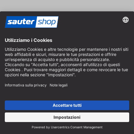
Area rivenditori
Diventa rivenditore
Note legali
CGV
Protezione dei Dati
Impostazioni dei Cookie
© 2026 sauter GmbH
IVA inclusa / spese di spedizione escluse
* Spedizione gratuita a partire da un ordine di 150 euro all'interno
della Germania per pacchi di dimensioni standard, esclusi articoli
ingombranti e merci
A seconda del Paese di consegna, l'IVA può variare al momento del