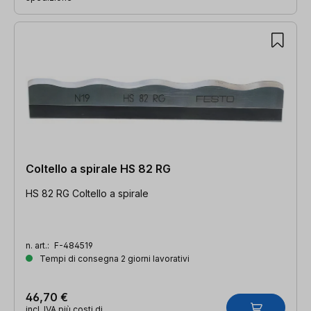
Coltello a spirale HS 82 RG
HS 82 RG Coltello a spirale
n. art.:
F-484519
Tempi di consegna 2 giorni lavorativi
46,70 €
incl. IVA più costi di