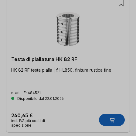
Testa di piallatura HK 82 RF
HK 82 RF testa pialla | f. HL850, finitura rustica fine
n. art.:
F-484521
Disponibile dal 22.01.2026
240,65 €
incl. IVA più costi di
spedizione