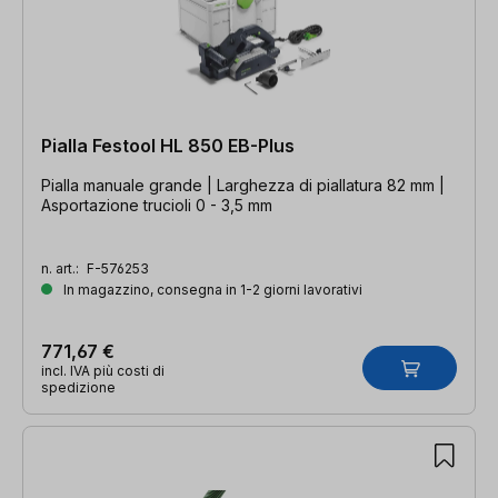
Pialla Festool HL 850 EB-Plus
Pialla manuale grande | Larghezza di piallatura 82 mm |
Asportazione trucioli 0 - 3,5 mm
n. art.:
F-576253
In magazzino, consegna in 1-2 giorni lavorativi
771,67 €
incl. IVA più costi di
spedizione