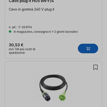
Cavo plug it H05 RN-F/4
Cavo in gomma 240 V plug it
n. art.:
F-203914
In magazzino, consegna in 1-2 giorni lavorativi
30,53 €
incl. IVA più costi di
spedizione