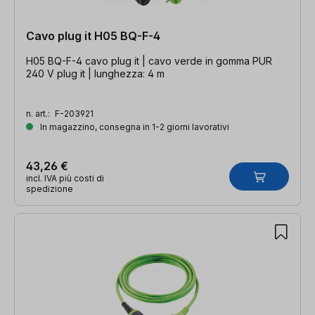
Cavo plug it H05 BQ-F-4
H05 BQ-F-4 cavo plug it | cavo verde in gomma PUR
240 V plug it | lunghezza: 4 m
n. art.:
F-203921
In magazzino, consegna in 1-2 giorni lavorativi
43,26 €
incl. IVA più costi di
spedizione