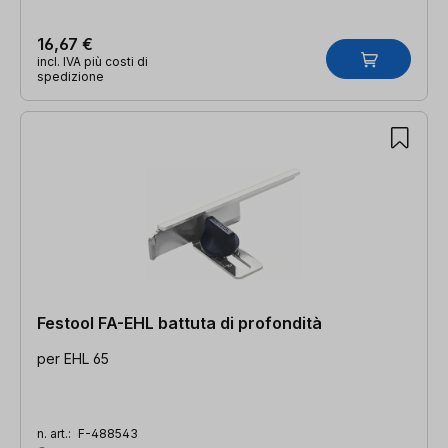
16,67 €
incl. IVA più costi di
spedizione
Festool FA-EHL battuta di profondità
per EHL 65
n. art.:
F-488543