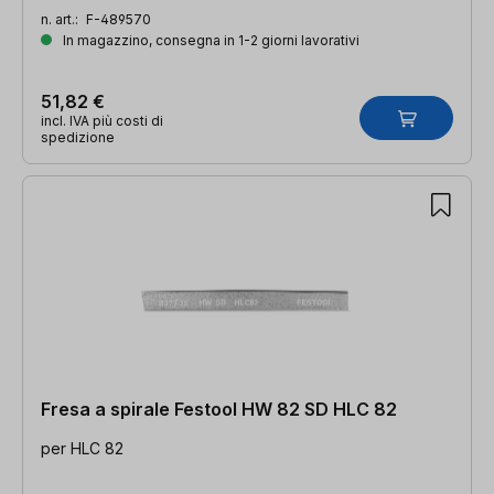
n. art.:
F-489570
In magazzino, consegna in 1-2 giorni lavorativi
51,82 €
incl. IVA più costi di
spedizione
Fresa a spirale Festool HW 82 SD HLC 82
per HLC 82