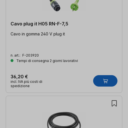
Cavo plug it H05 RN-F-7,5
Cavo in gomma 240 V plug it
n. art.:
F-203920
Tempi di consegna 2 giorni lavorativi
36,20 €
incl. IVA più costi di
spedizione