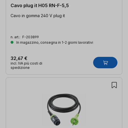
Cavo plug it H05 RN-F-5,5
Cavo in gomma 240 V plug it
n. art.:
F-203899
In magazzino, consegna in 1-2 giorni lavorativi
32,67 €
incl. IVA più costi di
spedizione