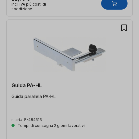
incl. IVA più costi di
spedizione
Guida PA-HL
Guida parallela PA-HL
n. art.:
F-484513
Tempi di consegna 2 giorni lavorativi