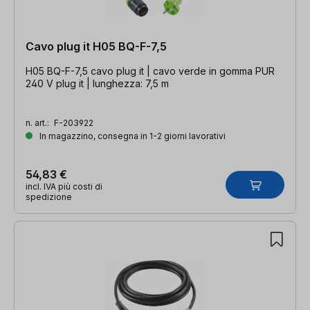
Cavo plug it H05 BQ-F-7,5
H05 BQ-F-7,5 cavo plug it | cavo verde in gomma PUR
240 V plug it | lunghezza: 7,5 m
n. art.:
F-203922
In magazzino, consegna in 1-2 giorni lavorativi
54,83 €
incl. IVA più costi di
spedizione