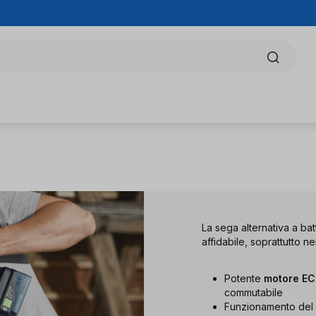
La sega alternativa a ba
affidabile, soprattutto n
Potente
motore E
commutabile
Funzionamento del m