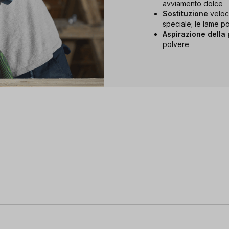
avviamento dolce
Sostituzione
veloc
speciale; le lame p
Aspirazione della
polvere