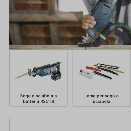
Sega a sciabola a
Lame per sega a
batteria RSC 18
sciabola
7 articoli trovati