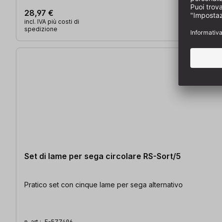
28,97 €
incl. IVA più costi di
spedizione
Set di lame per sega circolare RS-Sort/5
Pratico set con cinque lame per sega alternativo
n. art.:
F-577496