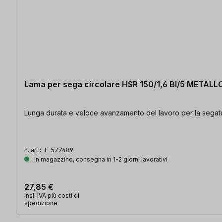
Lama per sega circolare HSR 150/1,6 BI/5 METAL
Lunga durata e veloce avanzamento del lavoro per la segatu
n. art.:
F-577489
In magazzino, consegna in 1-2 giorni lavorativi
27,85 €
incl. IVA più costi di
spedizione