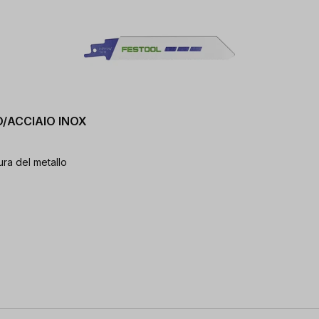
LO/ACCIAIO INOX
ra del metallo