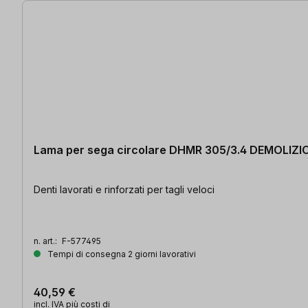
Lama per sega circolare DHMR 305/3.4 DEMOLIZI
Denti lavorati e rinforzati per tagli veloci
n. art.:
F-577495
Tempi di consegna 2 giorni lavorativi
40,59 €
incl. IVA più costi di