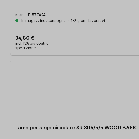
n. art.:
F-577494
In magazzino, consegna in 1-2 giorni lavorativi
34,80 €
incl. IVA più costi di
spedizione
Lama per sega circolare SR 305/5/5 WOOD BASIC