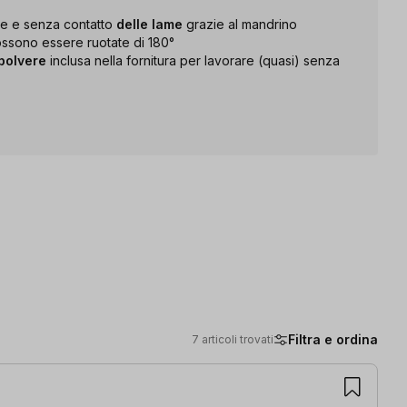
e e senza contatto
delle lame
grazie al mandrino
ossono essere ruotate di 180°
 polvere
inclusa nella fornitura per lavorare (quasi) senza
Filtra e ordina
7 articoli trovati