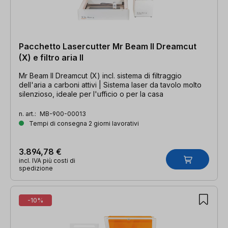
Pacchetto Lasercutter Mr Beam II Dreamcut
(X) e filtro aria II
Mr Beam II Dreamcut (X) incl. sistema di filtraggio
dell'aria a carboni attivi | Sistema laser da tavolo molto
silenzioso, ideale per l'ufficio o per la casa
n. art.:
MB-900-00013
Tempi di consegna 2 giorni lavorativi
3.894,78 €
incl. IVA più costi di
spedizione
-10%