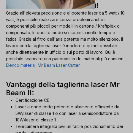
i!
Grazie all'elevata precisione e al potente laser da 5 watt / 10
watt, è possibile realizzare senza problemi anche i
componenti più piccoli per modelli in cartone / Kraftplex o
compensato. In questo modo si risparmia molto tempo e
fatica. Grazie al filtro dell'aria potente ma molto silenzioso, il
lavoro con la taglierina laser è inodore e quindi possibile
anche direttamente in ufficio o sul posto di lavoro. Qui è
possibile scaricare una panoramica dei materiali più comuni:
Elenco materiali Mr Beam Laser Cutter
Vantaggi della taglierina laser Mr
Beam II:
Certificazione CE
Laser a onde corte potente e altamente efficiente da
5W/laser di classe 1 o con laser a semiconduttore da
10W/laser di classe 1
Telecamera integrata per un facile posizionamento dei
modelli di progetto