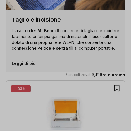
Taglio e incisione
Il laser cutter
Mr Beam II
consente di tagliare e incidere
facilmente un'ampia gamma di materiali. Il laser cutter è
dotato di una propria rete WLAN, che consente una
connessione veloce e senza fili al computer portatile.
Leggi di più
Filtra e ordina
6 articoli trovati
6 articoli trovati
-33%