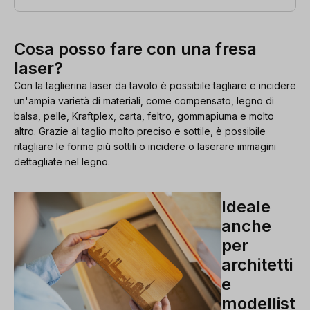
Cosa posso fare con una fresa
laser?
Con la taglierina laser da tavolo è possibile tagliare e incidere
un'ampia varietà di materiali, come compensato, legno di
balsa, pelle, Kraftplex, carta, feltro, gommapiuma e molto
altro. Grazie al taglio molto preciso e sottile, è possibile
ritagliare le forme più sottili o incidere o laserare immagini
dettagliate nel legno.
Ideale
anche
per
architetti
e
modellist