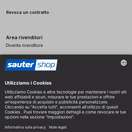
Revoca un contratto
Area rivenditori
Diventa rivenditore
Note legali
CGV
Protezione dei Dati
Impostazioni dei Cookie
© 2026 sauter GmbH