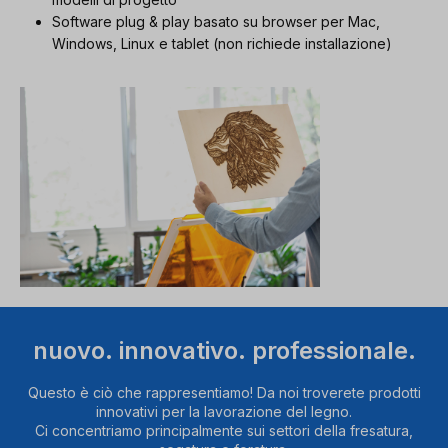
Software plug & play basato su browser per Mac,
Windows, Linux e tablet (non richiede installazione)
nuovo. innovativo. professionale.
Questo è ciò che rappresentiamo! Da noi troverete prodotti
innovativi per la lavorazione del legno.
Ci concentriamo principalmente sui settori della fresatura,