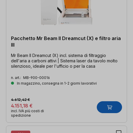
Pacchetto Mr Beam II Dreamcut (X) e filtro aria
III
Mr Beam II Dreamcut (X) incl. sistema di filtraggio
dell'aria a carboni attivi | Sistema laser da tavolo molto
silenzioso, ideale per l'ufficio o per la casa
n. art.:
MB-900-00016
In magazzino, consegna in 1-2 giorni lavorativi
4.612,42 €
4.151,18 €
incl. IVA più costi di
spedizione