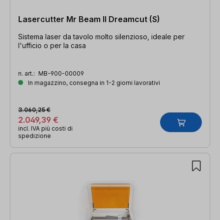
Lasercutter Mr Beam II Dreamcut (S)
Sistema laser da tavolo molto silenzioso, ideale per
l'ufficio o per la casa
n. art.:
MB-900-00009
In magazzino, consegna in 1-2 giorni lavorativi
3.060,25 €
2.049,39 €
incl. IVA più costi di
spedizione