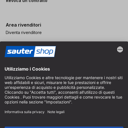
Revoca un contratto
Area rivenditori
Diventa rivenditore
Note legali
CGV
Protezione dei Dati
Impostazioni dei Cookie
© 2026 sauter GmbH
IVA inclusa / spese di spedizione escluse
* Spedizione gratuita a partire da un ordine di 150 euro all'interno
della Germania per pacchi di dimensioni standard, esclusi articoli