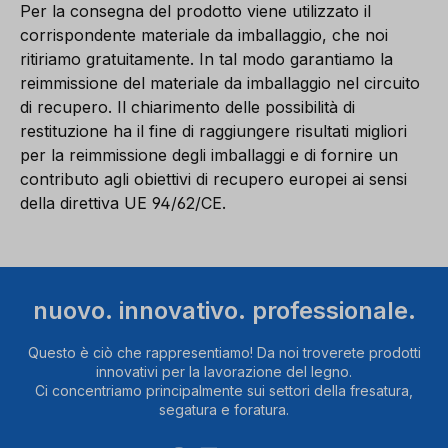
Per la consegna del prodotto viene utilizzato il
corrispondente materiale da imballaggio, che noi
ritiriamo gratuitamente. In tal modo garantiamo la
reimmissione del materiale da imballaggio nel circuito
di recupero. Il chiarimento delle possibilità di
restituzione ha il fine di raggiungere risultati migliori
per la reimmissione degli imballaggi e di fornire un
contributo agli obiettivi di recupero europei ai sensi
della direttiva UE 94/62/CE.
nuovo. innovativo. professionale.
Questo è ciò che rappresentiamo! Da noi troverete prodotti
innovativi per la lavorazione del legno.
Ci concentriamo principalmente sui settori della fresatura,
segatura e foratura.