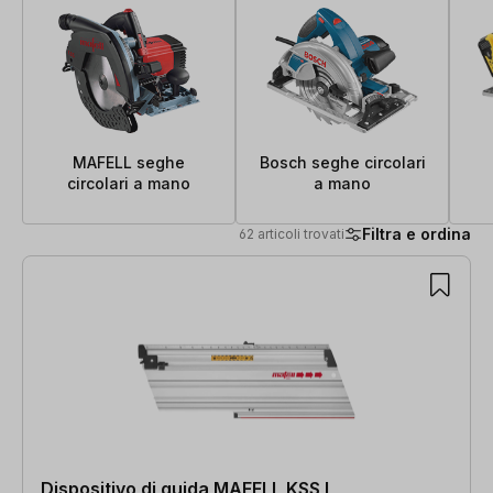
MAFELL seghe
Bosch seghe circolari
circolari a mano
a mano
Filtra e ordina
62 articoli trovati
62 articoli trovati
Dispositivo di guida MAFELL KSS L