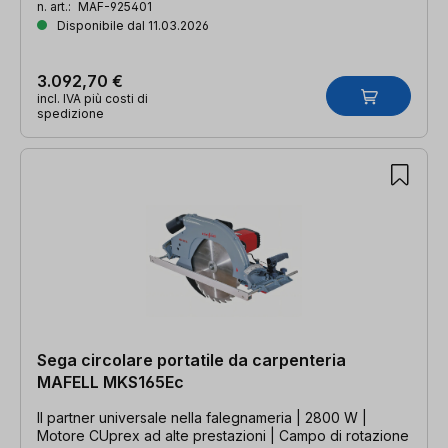
n. art.:
MAF-925401
Disponibile dal 11.03.2026
3.092,70 €
incl. IVA più costi di
spedizione
Sega circolare portatile da carpenteria
MAFELL MKS165Ec
Il partner universale nella falegnameria | 2800 W |
Motore CUprex ad alte prestazioni | Campo di rotazione