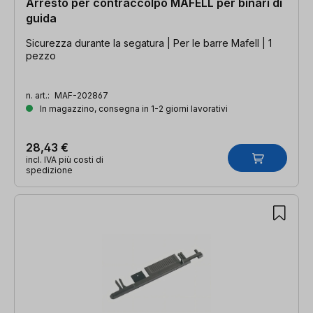
Arresto per contraccolpo MAFELL per binari di
guida
Sicurezza durante la segatura | Per le barre Mafell | 1
pezzo
n. art.:
MAF-202867
In magazzino, consegna in 1-2 giorni lavorativi
28,43 €
incl. IVA più costi di
spedizione