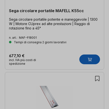
Sega circolare portatile MAFELL K55cc
Sega circolare portatile potente e maneggevole | 1300
W | Motore CUprex ad alte prestazioni | Raggio di
rotazione fino a 45°
n. art.:
MAF-918001
Tempi di consegna 2 giorni lavorativi
677,10 €
incl. IVA più costi di
spedizione