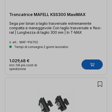
Troncatrice MAFELL KSS300 MaxiMAX
Sega per binari a taglio trasversale estremamente
compatta e maneggevole Con taglio trasversale e flexi-
rail | Lunghezza di taglio 300 mm | In T-MAX
n. art.:
MAF-916702
Tempi di consegna 2 giorni lavorativi
1.029,68 €
incl. IVA più costi di
spedizione