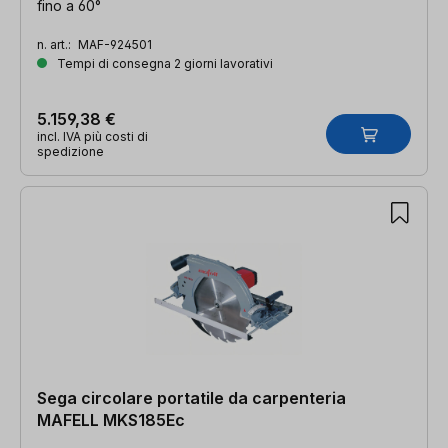
fino a 60°
n. art.:
MAF-924501
Tempi di consegna 2 giorni lavorativi
5.159,38 €
incl. IVA più costi di
spedizione
Sega circolare portatile da carpenteria
MAFELL MKS185Ec