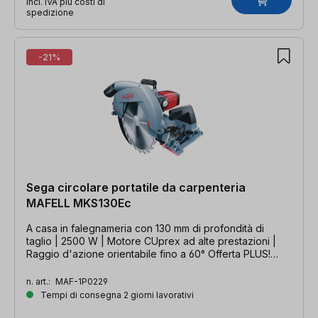
incl. IVA più costi di
spedizione
-21%
Sega circolare portatile da carpenteria
MAFELL MKS130Ec
A casa in falegnameria con 130 mm di profondità di
taglio | 2500 W | Motore CUprex ad alte prestazioni |
Raggio d'azione orientabile fino a 60° Offerta PLUS!
Valida fino al 30/09/2026
n. art.:
MAF-1P0229
Tempi di consegna 2 giorni lavorativi