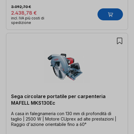
3.092,70 €
2.438,78 €
incl. IVA più costi di
spedizione
Sega circolare portatile per carpenteria
MAFELL MKS130Ec
A casa in falegnameria con 130 mm di profondità di
taglio | 2500 W | Motore CUprex ad alte prestazioni |
Raggio d'azione orientabile fino a 60°