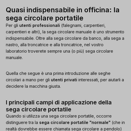
Quasi indispensabile in officina: la
sega circolare portatile
Per gli
utenti professionali
(falegnami, carpentieri,
carpentieri e altri), la sega circolare manuale è uno strumento
indispensabile. Oltre alla sega circolare da banco, alla sega a
nastro, alla troncatrice e alla troncatrice, nel vostro
laboratorio troverete sempre una (o più) sega circolare
manuale.
Quella che segue è una prima introduzione alle seghe
circolari a mano per gli
utenti privati
interessati, per aiutarli a
decidere la macchina giusta.
I principali campi di applicazione della
sega circolare portatile
Quando si utilizza una sega circolare portatile, occorre
distinguere tra la
sega circolare portatile "normale"
(che in
realtà dovrebbe essere chiamata sega circolare a pendolo)