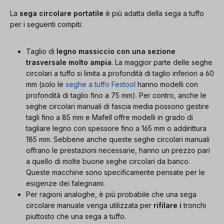
La
sega circolare portatile
è più adatta della sega a tuffo
per i seguenti compiti:
Taglio di
legno massiccio con una sezione
trasversale molto ampia
. La maggior parte delle seghe
circolari a tuffo si limita a profondità di taglio inferiori a 60
mm (solo le
seghe a tuffo Festool
hanno modelli con
profondità di taglio fino a 75 mm). Per contro, anche le
seghe circolari manuali di fascia media possono gestire
tagli fino a 85 mm e Mafell offre modelli in grado di
tagliare legno con spessore fino a 165 mm o addirittura
185 mm. Sebbene anche queste seghe circolari manuali
offrano le prestazioni necessarie, hanno un prezzo pari
a quello di molte buone seghe circolari da banco.
Queste macchine sono specificamente pensate per le
esigenze dei falegnami.
Per ragioni analoghe, è più probabile che una sega
circolare manuale venga utilizzata per
rifilare i
tronchi
piuttosto che una sega a tuffo.