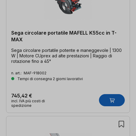
Sega circolare portatile MAFELL K55cc in T-
MAX
Sega circolare portatile potente e maneggevole | 1300
W | Motore CUprex ad alte prestazioni | Raggio di
rotazione fino a 45°
n. art.:
MAF-918002
Tempi di consegna 2 giorni lavorativi
745,42 €
incl. IVA più costi di
spedizione