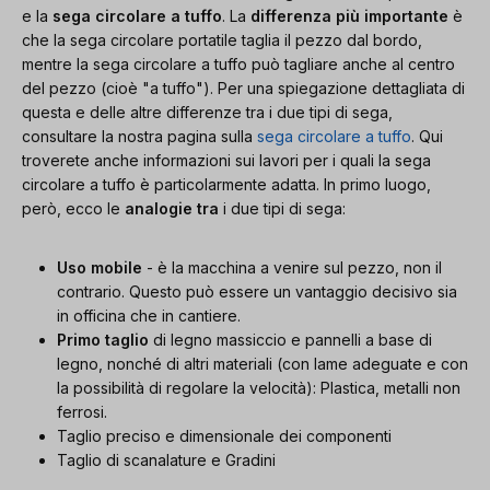
e la
sega circolare a tuffo
. La
differenza più importante
è
che la sega circolare portatile taglia il pezzo dal bordo,
mentre la sega circolare a tuffo può tagliare anche al centro
del pezzo (cioè "a tuffo"). Per una spiegazione dettagliata di
questa e delle altre differenze tra i due tipi di sega,
consultare la nostra pagina sulla
sega circolare a tuffo
. Qui
troverete anche informazioni sui lavori per i quali la sega
circolare a tuffo è particolarmente adatta. In primo luogo,
però, ecco le
analogie tra
i due tipi di sega:
Uso mobile
- è la macchina a venire sul pezzo, non il
contrario. Questo può essere un vantaggio decisivo sia
in officina che in cantiere.
Primo taglio
di legno massiccio e pannelli a base di
legno, nonché di altri materiali (con lame adeguate e con
la possibilità di regolare la velocità): Plastica, metalli non
ferrosi.
Taglio preciso e dimensionale dei componenti
Taglio di scanalature e Gradini