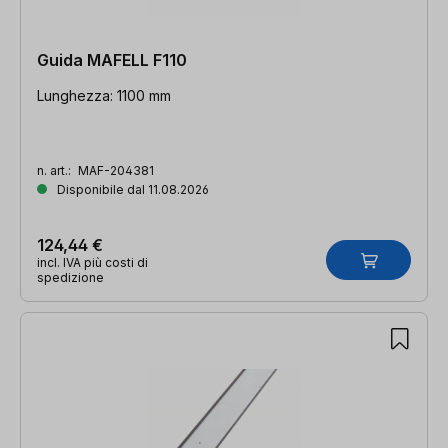
Guida MAFELL F110
Lunghezza: 1100 mm
n. art.:
MAF-204381
Disponibile dal 11.08.2026
124,44 €
incl. IVA più costi di
spedizione