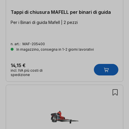
Tappi di chiusura MAFELL per binari di guida
Per i Binari di guida Mafell | 2 pezzi
n. art.:
MAF-205400
In magazzino, consegna in 1-2 giorni lavorativi
14,15 €
incl. IVA più costi di
spedizione