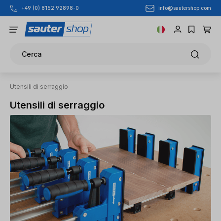
info@sautershop.com
+49 (0) 8152 92898-0
Passa al contenuto principale
Cerca
Utensili di serraggio
Utensili di serraggio