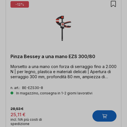
-12%
Pinza Bessey a una mano EZS 300/80
Morsetto a una mano con forza di serraggio fino a 2.000
N | per legno, plastica e materiali delicati | Apertura di
serraggio 300 mm, profondità 80 mm, ampiezza di
espansione 510 mm, binario 19 x 6 mm
n. art.:
BE-EZS30-8
In magazzino, consegna in 1-2 giorni lavorativi
28,53 €
25,11 €
incl. IVA più costi di
spedizione