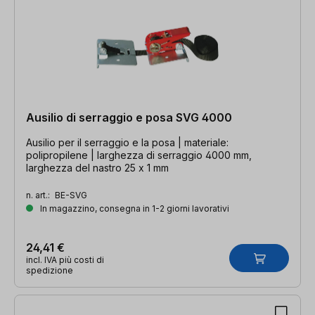
Ausilio di serraggio e posa SVG 4000
Ausilio per il serraggio e la posa | materiale:
polipropilene | larghezza di serraggio 4000 mm,
larghezza del nastro 25 x 1 mm
n. art.:
BE-SVG
In magazzino, consegna in 1-2 giorni lavorativi
24,41 €
incl. IVA più costi di
spedizione