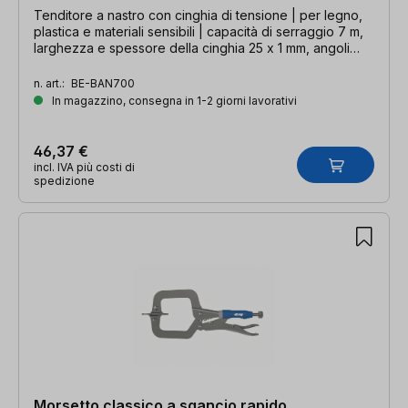
Tenditore a nastro con cinghia di tensione | per legno,
plastica e materiali sensibili | capacità di serraggio 7 m,
larghezza e spessore della cinghia 25 x 1 mm, angoli
60°-180°
n. art.:
BE-BAN700
In magazzino, consegna in 1-2 giorni lavorativi
46,37 €
incl. IVA più costi di
spedizione
Morsetto classico a sgancio rapido