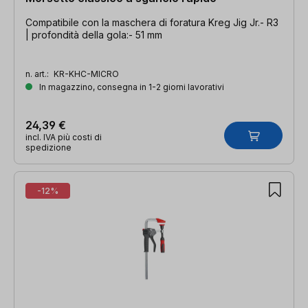
Compatibile con la maschera di foratura Kreg Jig Jr.- R3
| profondità della gola:- 51 mm
n. art.:
KR-KHC-MICRO
In magazzino, consegna in 1-2 giorni lavorativi
24,39 €
incl. IVA più costi di
spedizione
-12%