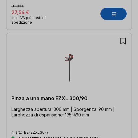
31,31 €
27,54 €
incl. IVA più costi di
spedizione
Pinza a una mano EZXL 300/90
Larghezza apertura: 300 mm | Sporgenza: 90 mm |
Larghezza di espansione: 195-490 mm
n. art.:
BE-EZXL30-9