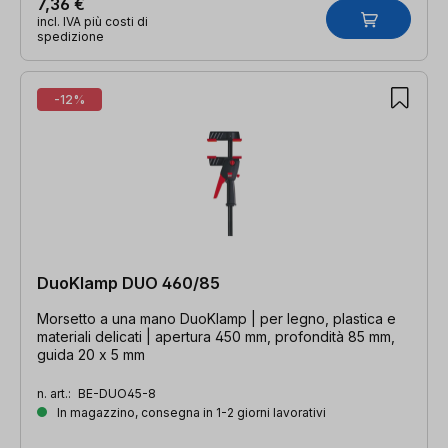
7,36 €
incl. IVA più costi di
spedizione
-12%
DuoKlamp DUO 460/85
Morsetto a una mano DuoKlamp | per legno, plastica e
materiali delicati | apertura 450 mm, profondità 85 mm,
guida 20 x 5 mm
n. art.:
BE-DUO45-8
In magazzino, consegna in 1-2 giorni lavorativi