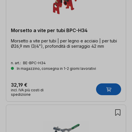
Morsetto a vite per tubi BPC-H34
Morsetto a vite per tubi | per legno e acciaio | per tubi
Ø26,9 mm (3/4"), profondità di serraggio 42 mm
n. art.:
BE-BPC-H34
In magazzino, consegna in 1-2 giorni lavorativi
32,19 €
incl. IVA più costi di
spedizione