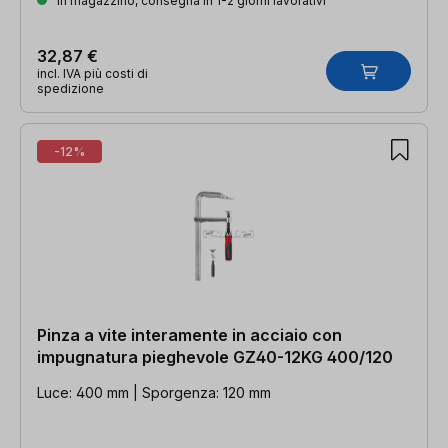
In magazzino, consegna in 1-2 giorni lavorativi
32,87 €
incl. IVA più costi di
spedizione
-12%
Pinza a vite interamente in acciaio con
impugnatura pieghevole GZ40-12KG 400/120
Luce: 400 mm | Sporgenza: 120 mm