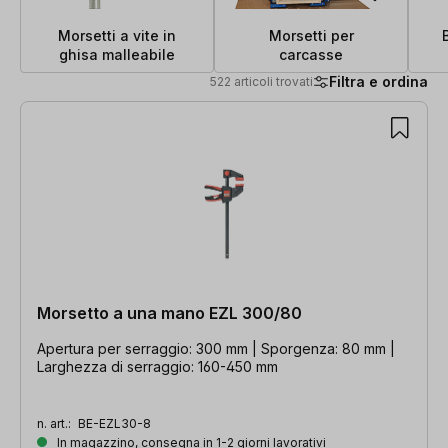
Morsetti a vite in
Morsetti per
ghisa malleabile
carcasse
Filtra e ordina
522 articoli trovati
522 articoli trovati
Morsetto a una mano EZL 300/80
Apertura per serraggio: 300 mm | Sporgenza: 80 mm |
Larghezza di serraggio: 160-450 mm
n. art.:
BE-EZL30-8
In magazzino, consegna in 1-2 giorni lavorativi