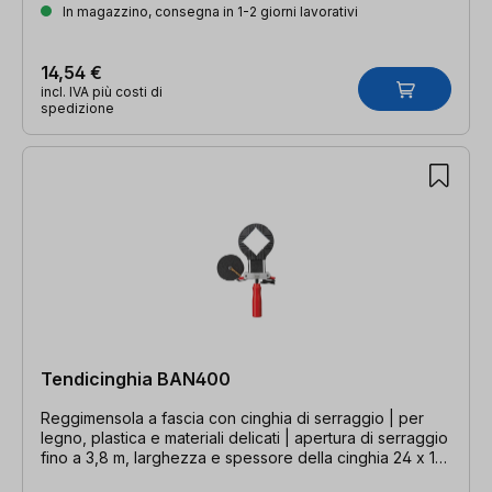
In magazzino, consegna in 1-2 giorni lavorativi
14,54 €
incl. IVA più costi di
spedizione
Tendicinghia BAN400
Reggimensola a fascia con cinghia di serraggio | per
legno, plastica e materiali delicati | apertura di serraggio
fino a 3,8 m, larghezza e spessore della cinghia 24 x 1
mm