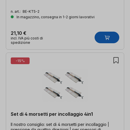
n. art.:
BE-KT5-2
In magazzino, consegna in 1-2 giorni lavorativi
21,10 €
incl. IVA più costi di
spedizione
-15%
Set di 4 morsetti per incollaggio 4in1
Il nostro consiglio: set di 4 morsetti per incollaggio |
pressione da quattro direzioni | per spessori di