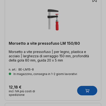
Morsetto a vite pressofuso LM 150/80
Morsetto a vite pressofuso | per legno, plastica e
acciaio | larghezza di serraggio 150 mm, profondità
della gola 80 mm, guida 20 x 5 mm
n. art.:
BE-LM15-8
In magazzino, consegna in 1-2 giorni lavorativi
12,18 €
incl. IVA più costi di
spedizione