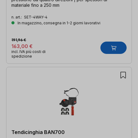
materiale fino a 250 mm
n. art.:
SET-4WAY-4
In magazzino, consegna in 1-2 giorni lavorativi
191,96 €
163,00 €
incl. IVA più costi di
spedizione
Tendicinghia BAN700