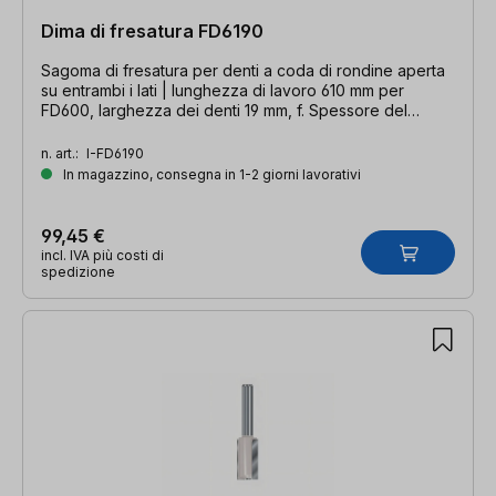
Dima di fresatura FD6190
Sagoma di fresatura per denti a coda di rondine aperta
su entrambi i lati | lunghezza di lavoro 610 mm per
FD600, larghezza dei denti 19 mm, f. Spessore del
materiale da 16 a 25 mm
n. art.:
I-FD6190
In magazzino, consegna in 1-2 giorni lavorativi
99,45 €
incl. IVA più costi di
spedizione