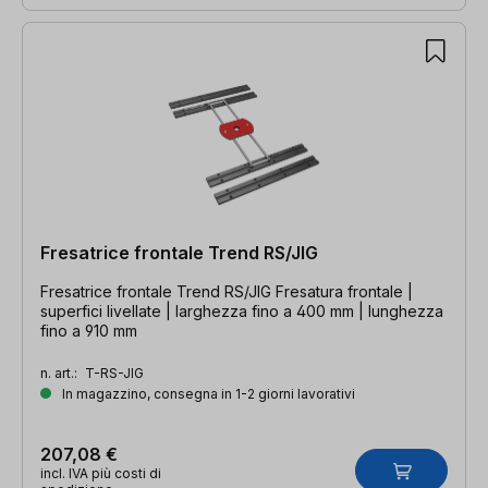
Fresatrice frontale Trend RS/JIG
Fresatrice frontale Trend RS/JIG Fresatura frontale |
superfici livellate | larghezza fino a 400 mm | lunghezza
fino a 910 mm
n. art.:
T-RS-JIG
In magazzino, consegna in 1-2 giorni lavorativi
207,08 €
incl. IVA più costi di