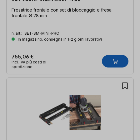
Fresatrice frontale con set di bloccaggio e fresa
frontale Ø 28 mm
n. art.:
SET-SM-MINI-PRO
In magazzino, consegna in 1-2 giorni lavorativi
755,06 €
incl. IVA più costi di
spedizione