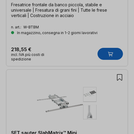
Fresatrice frontale da banco piccola, stabile e
universale | Fresatura di grani fini | Tutte le frese
verticali | Costruzione in acciaio
n. art.:
W-BTBM
In magazzino, consegna in 1-2 giorni lavorativi
218,55 €
incl. IVA più costi di
spedizione
SET sauter SlabMatrix™ Mini