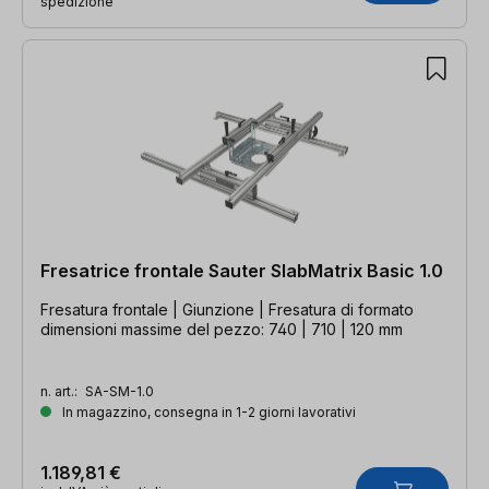
spedizione
Fresatrice frontale Sauter SlabMatrix Basic 1.0
Fresatura frontale | Giunzione | Fresatura di formato
dimensioni massime del pezzo: 740 | 710 | 120 mm
n. art.:
SA-SM-1.0
In magazzino, consegna in 1-2 giorni lavorativi
1.189,81 €