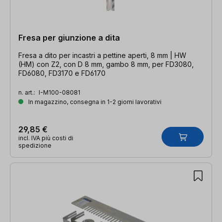
Fresa per giunzione a dita
Fresa a dito per incastri a pettine aperti, 8 mm | HW
(HM) con Z2, con D 8 mm, gambo 8 mm, per FD3080,
FD6080, FD3170 e FD6170
n. art.:
I-M100-08081
In magazzino, consegna in 1-2 giorni lavorativi
29,85 €
incl. IVA più costi di
spedizione