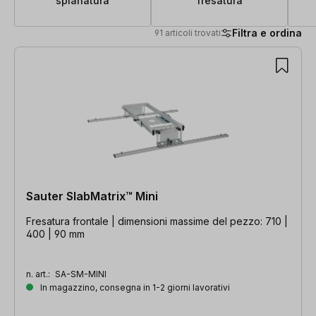
spianatura
fresatura
Filtra e ordina
91 articoli trovati
91 articoli trovati
Sauter SlabMatrix™ Mini
Fresatura frontale | dimensioni massime del pezzo: 710 |
400 | 90 mm
n. art.:
SA-SM-MINI
In magazzino, consegna in 1-2 giorni lavorativi