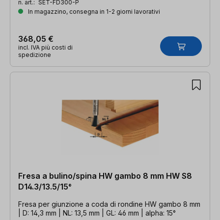
n. art.:
SET-FD300-P
In magazzino, consegna in 1-2 giorni lavorativi
368,05 €
incl. IVA più costi di
spedizione
Fresa a bulino/spina HW gambo 8 mm HW S8
D14.3/13.5/15°
Fresa per giunzione a coda di rondine HW gambo 8 mm
| D: 14,3 mm | NL: 13,5 mm | GL: 46 mm | alpha: 15°