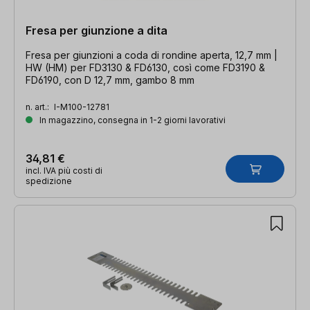
Fresa per giunzione a dita
Fresa per giunzioni a coda di rondine aperta, 12,7 mm |
HW (HM) per FD3130 & FD6130, così come FD3190 &
FD6190, con D 12,7 mm, gambo 8 mm
n. art.:
I-M100-12781
In magazzino, consegna in 1-2 giorni lavorativi
34,81 €
incl. IVA più costi di
spedizione