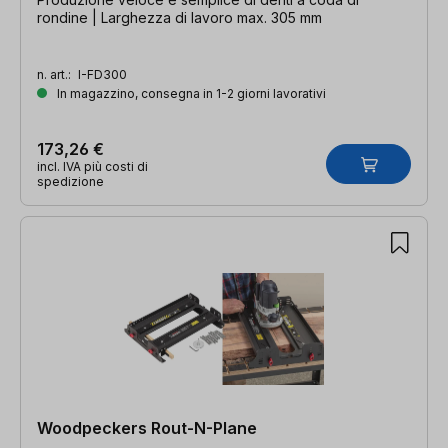
rondine | Larghezza di lavoro max. 305 mm
n. art.:
I-FD300
In magazzino, consegna in 1-2 giorni lavorativi
173,26 €
incl. IVA più costi di
spedizione
Woodpeckers Rout-N-Plane