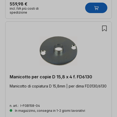
559,98 €
incl. IVA più costi di
spedizione
Manicotto per copie D 15,8 x 4 f. FD6130
Manicotto di copiatura D 15,8mm | per dima FD3130/6130
n. art.:
I-FGB158-04
In magazzino, consegna in 1-2 giorni lavorativi