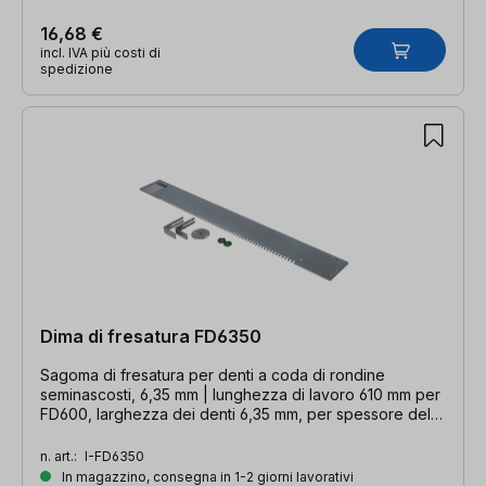
16,68 €
incl. IVA più costi di
spedizione
Dima di fresatura FD6350
Sagoma di fresatura per denti a coda di rondine
seminascosti, 6,35 mm | lunghezza di lavoro 610 mm per
FD600, larghezza dei denti 6,35 mm, per spessore del
materiale 8-12 mm. Spessore del materiale 8-12 mm
n. art.:
I-FD6350
In magazzino, consegna in 1-2 giorni lavorativi