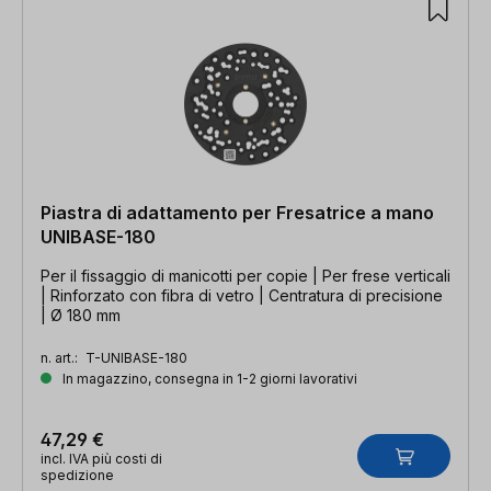
Piastra di adattamento per Fresatrice a mano
UNIBASE-180
Per il fissaggio di manicotti per copie | Per frese verticali
| Rinforzato con fibra di vetro | Centratura di precisione
| Ø 180 mm
n. art.:
T-UNIBASE-180
In magazzino, consegna in 1-2 giorni lavorativi
47,29 €
incl. IVA più costi di
spedizione