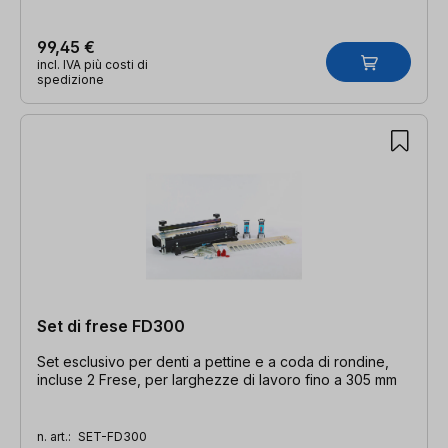
99,45 €
incl. IVA più costi di
spedizione
Set di frese FD300
Set esclusivo per denti a pettine e a coda di rondine,
incluse 2 Frese, per larghezze di lavoro fino a 305 mm
n. art.:
SET-FD300