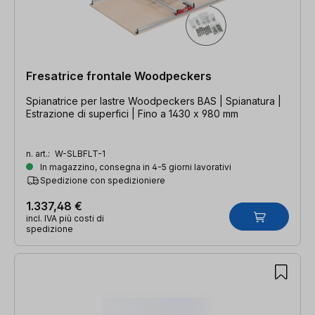
Fresatrice frontale Woodpeckers
Spianatrice per lastre Woodpeckers BAS | Spianatura |
Estrazione di superfici | Fino a 1430 x 980 mm
n. art.:
W-SLBFLT-1
In magazzino, consegna in 4-5 giorni lavorativi
Spedizione con spedizioniere
1.337,48 €
incl. IVA più costi di
spedizione