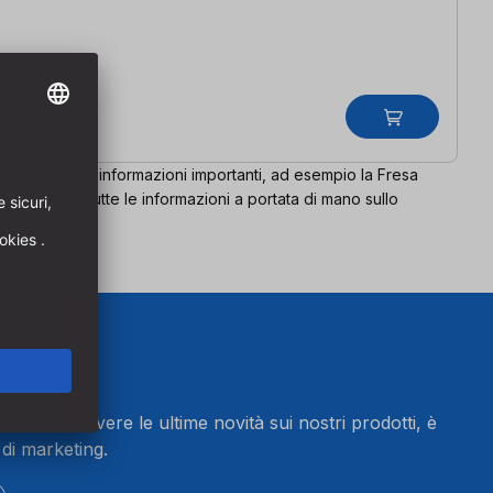
 fresatura con informazioni importanti, ad esempio la Fresa
ento, avrete tutte le informazioni a portata di mano sullo
letter e ricevere le ultime novità sui nostri prodotti, è
 di marketing.