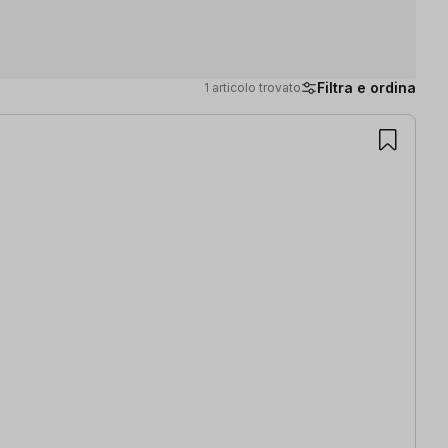
Filtra e ordina
1 articolo trovato