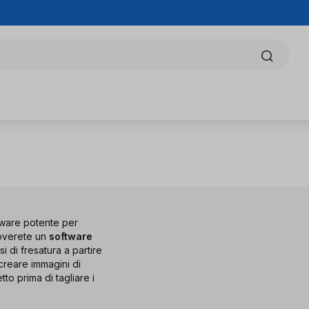
tware potente per
troverete un
software
 di fresatura a partire
 creare immagini di
tto prima di tagliare i