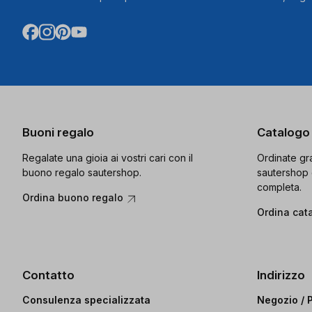
Buoni regalo
Catalogo
Regalate una gioia ai vostri cari con il
Ordinate gra
buono regalo sautershop.
sautershop 
completa.
Ordina buono regalo
Ordina cat
Contatto
Indirizzo
Consulenza specializzata
Negozio / 