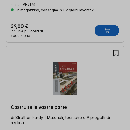
n. art.:
VI-9174
In magazzino, consegna in 1-2 giorni lavorativi
39,00 €
incl. IVA più costi di
spedizione
Costruite le vostre porte
di Strother Purdy | Materiali, tecniche e 9 progetti di
replica