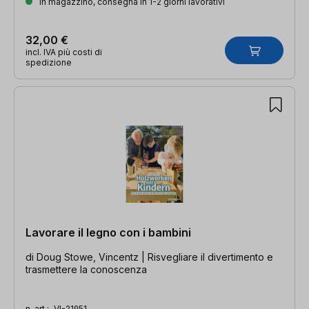
In magazzino, consegna in 1-2 giorni lavorativi
32,00 €
incl. IVA più costi di
spedizione
Lavorare il legno con i bambini
di Doug Stowe, Vincentz | Risvegliare il divertimento e
trasmettere la conoscenza
n. art.:
VI-21951