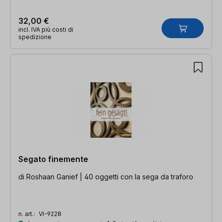
32,00 €
incl. IVA più costi di
spedizione
Segato finemente
di Roshaan Ganief | 40 oggetti con la sega da traforo
n. art.:
VI-9228