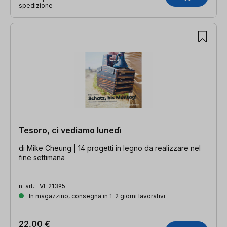
spedizione
Tesoro, ci vediamo lunedì
di Mike Cheung | 14 progetti in legno da realizzare nel
fine settimana
n. art.:
VI-21395
In magazzino, consegna in 1-2 giorni lavorativi
22,00 €