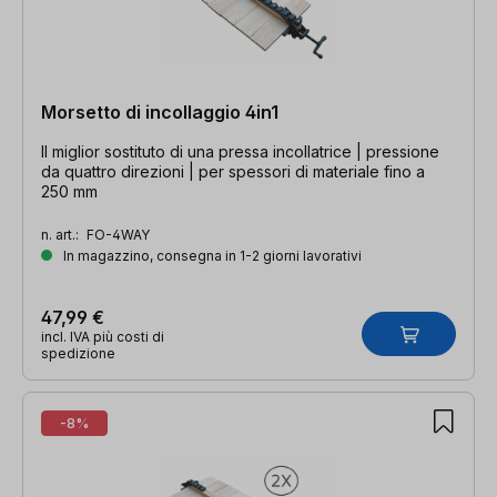
Morsetto di incollaggio 4in1
Il miglior sostituto di una pressa incollatrice | pressione
da quattro direzioni | per spessori di materiale fino a
250 mm
n. art.:
FO-4WAY
In magazzino, consegna in 1-2 giorni lavorativi
47,99 €
incl. IVA più costi di
spedizione
-8%