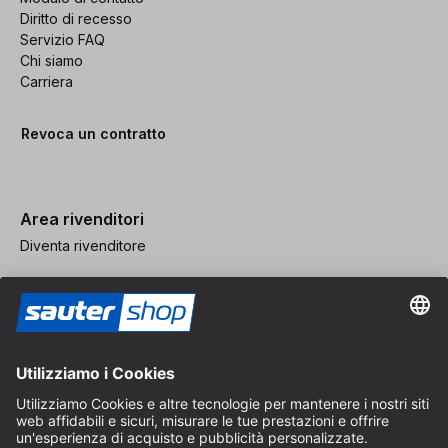
Diritto di recesso
Servizio FAQ
Chi siamo
Carriera
Revoca un contratto
Area rivenditori
Diventa rivenditore
Note legali
CGV
Protezione dei Dati