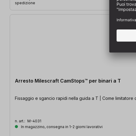
spedizione
Arresto Milescraft CamStops™ per binari a T
Fissaggio e sgancio rapidi nella guida a T | Come limitatore d
n. art.:
M-4031
In magazzino, consegna in 1-2 giorni lavorativi