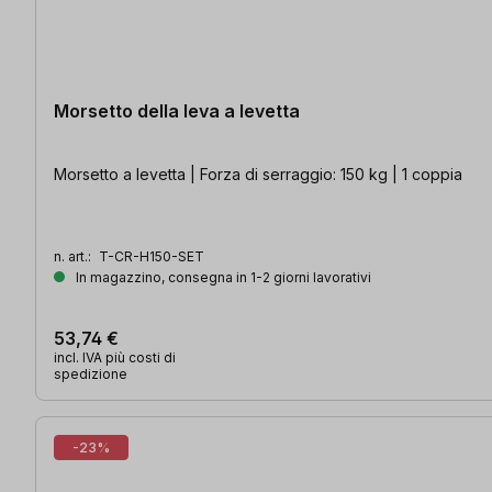
Morsetto della leva a levetta
Morsetto a levetta | Forza di serraggio: 150 kg | 1 coppia
n. art.:
T-CR-H150-SET
In magazzino, consegna in 1-2 giorni lavorativi
53,74 €
incl. IVA più costi di
spedizione
-23%