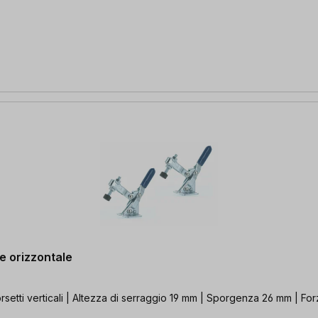
se orizzontale
orsetti verticali | Altezza di serraggio 19 mm | Sporgenza 26 mm | Fo