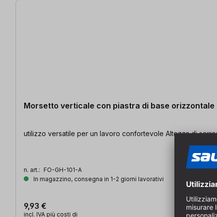
Morsetto verticale con piastra di base orizzontale
utilizzo versatile per un lavoro confortevole Altezza di ser
n. art.:
FO-GH-101-A
In magazzino, consegna in 1-2 giorni lavorativi
9,93 €
incl. IVA più costi di