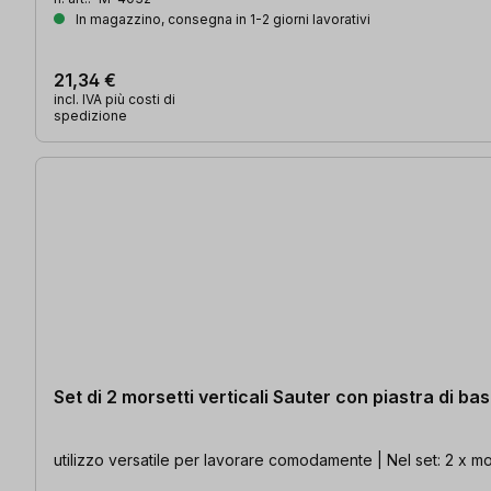
In magazzino, consegna in 1-2 giorni lavorativi
21,34 €
incl. IVA più costi di
spedizione
Set di 2 morsetti verticali Sauter con piastra di ba
utilizzo versatile per lavorare comodamente | Nel set: 2 x m