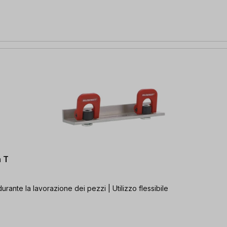
a T
urante la lavorazione dei pezzi | Utilizzo flessibile