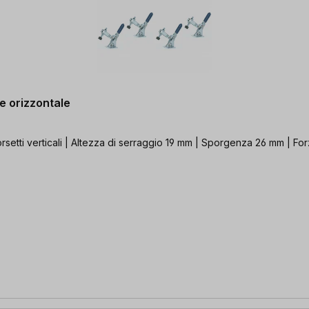
se orizzontale
orsetti verticali | Altezza di serraggio 19 mm | Sporgenza 26 mm | Fo