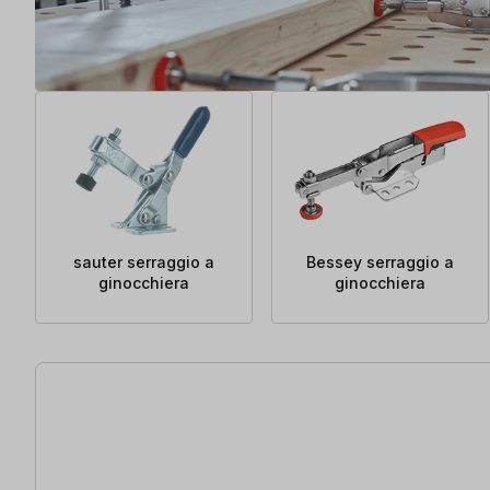
sauter serraggio a
Bessey serraggio a
ginocchiera
ginocchiera
21 articoli trovati