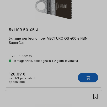
5x HSB 50-65-J
5x lame per legno | per VECTURO OS 400 e FEIN
SuperCut
n. art.:
F-500145
In magazzino, consegna in 1-2 giorni lavorativi
120,09 €
incl. IVA più costi di
spedizione