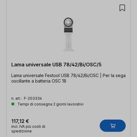
Lama universale USB 78/42/Bi/OSC/5
Lama universale Festool USB 78/42/Bi/OSC | Per la sega
oscillante a batteria OSC 18
n. art.:
F-203336
Tempi di consegna 2 giorni lavorativi
117,12 €
incl. IVA più costi di
spedizione