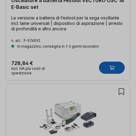
Oscillatore a batteria Festool VECTURO OSC 18
E-Basic set
La versione a batteria di Festool per la sega oscillante
incl. lame universali | dispositivo di aspirazione | arresto
di profondità e altro ancora
n. art.:
F-576592
In magazzino, consegna in 1-2 giorni lavorativi
728,84 €
incl. IVA più costi di
spedizione