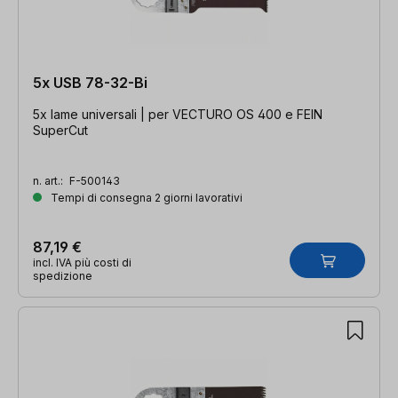
5x USB 78-32-Bi
5x lame universali | per VECTURO OS 400 e FEIN
SuperCut
n. art.:
F-500143
Tempi di consegna 2 giorni lavorativi
87,19 €
incl. IVA più costi di
spedizione