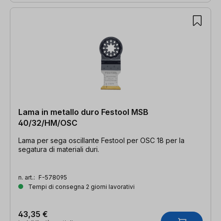
Lama in metallo duro Festool MSB
40/32/HM/OSC
Lama per sega oscillante Festool per OSC 18 per la
segatura di materiali duri.
n. art.:
F-578095
Tempi di consegna 2 giorni lavorativi
43,35 €