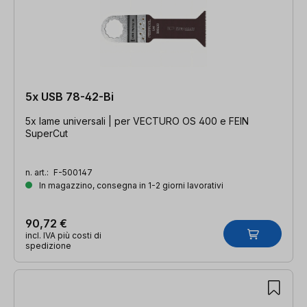
5x USB 78-42-Bi
5x lame universali | per VECTURO OS 400 e FEIN
SuperCut
n. art.:
F-500147
In magazzino, consegna in 1-2 giorni lavorativi
90,72 €
incl. IVA più costi di
spedizione