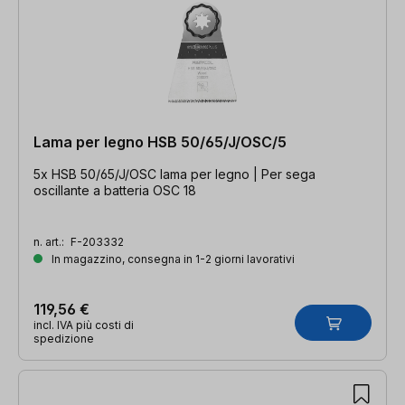
Lama per legno HSB 50/65/J/OSC/5
5x HSB 50/65/J/OSC lama per legno | Per sega
oscillante a batteria OSC 18
n. art.:
F-203332
In magazzino, consegna in 1-2 giorni lavorativi
119,56 €
incl. IVA più costi di
spedizione