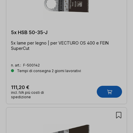
5x HSB 50-35-J
5x lame per legno | per VECTURO OS 400 e FEIN
SuperCut
n. art.:
F-500142
Tempi di consegna 2 giorni lavorativi
111,20 €
incl. IVA più costi di
spedizione