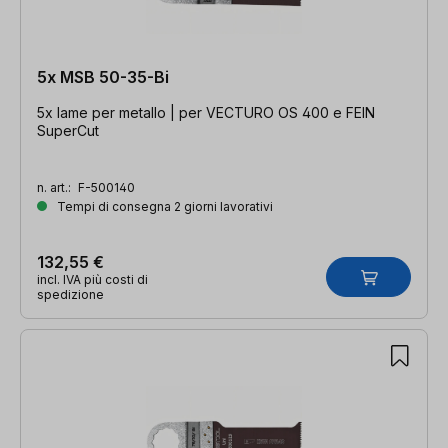
5x MSB 50-35-Bi
5x lame per metallo | per VECTURO OS 400 e FEIN
SuperCut
n. art.:
F-500140
Tempi di consegna 2 giorni lavorativi
132,55 €
incl. IVA più costi di
spedizione