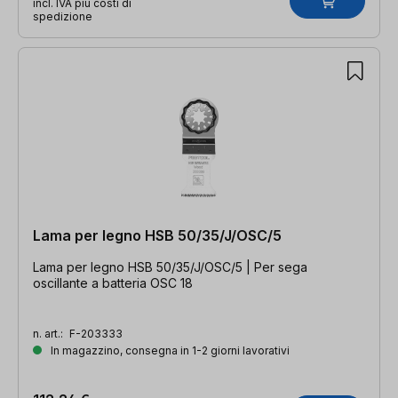
incl. IVA più costi di
spedizione
Lama per legno HSB 50/35/J/OSC/5
Lama per legno HSB 50/35/J/OSC/5 | Per sega
oscillante a batteria OSC 18
n. art.:
F-203333
In magazzino, consegna in 1-2 giorni lavorativi