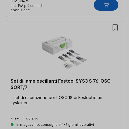
112,24 €
incl. IVA più costi di
spedizione
Set di lame oscillanti Festool SYS3 S 76-OSC-
SORT/7
Il set di oscillazione per l'OSC 18 di Festool in un
systainer.
n. art.:
F-578116
In magazzino, consegna in 1-2 giorni lavorativi