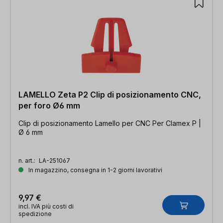
LAMELLO Zeta P2 Clip di posizionamento CNC,
per foro Ø6 mm
Clip di posizionamento Lamello per CNC Per Clamex P |
Ø 6 mm
n. art.:
LA-251067
In magazzino, consegna in 1-2 giorni lavorativi
9,97 €
incl. IVA più costi di
spedizione