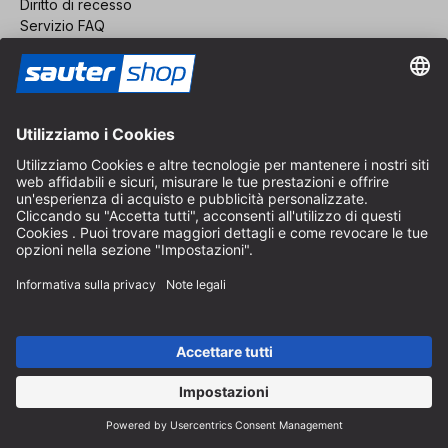
Diritto di recesso
Servizio FAQ
Chi siamo
Carriera
Revoca un contratto
Area rivenditori
Diventa rivenditore
Note legali
CGV
Protezione dei Dati