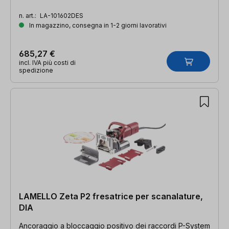
n. art.:
LA-101602DES
In magazzino, consegna in 1-2 giorni lavorativi
685,27 €
incl. IVA più costi di
spedizione
LAMELLO Zeta P2 fresatrice per scanalature,
DIA
Ancoraggio a bloccaggio positivo dei raccordi P-System