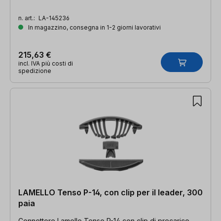
n. art.:
LA-145236
In magazzino, consegna in 1-2 giorni lavorativi
215,63 €
incl. IVA più costi di
spedizione
LAMELLO Tenso P-14, con clip per il leader, 300
paia
Connettore Lamello Tenso P-14 con clip di precarico