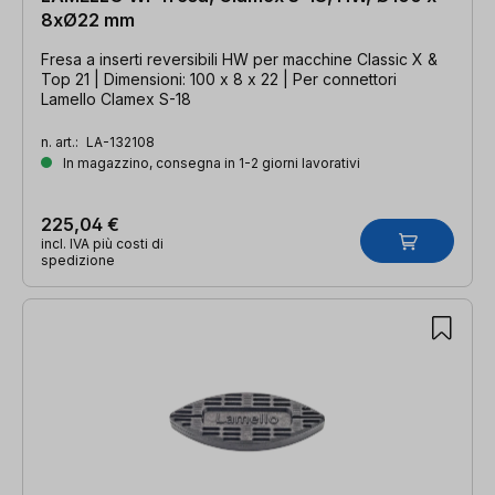
8xØ22 mm
Fresa a inserti reversibili HW per macchine Classic X &
Top 21 | Dimensioni: 100 x 8 x 22 | Per connettori
Lamello Clamex S-18
n. art.:
LA-132108
In magazzino, consegna in 1-2 giorni lavorativi
225,04 €
incl. IVA più costi di
spedizione