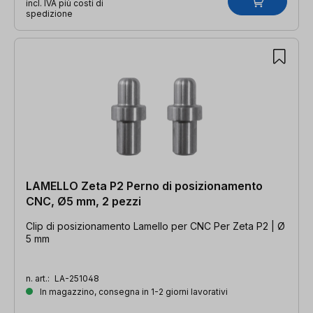
incl. IVA più costi di
spedizione
LAMELLO Zeta P2 Perno di posizionamento
CNC, Ø5 mm, 2 pezzi
Clip di posizionamento Lamello per CNC Per Zeta P2 | Ø
5 mm
n. art.:
LA-251048
In magazzino, consegna in 1-2 giorni lavorativi