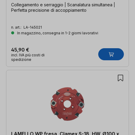
Collegamento e serraggio | Scanalatura simultanea |
Perfetta precisione di accoppiamento
n. art.:
LA-145021
In magazzino, consegna in 1-2 giorni lavorativi
45,90 €
incl. IVA più costi di
spedizione
LAMELLO WP fresa, Clamex S-18, HW, Ø100 x