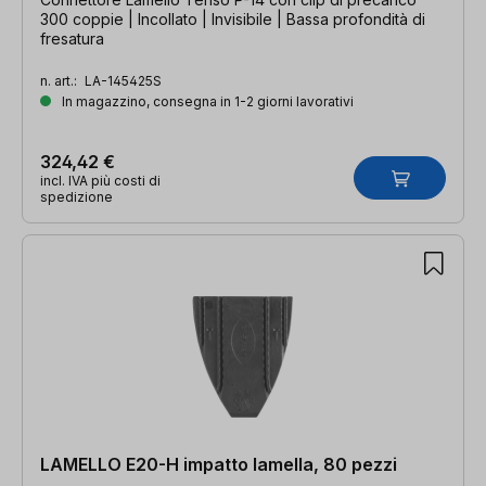
300 coppie | Incollato | Invisibile | Bassa profondità di
fresatura
n. art.:
LA-145425S
In magazzino, consegna in 1-2 giorni lavorativi
324,42 €
incl. IVA più costi di
spedizione
LAMELLO E20-H impatto lamella, 80 pezzi