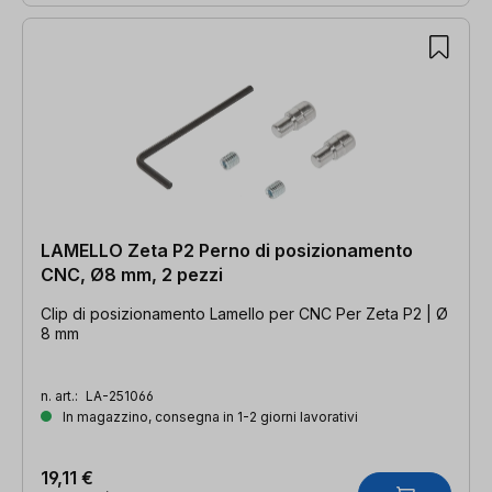
LAMELLO Zeta P2 Perno di posizionamento
CNC, Ø8 mm, 2 pezzi
Clip di posizionamento Lamello per CNC Per Zeta P2 | Ø
8 mm
n. art.:
LA-251066
In magazzino, consegna in 1-2 giorni lavorativi
19,11 €