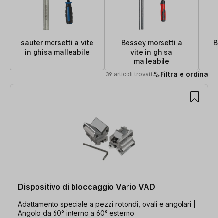
sauter morsetti a vite
Bessey morsetti a
B
in ghisa malleabile
vite in ghisa
malleabile
Filtra e ordina
39 articoli trovati
39 articoli trovati
Dispositivo di bloccaggio Vario VAD
Adattamento speciale a pezzi rotondi, ovali e angolari |
Angolo da 60° interno a 60° esterno