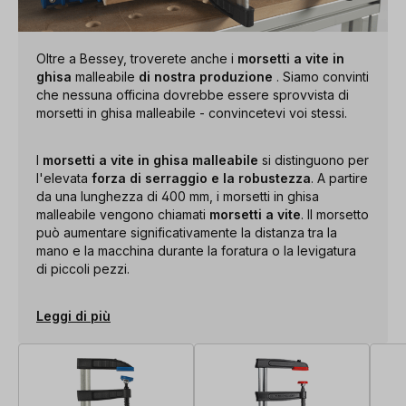
Oltre a Bessey, troverete anche i
morsetti a vite in
ghisa
malleabile
di nostra produzione
. Siamo convinti
che nessuna officina dovrebbe essere sprovvista di
morsetti in ghisa malleabile - convincetevi voi stessi.
I
morsetti a vite in ghisa malleabile
si distinguono per
l'elevata
forza di serraggio e la robustezza
. A partire
da una lunghezza di 400 mm, i morsetti in ghisa
malleabile vengono chiamati
morsetti a vite
. Il morsetto
può aumentare significativamente la distanza tra la
mano e la macchina durante la foratura o la levigatura
di piccoli pezzi.
Leggi di più