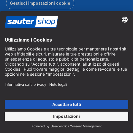
Gestisci impostazioni cookie
Buoni regalo
Regalate una gioia ai vostri cari con il buono regalo
sautershop.
Ordina buono regalo
Catalogo
Ordinate gratuitamente il catalogo sautershop e scoprite la
nostra gamma completa.
Ordina catalogo