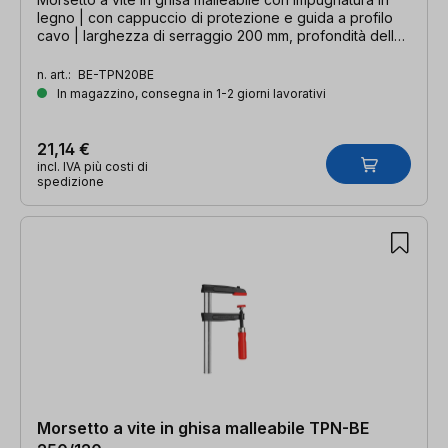
legno | con cappuccio di protezione e guida a profilo
cavo | larghezza di serraggio 200 mm, profondità della
gola 100 mm, guida 27 x 7 mm
n. art.:
BE-TPN20BE
In magazzino, consegna in 1-2 giorni lavorativi
21,14 €
incl. IVA più costi di
spedizione
Morsetto a vite in ghisa malleabile TPN-BE