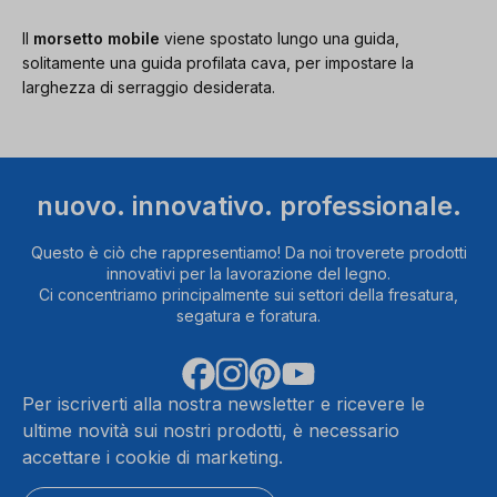
Il
morsetto mobile
viene spostato lungo una guida,
solitamente una guida profilata cava, per impostare la
larghezza di serraggio desiderata.
nuovo. innovativo. professionale.
Questo è ciò che rappresentiamo! Da noi troverete prodotti
innovativi per la lavorazione del legno.
Ci concentriamo principalmente sui settori della fresatura,
segatura e foratura.
Per iscriverti alla nostra newsletter e ricevere le
ultime novità sui nostri prodotti, è necessario
accettare i cookie di marketing.