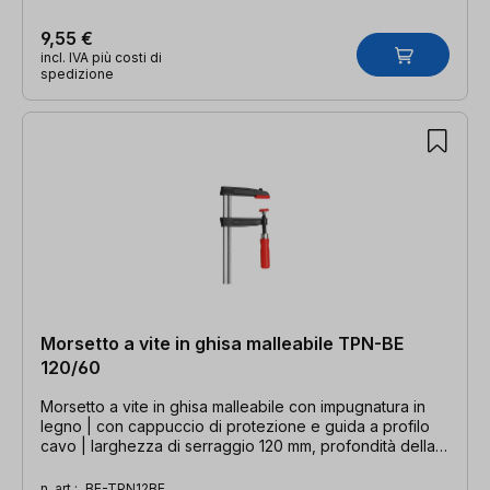
9,55 €
incl. IVA più costi di
spedizione
Morsetto a vite in ghisa malleabile TPN-BE
120/60
Morsetto a vite in ghisa malleabile con impugnatura in
legno | con cappuccio di protezione e guida a profilo
cavo | larghezza di serraggio 120 mm, profondità della
gola 60 mm, guida 20 x 5 mm
n. art.:
BE-TPN12BE