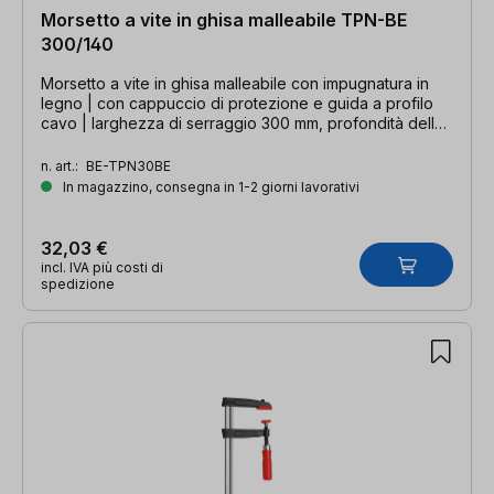
Morsetto a vite in ghisa malleabile TPN-BE
300/140
Morsetto a vite in ghisa malleabile con impugnatura in
legno | con cappuccio di protezione e guida a profilo
cavo | larghezza di serraggio 300 mm, profondità della
gola 140 mm, guida 32 x 10 mm
n. art.:
BE-TPN30BE
In magazzino, consegna in 1-2 giorni lavorativi
32,03 €
incl. IVA più costi di
spedizione