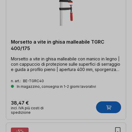
Morsetto a vite in ghisa malleabile TGRC
400/175
Morsetto a vite in ghisa malleabile con manico in legno |
con cappuccio di protezione sulle superfici di serraggio
e guida a profilo pieno | apertura 400 mm, sporgenza
175 mm, guida 35 x 9 mm
n. art.:
BE-TGRC40
In magazzino, consegna in 1-2 giorni lavorativi
38,47 €
incl. IVA più costi di
spedizione
-5%