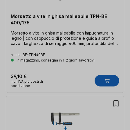
Morsetto a vite in ghisa malleabile TPN-BE
400/175
Morsetto a vite in ghisa malleabile con impugnatura in
legno | con cappuccio di protezione e guida a profilo
cavo | larghezza di serraggio 400 mm, profondità della
gola 175 mm, guida 32 x 10 mm
n. art.:
BE-TPN40BE
In magazzino, consegna in 1-2 giorni lavorativi
39,10 €
incl. IVA più costi di
spedizione