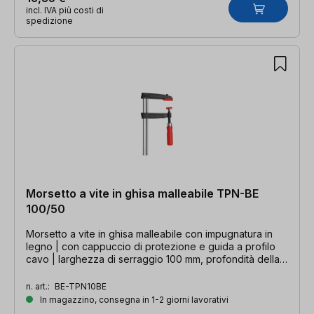
incl. IVA più costi di
spedizione
Morsetto a vite in ghisa malleabile TPN-BE
100/50
Morsetto a vite in ghisa malleabile con impugnatura in
legno | con cappuccio di protezione e guida a profilo
cavo | larghezza di serraggio 100 mm, profondità della
gola 50 mm, guida 15 x 5 mm
n. art.:
BE-TPN10BE
In magazzino, consegna in 1-2 giorni lavorativi