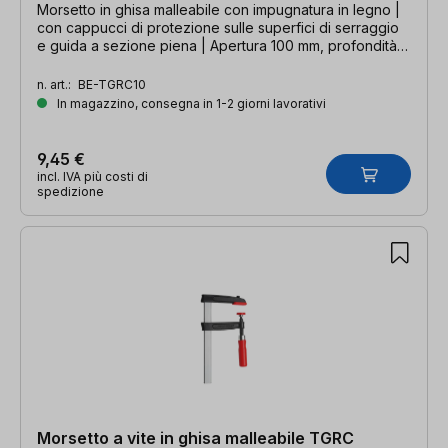
Morsetto in ghisa malleabile con impugnatura in legno |
con cappucci di protezione sulle superfici di serraggio
e guida a sezione piena | Apertura 100 mm, profondità
50 mm, guida 15 x 5 mm
n. art.:
BE-TGRC10
In magazzino, consegna in 1-2 giorni lavorativi
9,45 €
incl. IVA più costi di
spedizione
Morsetto a vite in ghisa malleabile TGRC