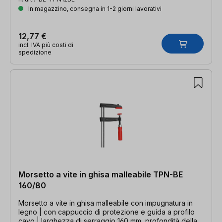
In magazzino, consegna in 1-2 giorni lavorativi
12,77 €
incl. IVA più costi di
spedizione
Morsetto a vite in ghisa malleabile TPN-BE
160/80
Morsetto a vite in ghisa malleabile con impugnatura in
legno | con cappuccio di protezione e guida a profilo
cavo | larghezza di serraggio 160 mm, profondità della