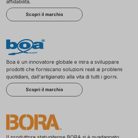
affidabilità.
Scopri il marchio
Boa è un innovatore globale e mira a sviluppare
prodotti che forniscano soluzioni reali ai problemi
quotidiani, dall'artigianato alla vita di tutti i giorni.
Scopri il marchio
Il produttore statunitense BORA si è guadagnato