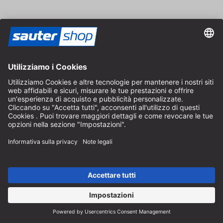
Pica Marker produce strumenti di marcatura
professionali secondo gli standard più elevati e si
impegna a migliorare il lavoro quotidiano con
precisione ed efficienza.
Scopri il marchio
I prodotti Piher sono di alta qualità e destinati al
settore professionale che richiede affidabilità e durata
nel tempo.