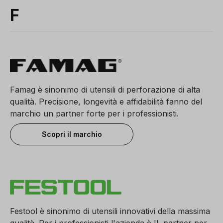
F
Famag è sinonimo di utensili di perforazione di alta
qualità. Precisione, longevità e affidabilità fanno del
marchio un partner forte per i professionisti.
Scopri il marchio
Festool è sinonimo di utensili innovativi della massima
qualità. Per i professionisti l'azienda è IL partner per