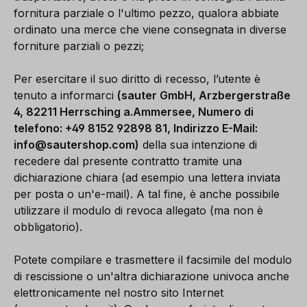
fornitura parziale o l'ultimo pezzo, qualora abbiate
ordinato una merce che viene consegnata in diverse
forniture parziali o pezzi;
Per esercitare il suo diritto di recesso, l’utente è
tenuto a informarci
(sauter GmbH, Arzbergerstraße
4, 82211 Herrsching a.Ammersee, Numero di
telefono: +49 8152 92898 81, Indirizzo E-Mail:
info@sautershop.com
)
della sua intenzione di
recedere dal presente contratto tramite una
dichiarazione chiara (ad esempio una lettera inviata
per posta o un'e-mail). A tal fine, è anche possibile
utilizzare il modulo di revoca allegato (ma non è
obbligatorio).
Potete compilare e trasmettere il facsimile del modulo
di rescissione o un'altra dichiarazione univoca anche
elettronicamente nel nostro sito Internet