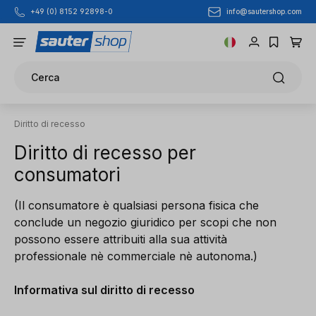
info@sautershop.com
+49 (0) 8152 92898-0
Passa al contenuto principale
Cerca
Diritto di recesso
Diritto di recesso per
consumatori
(Il consumatore è qualsiasi persona fisica che
conclude un negozio giuridico per scopi che non
possono essere attribuiti alla sua attività
professionale nè commerciale nè autonoma.)
Informativa sul diritto di recesso