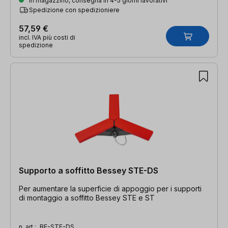
In magazzino, consegna in 4-5 giorni lavorativi
Spedizione con spedizioniere
57,59 €
incl. IVA più costi di
spedizione
Supporto a soffitto Bessey STE-DS
Per aumentare la superficie di appoggio per i supporti
di montaggio a soffitto Bessey STE e ST
n. art.:
BE-STE-DS