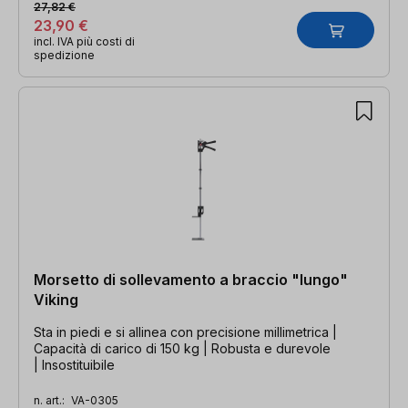
27,82 €
23,90 €
incl. IVA più costi di
spedizione
Morsetto di sollevamento a braccio "lungo"
Viking
Sta in piedi e si allinea con precisione millimetrica |
Capacità di carico di 150 kg | Robusta e durevole
| Insostituibile
n. art.:
VA-0305