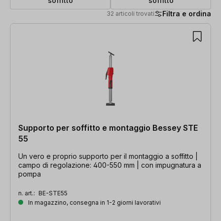
soffitto
soffitto
Filtra e ordina
32 articoli trovati
32 articoli trovati
Supporto per soffitto e montaggio Bessey STE
55
Un vero e proprio supporto per il montaggio a soffitto |
campo di regolazione: 400-550 mm | con impugnatura a
pompa
n. art.:
BE-STE55
In magazzino, consegna in 1-2 giorni lavorativi