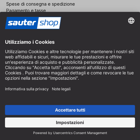
Spese di consegna e spedizione
Pagamento e tasse
Modulo di contatto
Diritto di recesso
Servizio FAQ
Chi siamo
Carriera
Revoca un contratto
Area rivenditori
Diventa rivenditore
Note legali