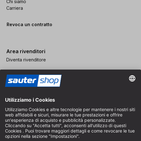
Chi siamo
Carriera
Revoca un contratto
Area rivenditori
Diventa rivenditore
Note legali
CGV
Protezione dei Dati
Impostazioni dei Cookie