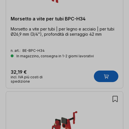
Morsetto a vite per tubi BPC-H34
Morsetto a vite per tubi | per legno e acciaio | per tubi
Ø26,9 mm (3/4"), profondità di serraggio 42 mm
n. art.:
BE-BPC-H34
In magazzino, consegna in 1-2 giorni lavorativi
32,19 €
incl. IVA più costi di
spedizione