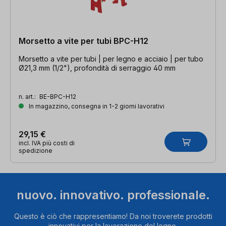
Morsetto a vite per tubi BPC-H12
Morsetto a vite per tubi | per legno e acciaio | per tubo
Ø21,3 mm (1/2"), profondità di serraggio 40 mm
n. art.:
BE-BPC-H12
In magazzino, consegna in 1-2 giorni lavorativi
29,15 €
incl. IVA più costi di
spedizione
nuovo. innovativo. professionale.
Questo è ciò che rappresentiamo! Da noi troverete prodotti
innovativi per la lavorazione del legno.