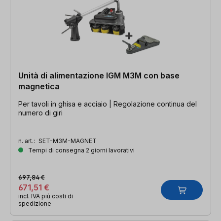
Unità di alimentazione IGM M3M con base
magnetica
Per tavoli in ghisa e acciaio | Regolazione continua del
numero di giri
n. art.:
SET-M3M-MAGNET
Tempi di consegna 2 giorni lavorativi
697,84 €
671,51 €
incl. IVA più costi di
spedizione