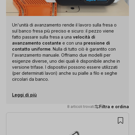
Un'unità di avanzamento rende il lavoro sulla fresa o
sul banco fresa più preciso e sicuro: il pezzo viene
fatto passare sulla fresa a una
velocità di
avanzamento costante
e con una
pressione di
contatto uniforme
. Nulla di tutto ciò è garantito con
l'avanzamento manuale. Offriamo due modelli per
esigenze diverse, uno dei quali è disponibile anche in
versione trifase. I dispositivi possono essere utilizzati
(per determinati lavori) anche su pialle a filo e seghe
circolari da banco.
Leggi di più
Filtra e ordina
8 articoli trovati
8 articoli trovati