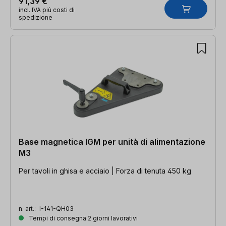
91,39 €
incl. IVA più costi di
spedizione
Base magnetica IGM per unità di alimentazione
M3
Per tavoli in ghisa e acciaio | Forza di tenuta 450 kg
n. art.:
I-141-QH03
Tempi di consegna 2 giorni lavorativi