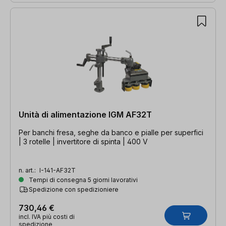
Unità di alimentazione IGM AF32T
Per banchi fresa, seghe da banco e pialle per superfici
| 3 rotelle | invertitore di spinta | 400 V
n. art.:
I-141-AF32T
Tempi di consegna 5 giorni lavorativi
Spedizione con spedizioniere
730,46 €
incl. IVA più costi di
spedizione