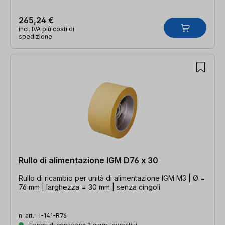
265,24 €
incl. IVA più costi di
spedizione
Rullo di alimentazione IGM D76 x 30
Rullo di ricambio per unità di alimentazione IGM M3 | Ø =
76 mm | larghezza = 30 mm | senza cingoli
n. art.:
I-141-R76