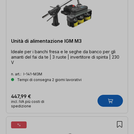
Unità di alimentazione IGM M3
Ideale per i banchi fresa e le seghe da banco per gli
amanti del fai da te | 3 ruote | invertitore di spinta | 230
V
n. art.:
I-141-M3M
Tempi di consegna 2 giorni lavorativi
447,99 €
incl. IVA più costi di
spedizione
%