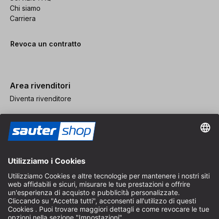
Chi siamo
Carriera
Revoca un contratto
Area rivenditori
Diventa rivenditore
Note legali
CGV
Protezione dei Dati
Impostazioni dei Cookie