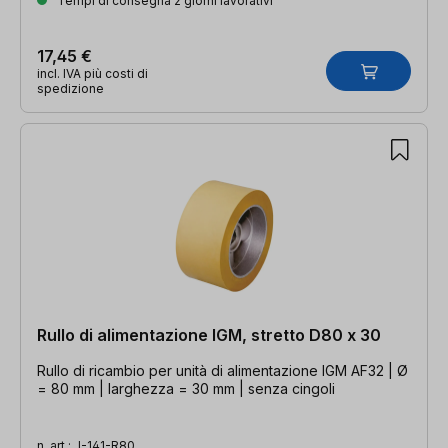
Tempi di consegna 2 giorni lavorativi
17,45 €
incl. IVA più costi di
spedizione
Rullo di alimentazione IGM, stretto D80 x 30
Rullo di ricambio per unità di alimentazione IGM AF32 | Ø
= 80 mm | larghezza = 30 mm | senza cingoli
n. art.:
I-141-R80