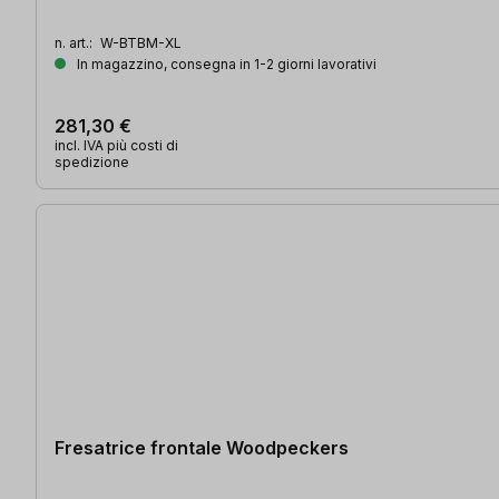
n. art.:
W-BTBM-XL
In magazzino, consegna in 1-2 giorni lavorativi
281,30 €
incl. IVA più costi di
spedizione
Fresatrice frontale Woodpeckers