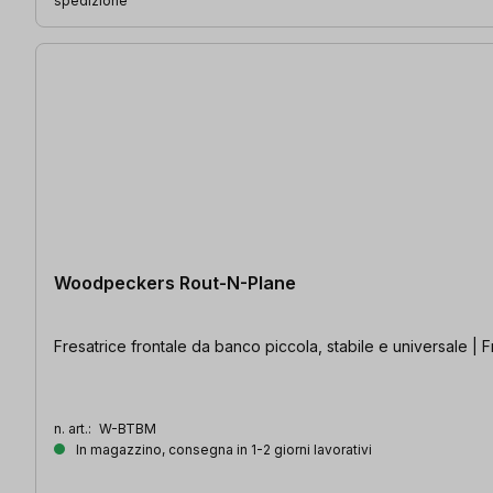
spedizione
Woodpeckers Rout-N-Plane
Fresatrice frontale da banco piccola, stabile e universale | Fre
n. art.:
W-BTBM
In magazzino, consegna in 1-2 giorni lavorativi