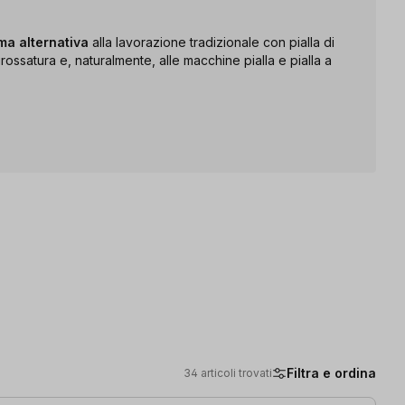
ima alternativa
alla lavorazione tradizionale con pialla di
ossatura e, naturalmente, alle macchine pialla e pialla a
Filtra e ordina
34 articoli trovati