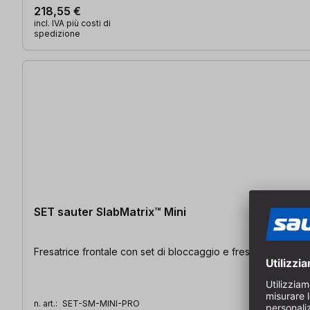
218,55 €
incl. IVA più costi di
spedizione
SET sauter SlabMatrix™ Mini
Fresatrice frontale con set di bloccaggio e fresa frontale Ø
n. art.:
SET-SM-MINI-PRO