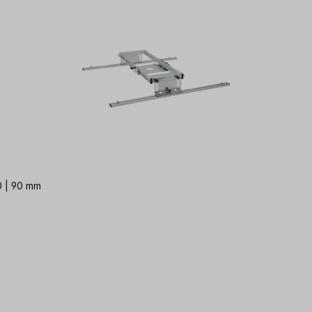
0 | 90 mm