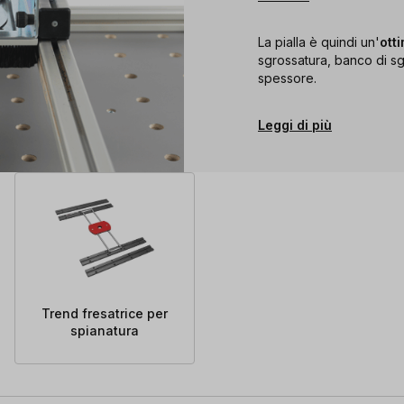
La pialla è quindi un'
ott
sgrossatura, banco di sgr
spessore.
Leggi di più
Trend fresatrice per
spianatura