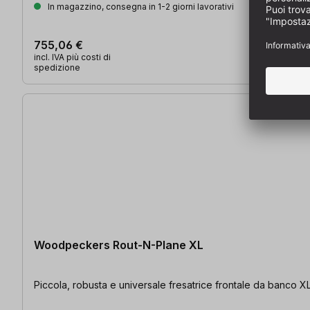
In magazzino, consegna in 1-2 giorni lavorativi
755,06 €
incl. IVA più costi di
spedizione
Woodpeckers Rout-N-Plane XL
Piccola, robusta e universale fresatrice frontale da banco XL |