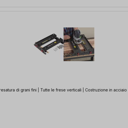
satura di grani fini | Tutte le frese verticali | Costruzione in acciaio