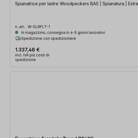
Spianatrice per lastre Woodpeckers BAS | Spianatura | Estra
n. art.:
W-SLBFLT-1
In magazzino, consegna in 4-5 giorni lavorativi
Spedizione con spedizioniere
1.337,48 €
incl. IVA più costi di
spedizione