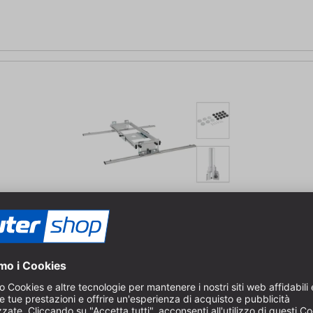
 28 mm