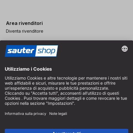
Area rivenditori
Diventa rivenditore
Note legali
CGV
Protezione dei Dati
Impostazioni dei Cookie
© 2026 sauter GmbH
IVA inclusa / spese di spedizione escluse
* Spedizione gratuita a partire da un ordine di 150 euro all'interno
della Germania per pacchi di dimensioni standard, esclusi articoli