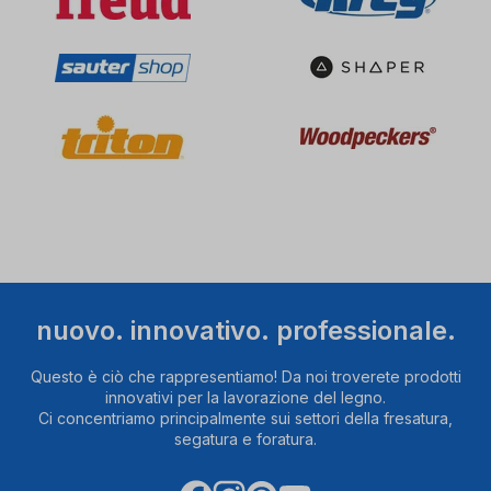
nuovo. innovativo. professionale.
Questo è ciò che rappresentiamo! Da noi troverete prodotti
innovativi per la lavorazione del legno.
Ci concentriamo principalmente sui settori della fresatura,
segatura e foratura.