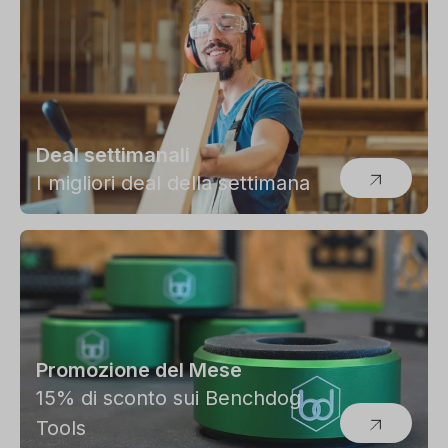
Deal settimanali
I migliori deal della settimana
Promozione del Mese
15% di sconto sui Benchdog
Tools