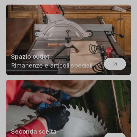
Spazio outlet
Rimanenze e articoli speciali
Seconda scelta