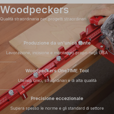
Woodpeckers
Qualità straordinaria per progetti straordinari
Produzione da un'unica fonte
Lavorazione, incisione e montaggio propri negli USA
Woodpeckers OneTIME Tool
Utensili unici, straordinari e di alta qualità
Precisione eccezionale
Supera spesso le norme e gli standard di settore