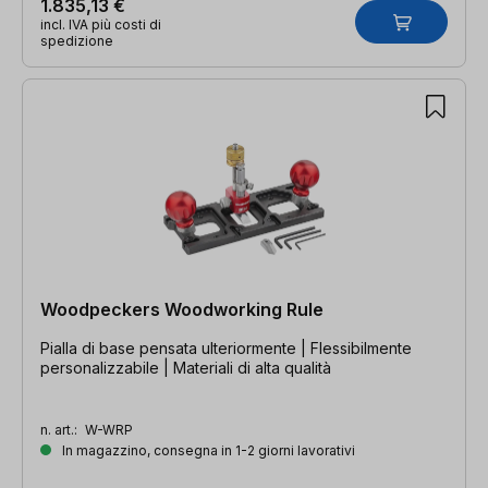
1.835,13 €
incl. IVA più costi di
spedizione
Woodpeckers Woodworking Rule
Pialla di base pensata ulteriormente | Flessibilmente
personalizzabile | Materiali di alta qualità
n. art.:
W-WRP
In magazzino, consegna in 1-2 giorni lavorativi