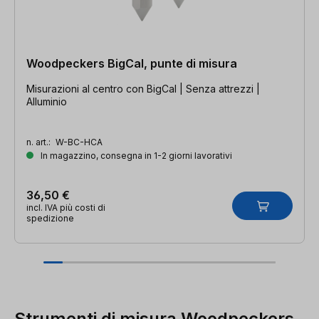
Woodpeckers BigCal, punte di misura
Misurazioni al centro con BigCal | Senza attrezzi |
Alluminio
n. art.:
W-BC-HCA
In magazzino, consegna in 1-2 giorni lavorativi
36,50 €
incl. IVA più costi di
spedizione
Strumenti di misura Woodpeckers