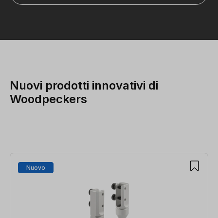
Nuovi prodotti innovativi di
Woodpeckers
Salta la galleria dei prodotti
Nuovo