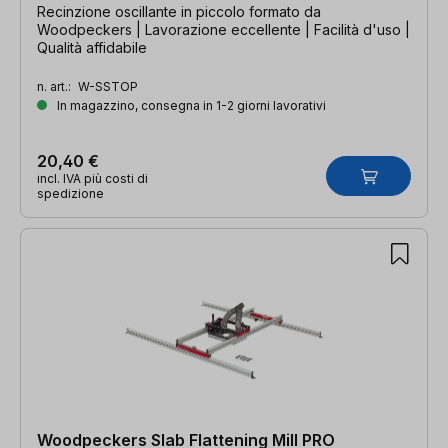
Recinzione oscillante in piccolo formato da
Woodpeckers | Lavorazione eccellente | Facilità d'uso |
Qualità affidabile
n. art.:
W-SSTOP
In magazzino, consegna in 1-2 giorni lavorativi
20,40 €
incl. IVA più costi di
spedizione
Woodpeckers Slab Flattening Mill PRO