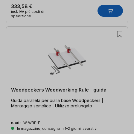
333,58 €
incl. IVA più costi di
spedizione
Woodpeckers Woodworking Rule - guida
Guida parallela per pialla base Woodpeckers |
Montaggio semplice | Utilizzo prolungato
n. art.:
W-WRP-F
In magazzino, consegna in 1-2 giorni lavorativi