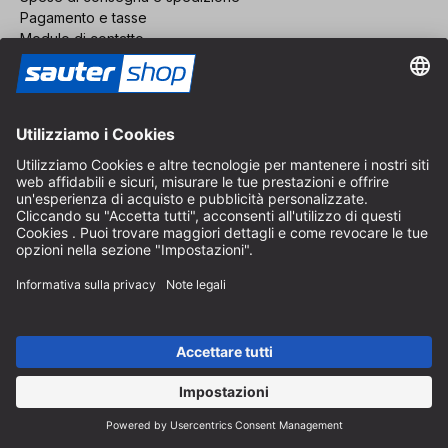
Pagamento e tasse
Modulo di contatto
Diritto di recesso
Servizio FAQ
Chi siamo
Carriera
Revoca un contratto
Area rivenditori
Diventa rivenditore
Note legali