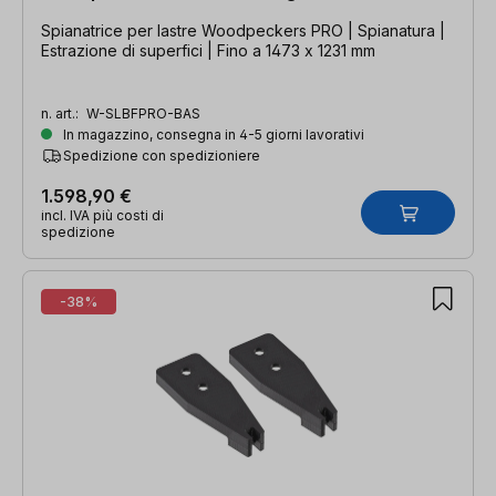
Spianatrice per lastre Woodpeckers PRO | Spianatura |
Estrazione di superfici | Fino a 1473 x 1231 mm
n. art.:
W-SLBFPRO-BAS
In magazzino, consegna in 4-5 giorni lavorativi
Spedizione con spedizioniere
1.598,90 €
incl. IVA più costi di
spedizione
-38%