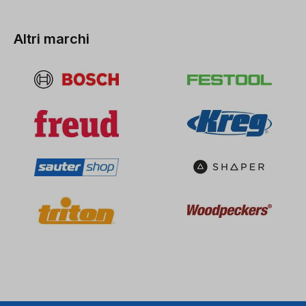
Accetta
powered by
Usercentrics Consent
Altri marchi
Management Platform