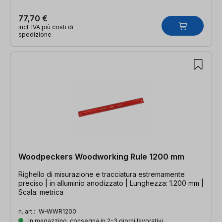
77,70 €
incl. IVA più costi di
spedizione
Woodpeckers Woodworking Rule 1200 mm
Righello di misurazione e tracciatura estremamente
preciso | in alluminio anodizzato | Lunghezza: 1.200 mm |
Scala: metrica
n. art.:
W-WWR1200
In magazzino, consegna in 2-3 giorni lavorativi