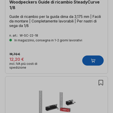
Woodpeckers Guide di ricambio SteadyCurve
1/8
Guide di ricambio per la guida dima da 3,175 mm | Facili
da montare | Completamente lavorabili | Per nastri di
sega da 1/8
n. art.:
W-SC-22-18
In magazzino, consegna in 1-2 giorni lavorativi
19,70 €
12,20 €
incl. IVA più costi di
spedizione