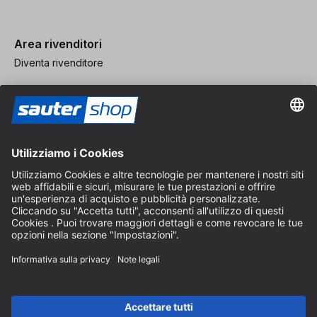
Area rivenditori
Diventa rivenditore
Note legali
CGV
Protezione dei Dati
Impostazioni dei Cookie
© 2026 sauter GmbH
IVA inclusa / spese di spedizione escluse
* Spedizione gratuita a partire da un ordine di 150 euro all'interno
della Germania per pacchi di dimensioni standard, esclusi articoli
ingombranti e merci