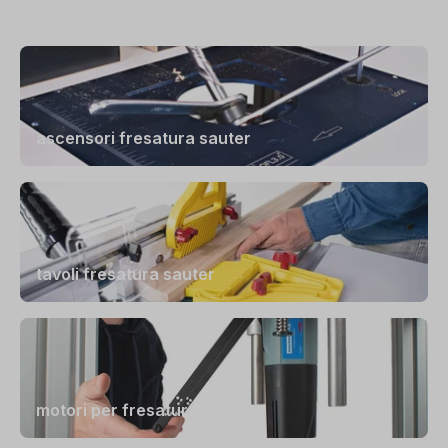
ascensori fresatura sauter
tavoli fresatura sauter
motori per fresatura sauter