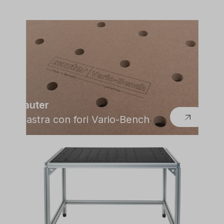
sauter
Piastra con fori Vario-Bench