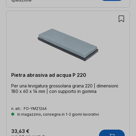
spedizione
Pietra abrasiva ad acqua P 220
Per una levigatura grossolana grana 220 | dimensioni:
180 x 60 x 14 mm | con supporto in gomma
n. art.:
FO-YMZ126A
In magazzino, consegna in 1-2 giorni lavorativi
33,63 €