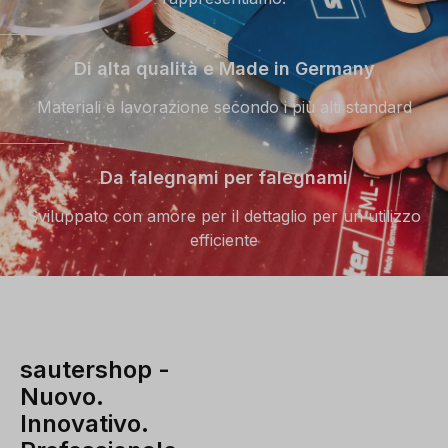
Di alta qualità e Made in Germany
Materiali e lavorazione secondo i più alti standard
Da falegnami per falegnami
Sviluppato con amore per il dettaglio per un utilizzo
efficiente
sautershop -
Nuovo.
Innovativo.