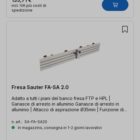
incl. IVA più costi di
spedizione
Fresa Sauter FA-SA 2.0
Adatto a tutti i piani del banco fresa FTP e HPL |
Ganasce di arresto in alluminio Ganasce di arresto in
alluminio | Attacco di aspirazione Ø35mm | Funzione di
giunzione continua
n. art.:
SA-FA-SA20
In magazzino, consegna in 1-2 giorni lavorativi