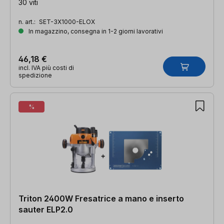
30 viti
n. art.:
SET-3X1000-ELOX
In magazzino, consegna in 1-2 giorni lavorativi
46,18 €
incl. IVA più costi di
spedizione
%
Triton 2400W Fresatrice a mano e inserto
sauter ELP2.0