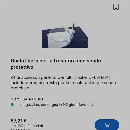
Guida libera per la fresatura con scudo
protettivo
Kit di accessori perfetto per tutti i sauter OFL e ELP |
include perno di arresto per la fresatura libera e scudo
protettivo
n. art.:
SA-RTS-KIT
In magazzino, consegna in 1-2 giorni lavorativi
57,21 €
incl. IVA più costi di