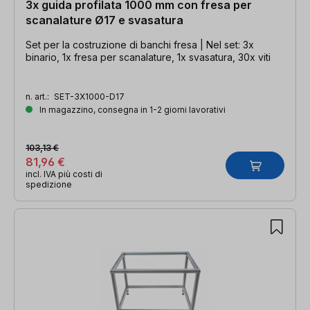
3x guida profilata 1000 mm con fresa per
scanalature Ø17 e svasatura
Set per la costruzione di banchi fresa | Nel set: 3x
binario, 1x fresa per scanalature, 1x svasatura, 30x viti
n. art.:
SET-3X1000-D17
In magazzino, consegna in 1-2 giorni lavorativi
103,13 €
81,96 €
incl. IVA più costi di
spedizione