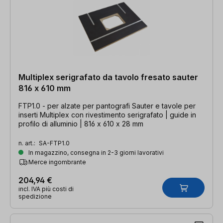
Multiplex serigrafato da tavolo fresato sauter
816 x 610 mm
FTP1.0 - per alzate per pantografi Sauter e tavole per
inserti Multiplex con rivestimento serigrafato | guide in
profilo di alluminio | 816 x 610 x 28 mm
n. art.:
SA-FTP1.0
In magazzino, consegna in 2-3 giorni lavorativi
Merce ingombrante
204,94 €
incl. IVA più costi di
spedizione