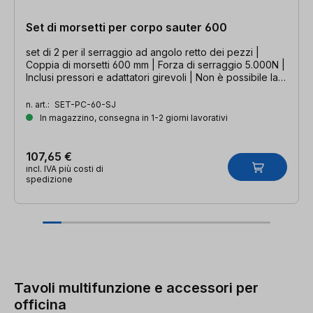
Set di morsetti per corpo sauter 600
set di 2 per il serraggio ad angolo retto dei pezzi |
Coppia di morsetti 600 mm | Forza di serraggio 5.000N |
Inclusi pressori e adattatori girevoli | Non è possibile la
vendita in Nord America
n. art.:
SET-PC-60-SJ
In magazzino, consegna in 1-2 giorni lavorativi
107,65 €
incl. IVA più costi di
spedizione
Tavoli multifunzione e accessori per
officina