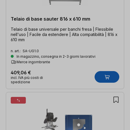
Telaio di base sauter 816 x 610 mm
Telaio di base universale per banchi fresa | Flessibile
nell'uso | Facile da estendere | Alta compatibilità | 816 x
610 mm
n. art.:
SA-UG1.0
In magazzino, consegna in 2-3 giorni lavorativi
Merce ingombrante
409,06 €
incl. IVA più costi di
spedizione
%