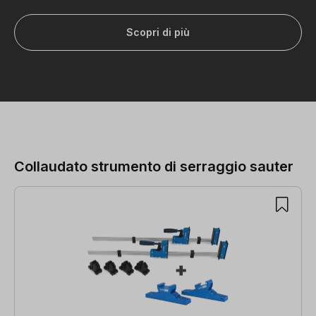
Scopri di più
Collaudato strumento di serraggio sauter
Salta la galleria dei prodotti