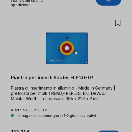
incl. IVA più costi di
spedizione
Piastra per inserti Sauter ELP1.0-TP
Piastra di inserimento in alluminio - Made in Germany |
preforata per molti TREND,- PERLES, Elu, DeWALT,
Makita, Würth- | dimensioni: 306 x 229 x 9 mm
n. art.:
SA-ELP1.0-TP
In magazzino, consegna in 1-2 giorni lavorativi
133,71 €