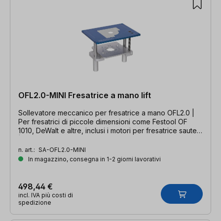
OFL2.0-MINI Fresatrice a mano lift
Sollevatore meccanico per fresatrice a mano OFL2.0 |
Per fresatrici di piccole dimensioni come Festool OF
1010, DeWalt e altre, inclusi i motori per fresatrice sauter
| Dimensioni di incasso: 306 x 229 x 9 mm
n. art.:
SA-OFL2.0-MINI
In magazzino, consegna in 1-2 giorni lavorativi
498,44 €
incl. IVA più costi di
spedizione