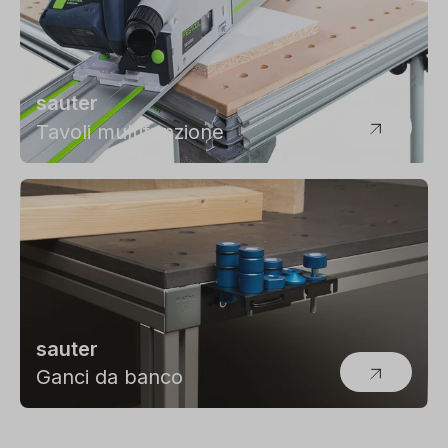
sauter
Tavoli multifunzione
sauter
Ganci da banco