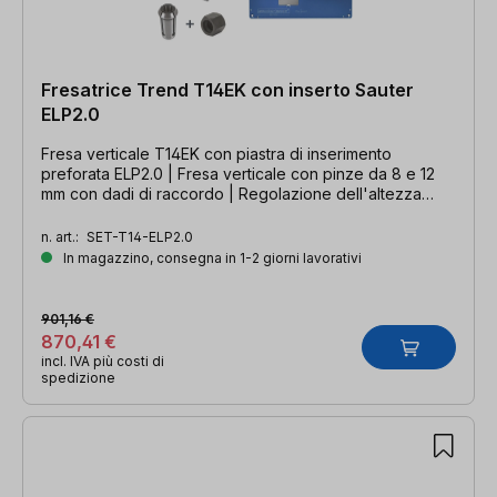
Fresatrice Trend T14EK con inserto Sauter
ELP2.0
Fresa verticale T14EK con piastra di inserimento
preforata ELP2.0 | Fresa verticale con pinze da 8 e 12
mm con dadi di raccordo | Regolazione dell'altezza
dall'alto attraverso il banco fresa
n. art.:
SET-T14-ELP2.0
In magazzino, consegna in 1-2 giorni lavorativi
901,16 €
870,41 €
incl. IVA più costi di
spedizione