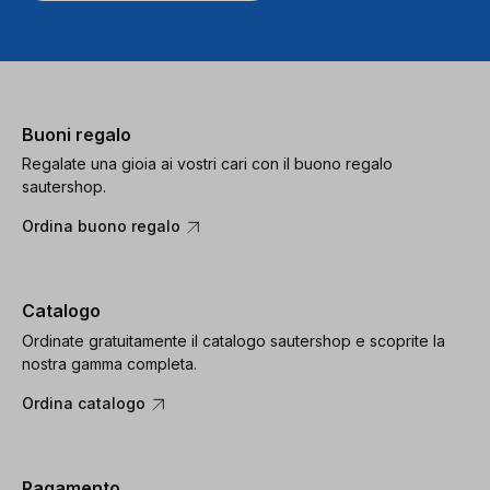
Usercentrics
Consent
Management
Platform
Buoni regalo
Regalate una gioia ai vostri cari con il buono regalo
sautershop.
Ordina buono regalo
Catalogo
Ordinate gratuitamente il catalogo sautershop e scoprite la
nostra gamma completa.
Ordina catalogo
Pagamento