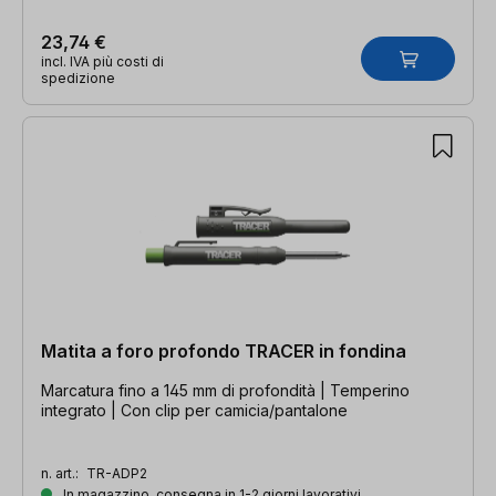
23,74 €
incl. IVA più costi di
spedizione
Matita a foro profondo TRACER in fondina
Marcatura fino a 145 mm di profondità | Temperino
integrato | Con clip per camicia/pantalone
n. art.:
TR-ADP2
In magazzino, consegna in 1-2 giorni lavorativi