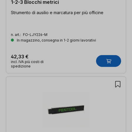
1-2-3 Blocchi metrici
Strumento di ausilio e marcatura per più officine
n. art.:
FO-LJY226-M
In magazzino, consegna in 1-2 giorni lavorativi
42,33 €
incl. IVA più costi di
spedizione