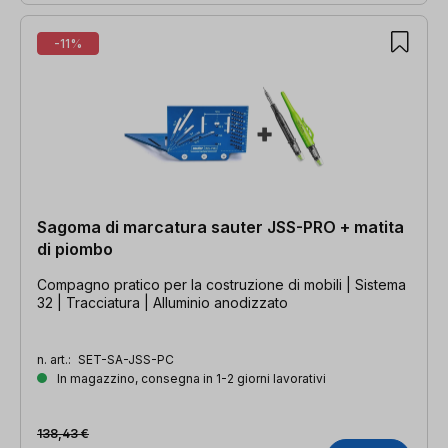
-11%
Sagoma di marcatura sauter JSS-PRO + matita
di piombo
Compagno pratico per la costruzione di mobili | Sistema
32 | Tracciatura | Alluminio anodizzato
n. art.:
SET-SA-JSS-PC
In magazzino, consegna in 1-2 giorni lavorativi
138,43 €