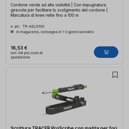
Cordone verde ad alta visibilità | Con impugnatura
girevole per facilitare lo svolgimento del cordone |
Marcatura di linee rette fino a 100 m
n. art.:
TR-ASLG100
In magazzino, consegna in 1-2 giorni lavorativi
18,53 €
incl. IVA più costi di
spedizione
Scrittura TRACER ProScribe con matita per fori