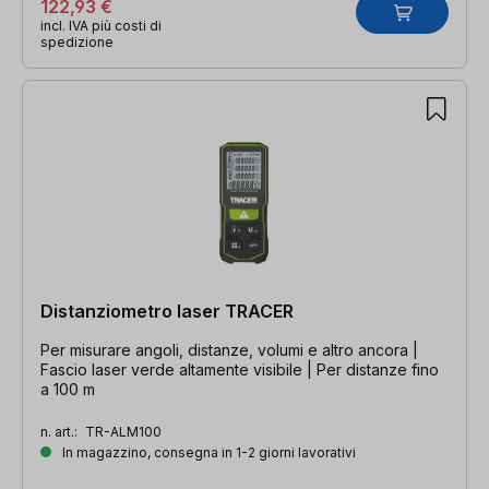
122,93 €
incl. IVA più costi di
spedizione
Distanziometro laser TRACER
Per misurare angoli, distanze, volumi e altro ancora |
Fascio laser verde altamente visibile | Per distanze fino
a 100 m
n. art.:
TR-ALM100
In magazzino, consegna in 1-2 giorni lavorativi