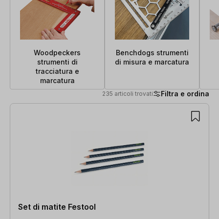
Woodpeckers
Benchdogs strumenti
strumenti di
di misura e marcatura
tracciatura e
marcatura
Filtra e ordina
235 articoli trovati
235 articoli trovati
Set di matite Festool