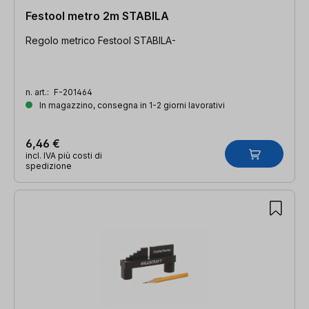
Festool metro 2m STABILA
Regolo metrico Festool STABILA-
n. art.:
F-201464
In magazzino, consegna in 1-2 giorni lavorativi
6,46 €
incl. IVA più costi di
spedizione