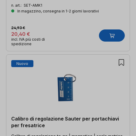
n. art.:
SET-AMK1
In magazzino, consegna in 1-2 giorni lavorativi
24,93 €
20,40 €
incl. IVA più costi di
spedizione
Nuovo
Calibro di regolazione Sauter per portachiavi
per fresatrice