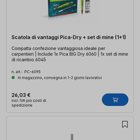
Scatola di vantaggi Pica-Dry + set di mine (1+1)
Compatta confezione vantaggiosa ideale per
carpentieri | Include 1x Pica BIG Dry 6060 | 1x set di mine
di ricambio 6045
n. art.:
PC-6095
In magazzino, consegna in 1-2 giorni lavorativi
26,03 €
incl. IVA più costi di
spedizione