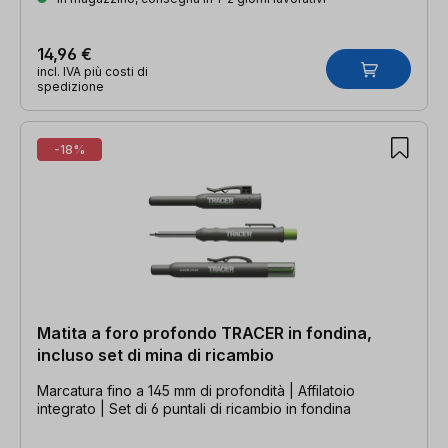
14,96 €
incl. IVA più costi di
spedizione
-18%
Matita a foro profondo TRACER in fondina,
incluso set di mina di ricambio
Marcatura fino a 145 mm di profondità | Affilatoio
integrato | Set di 6 puntali di ricambio in fondina