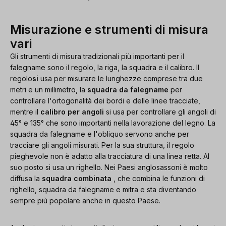
Misurazione e strumenti di misura
vari
Gli strumenti di misura tradizionali più importanti per il
falegname sono il regolo, la riga, la squadra e il calibro. Il
regolo
si
usa per misurare le lunghezze comprese tra due
metri e un millimetro, la
squadra da falegname
per
controllare l'ortogonalità dei bordi e delle linee tracciate,
mentre il
calibro per angoli
si usa per controllare gli angoli di
45° e 135° che sono importanti nella lavorazione del legno. La
squadra da falegname e l'obliquo servono anche per
tracciare gli angoli misurati. Per la sua struttura, il regolo
pieghevole non è adatto alla tracciatura di una linea retta. Al
suo posto si usa un righello. Nei Paesi anglosassoni è molto
diffusa la
squadra combinata
, che combina le funzioni di
righello, squadra da falegname e mitra e sta diventando
sempre più popolare anche in questo Paese.