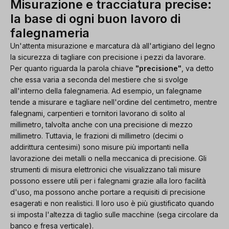
Misurazione e tracciatura precise:
la base di ogni buon lavoro di
falegnameria
Un'attenta misurazione e marcatura dà all'artigiano del legno
la sicurezza di tagliare con precisione i pezzi da lavorare.
Per quanto riguarda la parola chiave
"precisione"
, va detto
che essa varia a seconda del mestiere che si svolge
all'interno della falegnameria. Ad esempio, un falegname
tende a misurare e tagliare nell'ordine del centimetro, mentre
falegnami, carpentieri e tornitori lavorano di solito al
millimetro, talvolta anche con una precisione di mezzo
millimetro. Tuttavia, le frazioni di millimetro (decimi o
addirittura centesimi) sono misure più importanti nella
lavorazione dei metalli o nella meccanica di precisione. Gli
strumenti di misura elettronici che visualizzano tali misure
possono essere utili per i falegnami grazie alla loro facilità
d'uso, ma possono anche portare a requisiti di precisione
esagerati e non realistici. Il loro uso è più giustificato quando
si imposta l'altezza di taglio sulle macchine (sega circolare da
banco e fresa verticale).