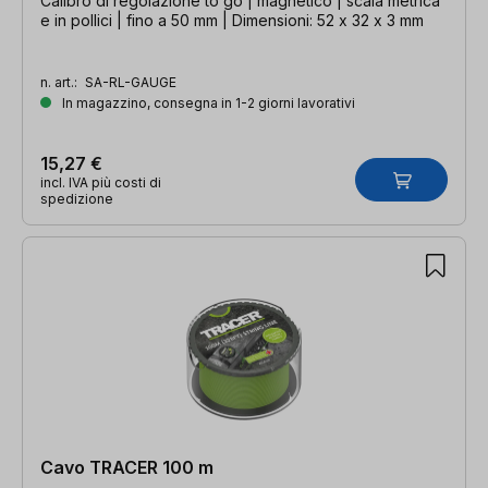
Calibro di regolazione to go | magnetico | scala metrica
e in pollici | fino a 50 mm | Dimensioni: 52 x 32 x 3 mm
n. art.:
SA-RL-GAUGE
In magazzino, consegna in 1-2 giorni lavorativi
15,27 €
incl. IVA più costi di
spedizione
Cavo TRACER 100 m