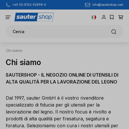
info@sautershop.com
+49 (0) 8152 92898-0
Passa al contenuto principale
Cerca
Chi siamo
Chi siamo
SAUTERSHOP - IL NEGOZIO ONLINE DI UTENSILI DI
ALTA QUALITÀ PER LA LAVORAZIONE DEL LEGNO
Dal 1997, sauter GmbH è il vostro rivenditore
specializzato di fiducia per gli utensili per la
lavorazione del legno. Il nostro focus è rivolto a
prodotti di alta qualità per fresatura, segatura e
foratura. Selezioniamo con cura i nostri utensili per