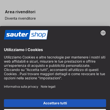
Area rivenditori
Diventa rivenditore
Note legali
CGV
Protezione dei Dati
Impostazioni dei Cookie
© 2026 sauter GmbH
IVA inclusa / spese di spedizione escluse
* Spedizione gratuita a partire da un ordine di 150 euro all'interno
della Germania per pacchi di dimensioni standard, esclusi articoli
ingombranti e merci
A seconda del Paese di consegna, l'IVA può variare al momento del