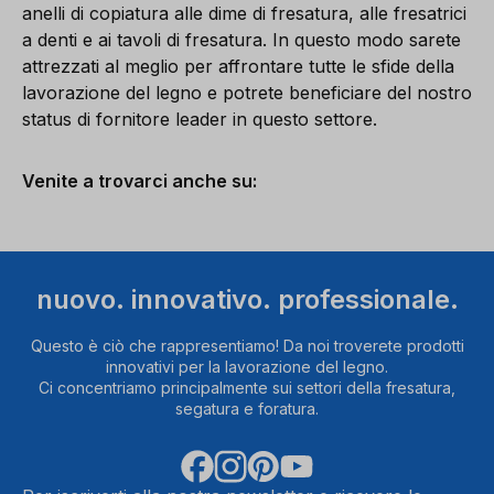
anelli di copiatura alle dime di fresatura, alle fresatrici
a denti e ai tavoli di fresatura. In questo modo sarete
attrezzati al meglio per affrontare tutte le sfide della
lavorazione del legno e potrete beneficiare del nostro
status di fornitore leader in questo settore.
Venite a trovarci anche su:
nuovo. innovativo. professionale.
Questo è ciò che rappresentiamo! Da noi troverete prodotti
innovativi per la lavorazione del legno.
Ci concentriamo principalmente sui settori della fresatura,
segatura e foratura.