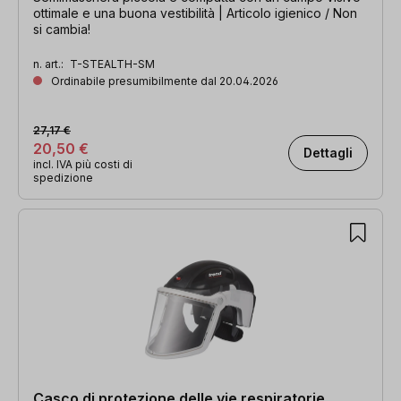
ottimale e una buona vestibilità | Articolo igienico / Non
si cambia!
n. art.:
T-STEALTH-SM
Ordinabile presumibilmente dal 20.04.2026
27,17 €
20,50 €
Dettagli
incl. IVA più costi di
spedizione
Casco di protezione delle vie respiratorie