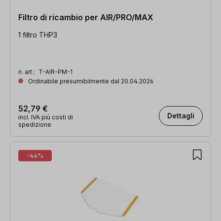
Filtro di ricambio per AIR/PRO/MAX
1 filtro THP3
n. art.:
T-AIR-PM-1
Ordinabile presumibilmente dal 20.04.2026
52,79 €
Dettagli
incl. IVA più costi di
spedizione
-44%