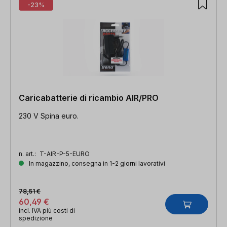
-23%
Caricabatterie di ricambio AIR/PRO
230 V Spina euro.
n. art.:
T-AIR-P-5-EURO
In magazzino, consegna in 1-2 giorni lavorativi
78,51 €
60,49 €
incl. IVA più costi di
spedizione