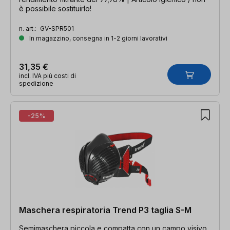
è possibile sostituirlo!
n. art.:
GV-SPR501
In magazzino, consegna in 1-2 giorni lavorativi
31,35 €
incl. IVA più costi di
spedizione
-25%
Maschera respiratoria Trend P3 taglia S-M
Semimaschera piccola e compatta con un campo visivo