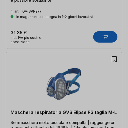
è possibile sostituirlo!
n. art.:
GV-SPR299
In magazzino, consegna in 1-2 giorni lavorativi
31,35 €
incl. IVA più costi di
spedizione
Maschera respiratoria GVS Elipse P3 taglia M-L
Semimaschera molto piccola e compatta | raggiunge un
rendimento filtrante del 99,98% | Articolo igienico / non