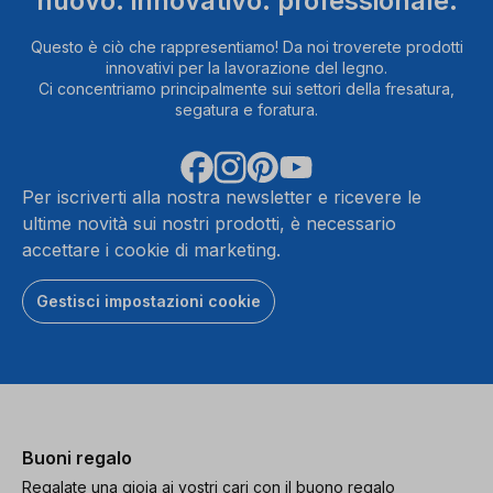
nuovo. innovativo. professionale.
Questo è ciò che rappresentiamo! Da noi troverete prodotti
innovativi per la lavorazione del legno.
Ci concentriamo principalmente sui settori della fresatura,
segatura e foratura.
Per iscriverti alla nostra newsletter e ricevere le
ultime novità sui nostri prodotti, è necessario
accettare i cookie di marketing.
Gestisci impostazioni cookie
Buoni regalo
Regalate una gioia ai vostri cari con il buono regalo