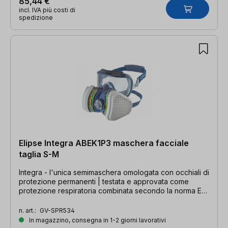
85,44 €
incl. IVA più costi di
spedizione
Elipse Integra ABEK1P3 maschera facciale
taglia S-M
Integra - l'unica semimaschera omologata con occhiali di
protezione permanenti | testata e approvata come
protezione respiratoria combinata secondo la norma EN
140 | articoli per l'igiene / non restituibile!
n. art.:
GV-SPR534
In magazzino, consegna in 1-2 giorni lavorativi