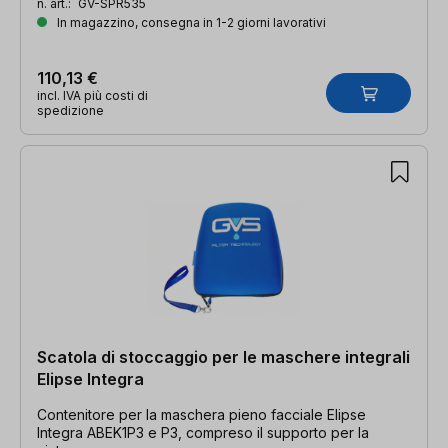
n. art.:
GV-SPR535
In magazzino, consegna in 1-2 giorni lavorativi
110,13 €
incl. IVA più costi di
spedizione
Scatola di stoccaggio per le maschere integrali
Elipse Integra
Contenitore per la maschera pieno facciale Elipse
Integra ABEK1P3 e P3, compreso il supporto per la