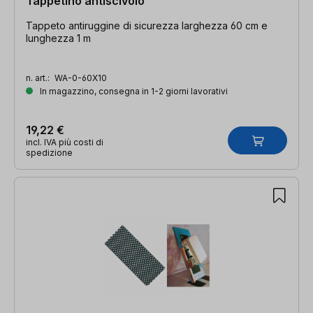
Tappetino antiscivolo
Tappeto antiruggine di sicurezza larghezza 60 cm e
lunghezza 1 m
n. art.:
WA-0-60X10
In magazzino, consegna in 1-2 giorni lavorativi
19,22 €
incl. IVA più costi di
spedizione