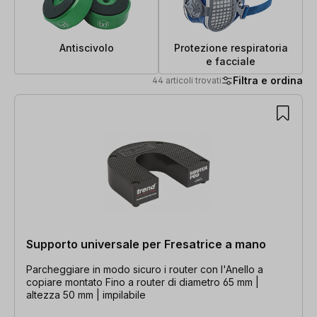
Antiscivolo
Protezione respiratoria
e facciale
Filtra e ordina
44 articoli trovati
44 articoli trovati
Supporto universale per Fresatrice a mano
Parcheggiare in modo sicuro i router con l'Anello a
copiare montato Fino a router di diametro 65 mm |
altezza 50 mm | impilabile