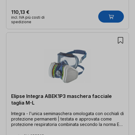
110,13 €
incl. IVA più costi di
spedizione
Elipse Integra ABEK1P3 maschera facciale
taglia M-L
Integra - l'unica semimaschera omologata con occhiali di
protezione permanenti | testata e approvata come
protezione respiratoria combinata secondo la norma EN
140 | articoli per l'igiene / non restituibile!