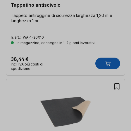
Tappetino antiscivolo
Tappeto antiruggine di sicurezza larghezza 1,20 m e
lunghezza 1 m
n. art.:
WA-1-20X10
In magazzino, consegna in 1-2 giorni lavorativi
38,44 €
incl. IVA più costi di
spedizione