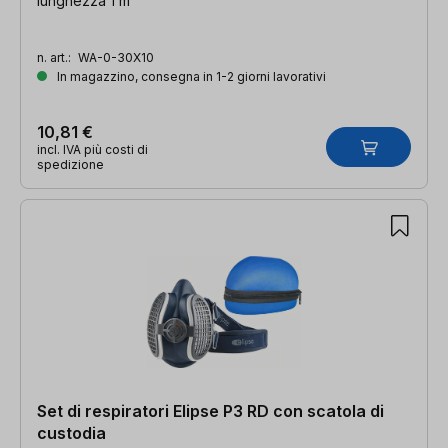
lunghezza 1 m
n. art.:
WA-0-30X10
In magazzino, consegna in 1-2 giorni lavorativi
10,81 €
incl. IVA più costi di
spedizione
Set di respiratori Elipse P3 RD con scatola di
custodia