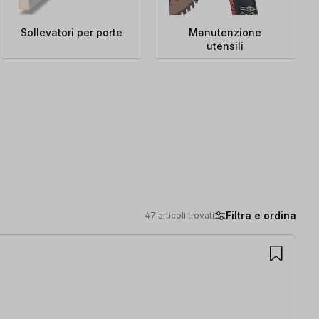
Sollevatori per porte
Manutenzione
utensili
Filtra e ordina
47 articoli trovati