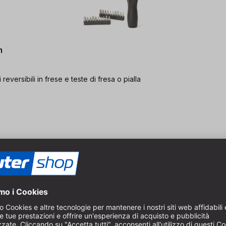
m
reversibili in frese e teste di fresa o pialla