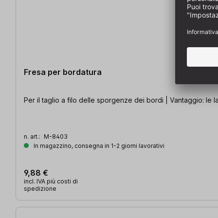
Fresa per bordatura
Per il taglio a filo delle sporgenze dei bordi | Vantaggio: le
n. art.:
M-8403
In magazzino, consegna in 1-2 giorni lavorativi
9,88 €
incl. IVA più costi di
spedizione