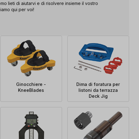
mo lieti di aiutarvi e di risolvere insieme il vostro
iamo qui per voi!
Ginocchiere -
Dima di foratura per
KneeBlades
listoni da terrazza
Deck Jig