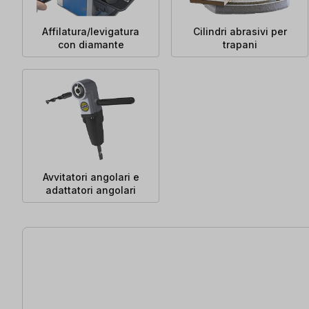
Affilatura/levigatura
Cilindri abrasivi per
con diamante
trapani
Avvitatori angolari e
adattatori angolari
47 articoli trovati