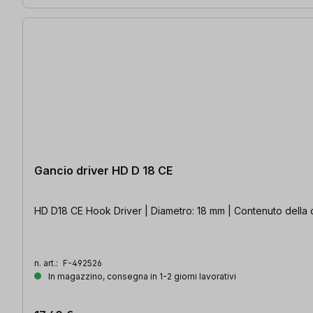
Gancio driver HD D 18 CE
HD D18 CE Hook Driver | Diametro: 18 mm | Contenuto della 
n. art.:
F-492526
In magazzino, consegna in 1-2 giorni lavorativi