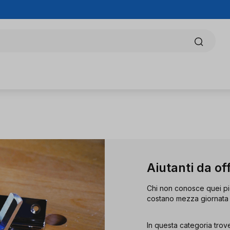
Aiutanti da of
Chi non conosce quei pic
costano mezza giornata 
In questa categoria trov