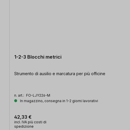
1-2-3 Blocchi metrici
Strumento di ausilio e marcatura per più officine
n. art.:
FO-LJY226-M
In magazzino, consegna in 1-2 giorni lavorativi
42,33 €
incl. IVA più costi di
spedizione