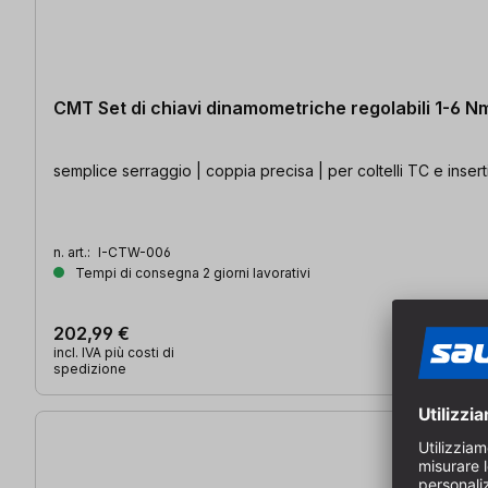
CMT Set di chiavi dinamometriche regolabili 1-6 N
semplice serraggio | coppia precisa | per coltelli TC e inserti 
n. art.:
I-CTW-006
Tempi di consegna 2 giorni lavorativi
202,99 €
incl. IVA più costi di
spedizione