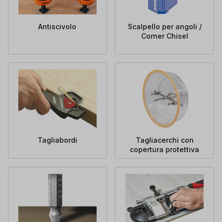
Antiscivolo
Scalpello per angoli /
Corner Chisel
Tagliabordi
Tagliacerchi con
copertura protettiva