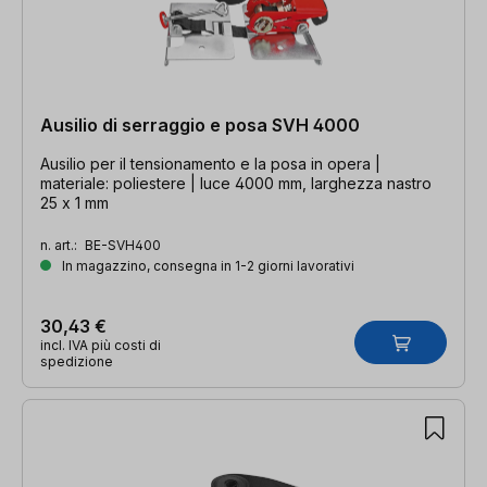
Ausilio di serraggio e posa SVH 4000
Ausilio per il tensionamento e la posa in opera |
materiale: poliestere | luce 4000 mm, larghezza nastro
25 x 1 mm
n. art.:
BE-SVH400
In magazzino, consegna in 1-2 giorni lavorativi
30,43 €
incl. IVA più costi di
spedizione