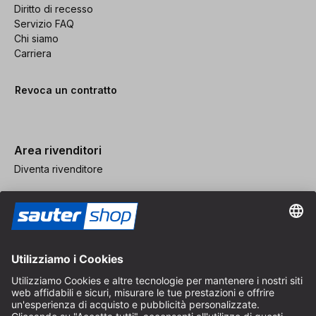
Diritto di recesso
Servizio FAQ
Chi siamo
Carriera
Revoca un contratto
Area rivenditori
Diventa rivenditore
Note legali
CGV
Protezione dei Dati