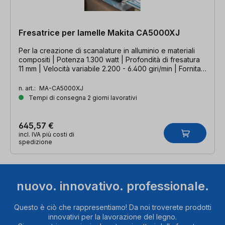
Fresatrice per lamelle Makita CA5000XJ
Per la creazione di scanalature in alluminio e materiali
compositi | Potenza 1.300 watt | Profondità di fresatura
11 mm | Velocità variabile 2.200 - 6.400 giri/min | Fornita
in MAKPAC misura 4
n. art.:
MA-CA5000XJ
Tempi di consegna 2 giorni lavorativi
645,57 €
incl. IVA più costi di
spedizione
nuovo. innovativo. professionale.
Questo è ciò che rappresentiamo! Da noi troverete prodotti
innovativi per la lavorazione del legno.