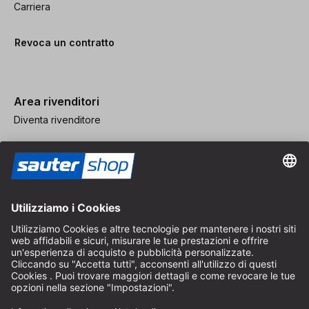
Carriera
Revoca un contratto
Area rivenditori
Diventa rivenditore
Note legali
CGV
Protezione dei Dati
Impostazioni dei Cookie
© 2026 sauter GmbH