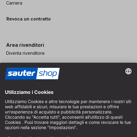
Carriera
Revoca un contratto
Area rivenditori
Diventa rivenditore
Note legali
CGV
Protezione dei Dati
Impostazioni dei Cookie
© 2026 sauter GmbH