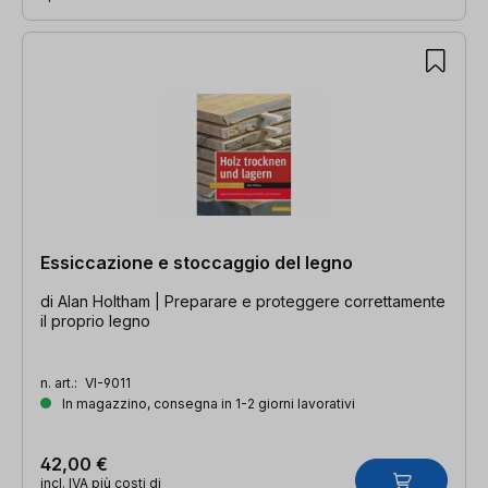
Essiccazione e stoccaggio del legno
di Alan Holtham | Preparare e proteggere correttamente
il proprio legno
n. art.:
VI-9011
In magazzino, consegna in 1-2 giorni lavorativi
42,00 €
incl. IVA più costi di