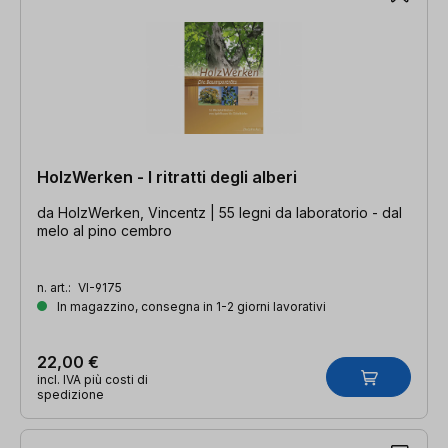
HolzWerken - I ritratti degli alberi
da HolzWerken, Vincentz | 55 legni da laboratorio - dal
melo al pino cembro
n. art.:
VI-9175
In magazzino, consegna in 1-2 giorni lavorativi
22,00 €
incl. IVA più costi di
spedizione