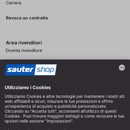
Carriera
Revoca un contratto
Area rivenditori
Diventa rivenditore
Note legali
CGV
Protezione dei Dati
Impostazioni dei Cookie
© 2026 sauter GmbH