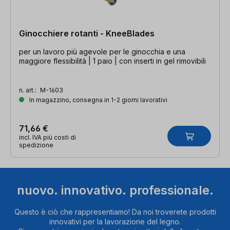
Ginocchiere rotanti - KneeBlades
per un lavoro più agevole per le ginocchia e una
maggiore flessibilità | 1 paio | con inserti in gel rimovibili
n. art.:
M-1603
In magazzino, consegna in 1-2 giorni lavorativi
71,66 €
incl. IVA più costi di
spedizione
nuovo. innovativo. professionale.
Questo è ciò che rappresentiamo! Da noi troverete prodotti
innovativi per la lavorazione del legno.