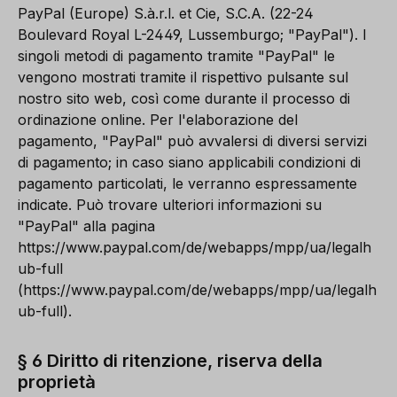
PayPal (Europe) S.à.r.l. et Cie, S.C.A. (22-24
Boulevard Royal L-2449, Lussemburgo; "PayPal"). I
singoli metodi di pagamento tramite "PayPal" le
vengono mostrati tramite il rispettivo pulsante sul
nostro sito web, così come durante il processo di
ordinazione online. Per l'elaborazione del
pagamento, "PayPal" può avvalersi di diversi servizi
di pagamento; in caso siano applicabili condizioni di
pagamento particolati, le verranno espressamente
indicate. Può trovare ulteriori informazioni su
"PayPal" alla pagina
https://www.paypal.com/de/webapps/mpp/ua/legalh
ub-full
(https://www.paypal.com/de/webapps/mpp/ua/legalh
ub-full).
§ 6 Diritto di ritenzione, riserva della
proprietà