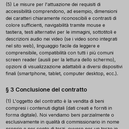
(5) Le misure per l'attuazione dei requisiti di
accessibilità comprendono, ad esempio, dimensioni
dei caratteri chiaramente riconoscibili e contrasti di
colore sufficienti, navigabilità tramite mouse e
tastiera, testi alternativi per le immagini, sottotitoli e
descrizioni audio nei video (se i video sono integrati
nel sito web), linguaggio facile da leggere e
comprensibile, compatibilità con tutti i più comuni
screen reader (ausili per la lettura dello schermo),
opzioni di visualizzazione adattabili a diversi dispositivi
finali (smartphone, tablet, computer desktop, ecc.).
§ 3 Conclusione del contratto
(1) L'oggetto del contratto è la vendita di beni
compresi i contenuti digitali (dati creati e forniti in
forma digitale). Noi vendiamo beni parzialmente o
esclusivamente in qualità di commissionario in nome
proprio e per conto di terzi, ovvero per un terzo in