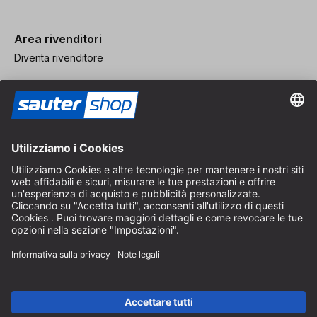
Area rivenditori
Diventa rivenditore
Note legali
CGV
Protezione dei Dati
Impostazioni dei Cookie
© 2026 sauter GmbH
IVA inclusa / spese di spedizione escluse
* Spedizione gratuita a partire da un ordine di 150 euro all'interno
della Germania per pacchi di dimensioni standard, esclusi articoli
ingombranti e merci
A seconda del Paese di consegna, l'IVA può variare al momento del