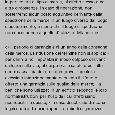
in ​​particolare al tipo di merce, al difetto stesso o ad
altre circostanze. In caso di riparazione, non
sosterremo alcun costo aggiuntivo derivante dalla
spedizione della merce in un luogo diverso dal luogo
d'adempimento, a meno che il luogo di spedizione
non corrisponda a quello d' utilizzo della merce.
c) Il periodo di garanzia è di un anno dalla consegna
della merce. La riduzione del termine non si applica: -
per danni a noi imputabili in modo colposo derivanti
da lesioni alla vita, al corpo o alla salute e per altri
danni causati da dolo o colpa grave; - qualora
avessimo intenzionalmente occultato il difetto o
offerto una garanzia sulla qualità della merce; - a
beni che sono utilizzati in un edificio secondo le loro
normali istruzioni per l'uso de i cui difetti siano
riconducibili a questo; - in caso di richieste di ricorsi
legali contro di noi in rapporto ai diritti di garanzia.