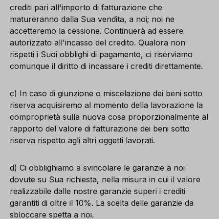
crediti pari all'importo di fatturazione che
matureranno dalla Sua vendita, a noi; noi ne
accetteremo la cessione. Continuerà ad essere
autorizzato all'incasso del credito. Qualora non
rispetti i Suoi obblighi di pagamento, ci riserviamo
comunque il diritto di incassare i crediti direttamente.
c) In caso di giunzione o miscelazione dei beni sotto
riserva acquisiremo al momento della lavorazione la
comproprietà sulla nuova cosa proporzionalmente al
rapporto del valore di fatturazione dei beni sotto
riserva rispetto agli altri oggetti lavorati.
d) Ci obblighiamo a svincolare le garanzie a noi
dovute su Sua richiesta, nella misura in cui il valore
realizzabile dalle nostre garanzie superi i crediti
garantiti di oltre il 10%. La scelta delle garanzie da
sbloccare spetta a noi.