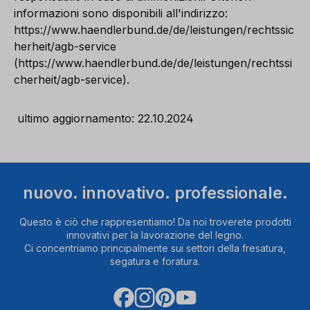
informazioni sono disponibili all'indirizzo:
https://www.haendlerbund.de/de/leistungen/rechtssic
herheit/agb-service
(https://www.haendlerbund.de/de/leistungen/rechtssi
cherheit/agb-service).
ultimo aggiornamento: 22.10.2024
nuovo. innovativo. professionale.
Questo è ciò che rappresentiamo! Da noi troverete prodotti
innovativi per la lavorazione del legno.
Ci concentriamo principalmente sui settori della fresatura,
segatura e foratura.