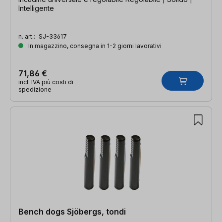
Intelligente
n. art.:
SJ-33617
In magazzino, consegna in 1-2 giorni lavorativi
71,86 €
incl. IVA più costi di
spedizione
Bench dogs Sjöbergs, tondi