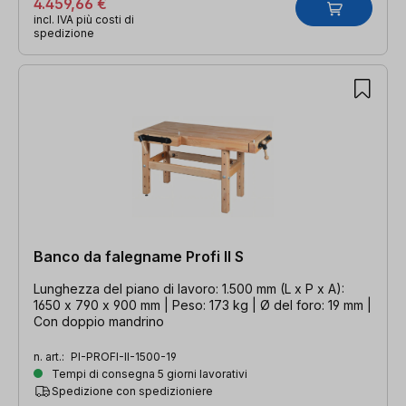
4.459,66 €
incl. IVA più costi di
spedizione
Banco da falegname Profi II S
Lunghezza del piano di lavoro: 1.500 mm (L x P x A):
1650 x 790 x 900 mm | Peso: 173 kg | Ø del foro: 19 mm |
Con doppio mandrino
n. art.:
PI-PROFI-II-1500-19
Tempi di consegna 5 giorni lavorativi
Spedizione con spedizioniere