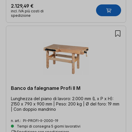
2.129,49 €
incl. IVA più costi di
spedizione
Banco da falegname Profi II M
Lunghezza del piano di lavoro: 2.000 mm (L x P x H):
2150 x 790 x 900 mm | Peso: 200 kg | Ø del foro: 19 mm
| Con doppio mandrino
n. art.:
PI-PROFI-II-2000-19
Tempi di consegna 5 giorni lavorativi
Spedizione con spedizioniere