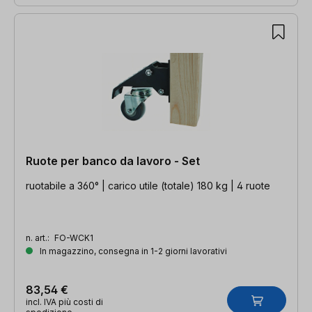
Ruote per banco da lavoro - Set
ruotabile a 360° | carico utile (totale) 180 kg | 4 ruote
n. art.:
FO-WCK1
In magazzino, consegna in 1-2 giorni lavorativi
83,54 €
incl. IVA più costi di