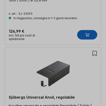
1500 / 2000 | Ø 25,4 mm
n. art.:
SJ-33293
In magazzino, consegna in 1-2 giorni lavorativi
126,99 €
incl. IVA più costi di
spedizione
Sjöbergs Universal Anvil, regolabile
Incudine universale e regolabile Regolabile | Solido |