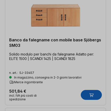
Banco da falegname con mobile base Sjöbergs
SM03
Solido modulo per banchi da falegname Adatto per:
ELITE 1500 | SCANDI 1425 | SCANDI 1825
n. art.:
SJ-33457
In magazzino, consegna in 2-3 giorni lavorativi
Merce ingombrante
501,84 €
incl. IVA più costi di
spedizione