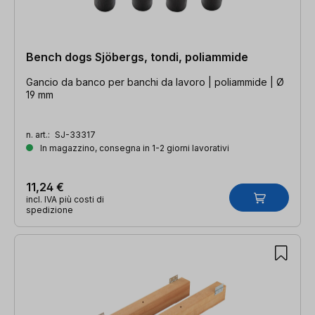
Bench dogs Sjöbergs, tondi, poliammide
Gancio da banco per banchi da lavoro | poliammide | Ø
19 mm
n. art.:
SJ-33317
In magazzino, consegna in 1-2 giorni lavorativi
11,24 €
incl. IVA più costi di
spedizione