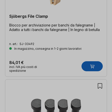
Sjöbergs File Clamp
Blocco per archiviazione per banchi da falegname |
Adatto a tutti i banchi da falegname | In legno di betulla
n. art.:
SJ-33492
In magazzino, consegna in 1-2 giorni lavorativi
84,01 €
incl. IVA più costi di
spedizione