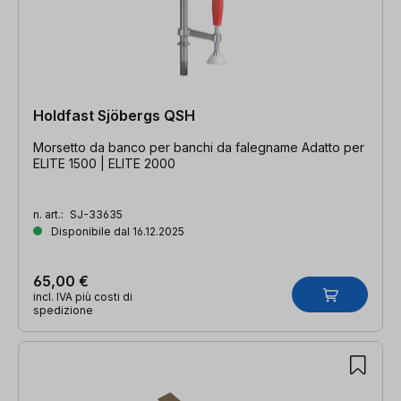
Holdfast Sjöbergs QSH
Morsetto da banco per banchi da falegname Adatto per
ELITE 1500 | ELITE 2000
n. art.:
SJ-33635
Disponibile dal 16.12.2025
65,00 €
incl. IVA più costi di
spedizione