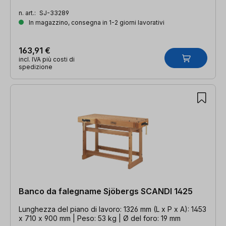
n. art.:
SJ-33289
In magazzino, consegna in 1-2 giorni lavorativi
163,91 €
incl. IVA più costi di
spedizione
Banco da falegname Sjöbergs SCANDI 1425
Lunghezza del piano di lavoro: 1326 mm (L x P x A): 1453
x 710 x 900 mm | Peso: 53 kg | Ø del foro: 19 mm