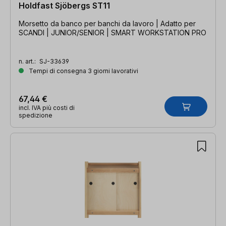
Holdfast Sjöbergs ST11
Morsetto da banco per banchi da lavoro | Adatto per
SCANDI | JUNIOR/SENIOR | SMART WORKSTATION PRO
n. art.:
SJ-33639
Tempi di consegna 3 giorni lavorativi
67,44 €
incl. IVA più costi di
spedizione