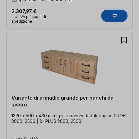
2.307,97 €
incl. IVA più costi di
spedizione
Variante di armadio grande per banchi da
lavoro
1390 x 500 x 430 mm | per i banchi da falegname PROFI
2000, 2500 | &- PLUS 2000, 2500
n. art.:
PI-4MP