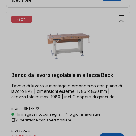
spedizione
-22%
Banco da lavoro regolabile in altezza Beck
Tavolo di lavoro e montaggio ergonomico con piano di
lavoro EP2 | dimensioni esterne: 1785 x 850 mm |
altezza totale: max. 1080 | incl. 2 coppie di ganci da
banco lunghi 80 + 200 mm
n. art.:
SET-EP2
In magazzino, consegna in 4-5 giorni lavorativi
Spedizione con spedizioniere
5.705,94 €