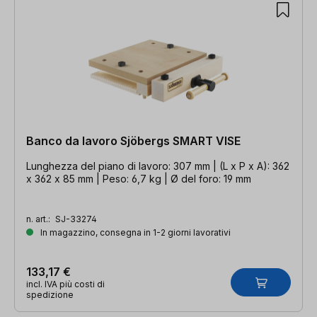
Banco da lavoro Sjöbergs SMART VISE
Lunghezza del piano di lavoro: 307 mm | (L x P x A): 362
x 362 x 85 mm | Peso: 6,7 kg | Ø del foro: 19 mm
n. art.:
SJ-33274
In magazzino, consegna in 1-2 giorni lavorativi
133,17 €
incl. IVA più costi di
spedizione