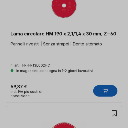
Lama circolare HM 190 x 2,1/1,4 x 30 mm, Z=60
Pannelli rivestiti | Senza strappi | Dente alternato
n. art.:
FR-FR13L002HC
In magazzino, consegna in 1-2 giorni lavorativi
59,37 €
incl. IVA più costi di
spedizione