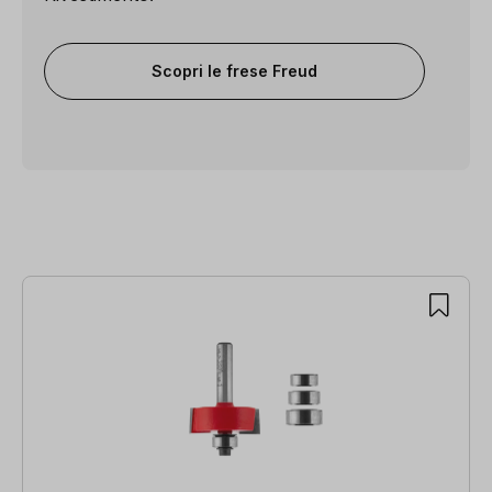
Scopri le frese Freud
Salta la galleria dei prodotti