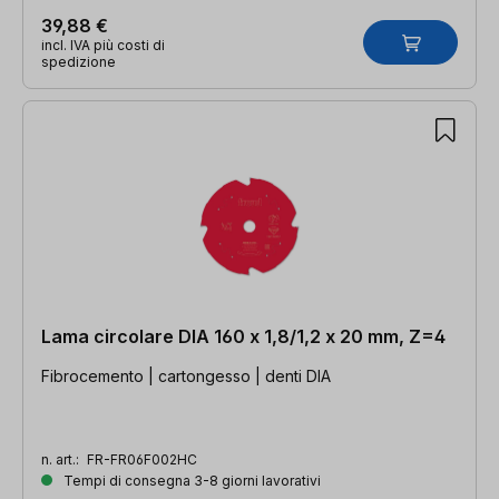
39,88 €
incl. IVA più costi di
spedizione
Lama circolare DIA 160 x 1,8/1,2 x 20 mm, Z=4
Fibrocemento | cartongesso | denti DIA
n. art.:
FR-FR06F002HC
Tempi di consegna 3-8 giorni lavorativi