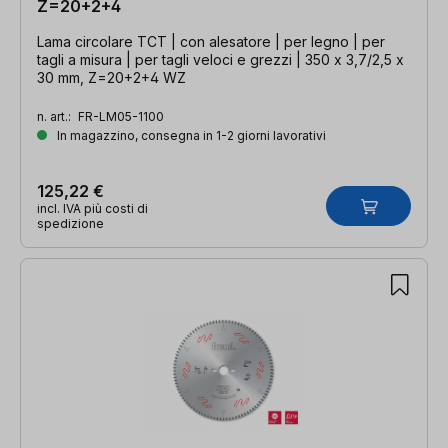
Z=20+2+4
Lama circolare TCT | con alesatore | per legno | per
tagli a misura | per tagli veloci e grezzi | 350 x 3,7/2,5 x
30 mm, Z=20+2+4 WZ
n. art.:
FR-LM05-1100
In magazzino, consegna in 1-2 giorni lavorativi
125,22 €
incl. IVA più costi di
spedizione