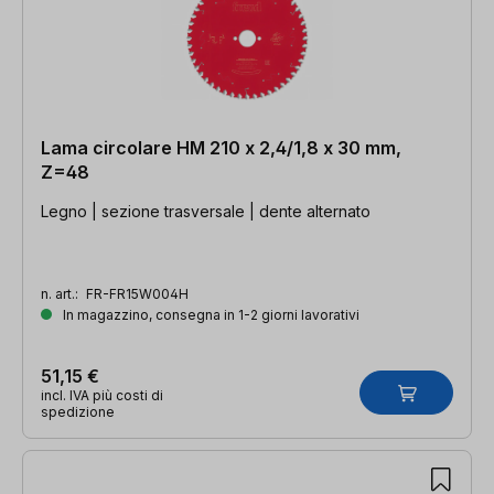
Lama circolare HM 210 x 2,4/1,8 x 30 mm,
Z=48
Legno | sezione trasversale | dente alternato
n. art.:
FR-FR15W004H
In magazzino, consegna in 1-2 giorni lavorativi
51,15 €
incl. IVA più costi di
spedizione