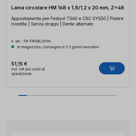
Lama circolare HM 168 x 1,8/1,2 x 20 mm, Z=48
Appositamente per Festool TS60 e CSC SYS50 | Piastre
rivestite | Senza strappi | Dente alternato
n. art.:
FR-FR08L001H
In magazzino, consegna in 1-2 giorni lavorativi
51,15 €
incl. IVA più costi di
spedizione