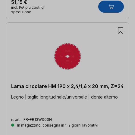
51,15 €
incl. IVA più costi di
spedizione
Lama circolare HM 190 x 2,4/1,6 x 20 mm, Z=24
Legno | taglio longitudinale/universale | dente alterno
n. art.:
FR-FR13W003H
In magazzino, consegna in 1-2 giorni lavorativi