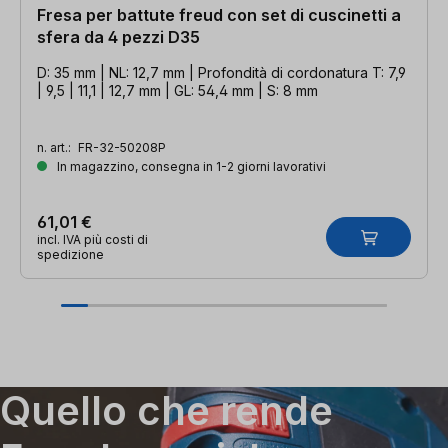
Fresa per battute freud con set di cuscinetti a
sfera da 4 pezzi D35
D: 35 mm | NL: 12,7 mm | Profondità di cordonatura T: 7,9
| 9,5 | 11,1 | 12,7 mm | GL: 54,4 mm | S: 8 mm
n. art.:
FR-32-50208P
In magazzino, consegna in 1-2 giorni lavorativi
61,01 €
incl. IVA più costi di
spedizione
Quello che rende