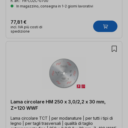
n. art.:
FR-LU2C-0700
In magazzino, consegna in 1-2 giorni lavorativi
77,81 €
incl. IVA più costi di
spedizione
Lama circolare HM 250 x 3,0/2,2 x 30 mm,
Z=120 WWF
Lama circolare TCT | per modanature | per tutti i tipi di
legno | per tagli trasversali | qualità di taglio