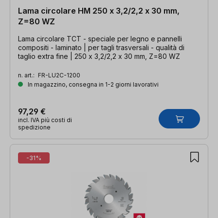
Lama circolare HM 250 x 3,2/2,2 x 30 mm,
Z=80 WZ
Lama circolare TCT - speciale per legno e pannelli
compositi - laminato | per tagli trasversali - qualità di
taglio extra fine | 250 x 3,2/2,2 x 30 mm, Z=80 WZ
n. art.:
FR-LU2C-1200
In magazzino, consegna in 1-2 giorni lavorativi
97,29 €
incl. IVA più costi di
spedizione
-31%