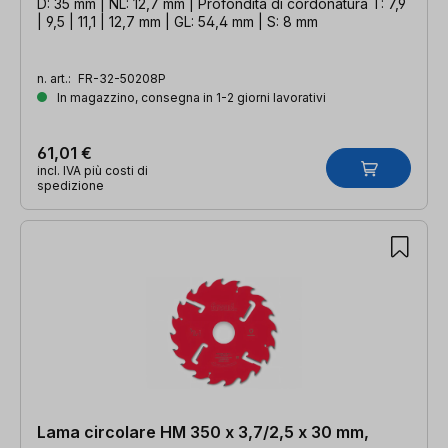
D: 35 mm | NL: 12,7 mm | Profondità di cordonatura T: 7,9
| 9,5 | 11,1 | 12,7 mm | GL: 54,4 mm | S: 8 mm
n. art.:
FR-32-50208P
In magazzino, consegna in 1-2 giorni lavorativi
61,01 €
incl. IVA più costi di
spedizione
Lama circolare HM 350 x 3,7/2,5 x 30 mm,