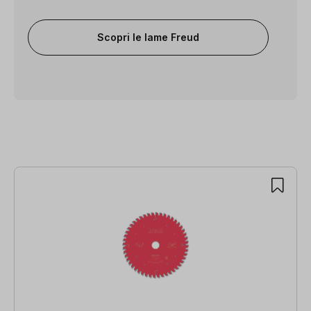
Scopri le lame Freud
Salta la galleria dei prodotti