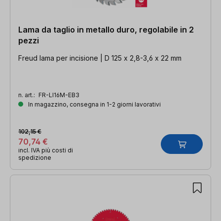
Lama da taglio in metallo duro, regolabile in 2
pezzi
Freud lama per incisione | D 125 x 2,8-3,6 x 22 mm
n. art.:
FR-LI16M-EB3
In magazzino, consegna in 1-2 giorni lavorativi
102,15 €
70,74 €
incl. IVA più costi di
spedizione