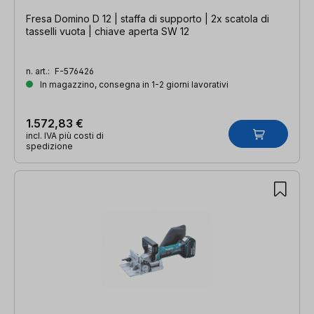
Fresa Domino D 12 | staffa di supporto | 2x scatola di
tasselli vuota | chiave aperta SW 12
n. art.:
F-576426
In magazzino, consegna in 1-2 giorni lavorativi
1.572,83 €
incl. IVA più costi di
spedizione