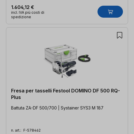
1.604,12 €
incl. IVA più costi di
spedizione
Fresa per tasselli Festool DOMINO DF 500 RQ-
Plus
Battuta ZA-DF 500/700 | Systainer SYS3 M 187
n. art.:
F-578462