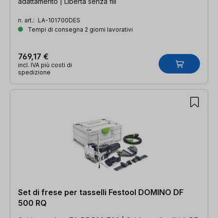
adattamento | Libertà senza fili
n. art.:
LA-101700DES
Tempi di consegna 2 giorni lavorativi
769,17 €
incl. IVA più costi di
spedizione
Set di frese per tasselli Festool DOMINO DF
500 RQ