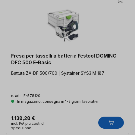
Fresa per tasselli a batteria Festool DOMINO
DFC 500 E-Basic
Battuta ZA-DF 500/700 | Systainer SYS3 M 187
n. art.:
F-578120
In magazzino, consegna in 1-2 giorni lavorativi
1.138,28 €
incl. IVA più costi di
spedizione