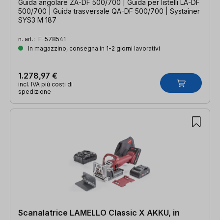
Guida angolare ZA-DF 500/700 | Guida per listelli LA-DF
500/700 | Guida trasversale QA-DF 500/700 | Systainer
SYS3 M 187
n. art.:
F-578541
In magazzino, consegna in 1-2 giorni lavorativi
1.278,97 €
incl. IVA più costi di
spedizione
Scanalatrice LAMELLO Classic X AKKU, in