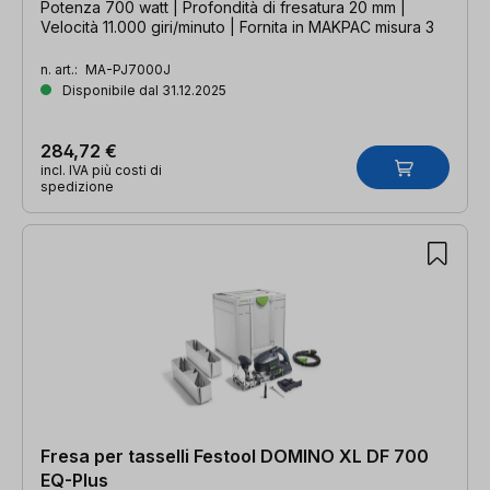
Potenza 700 watt | Profondità di fresatura 20 mm |
Velocità 11.000 giri/minuto | Fornita in MAKPAC misura 3
n. art.:
MA-PJ7000J
Disponibile dal 31.12.2025
284,72 €
incl. IVA più costi di
spedizione
Fresa per tasselli Festool DOMINO XL DF 700
EQ-Plus