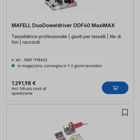
MAFELL DuoDoweldriver DDF40 MaxiMAX
Tassellatrice professionale | giunti per tasselli | file di
fori | raccordi
n. art.:
MAF-918602
In magazzino, consegna in 1-2 giorni lavorativi
1.291,98 €
incl. IVA più costi di
spedizione