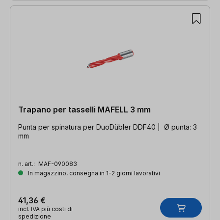
Trapano per tasselli MAFELL 3 mm
Punta per spinatura per DuoDübler DDF40 | Ø punta: 3
mm
n. art.:
MAF-090083
In magazzino, consegna in 1-2 giorni lavorativi
41,36 €
incl. IVA più costi di
spedizione