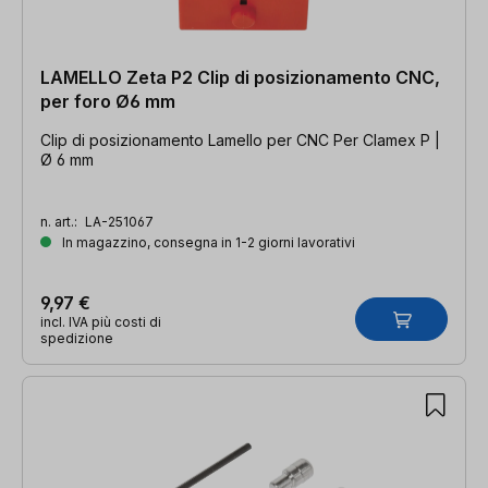
LAMELLO Zeta P2 Clip di posizionamento CNC,
per foro Ø6 mm
Clip di posizionamento Lamello per CNC Per Clamex P |
Ø 6 mm
n. art.:
LA-251067
In magazzino, consegna in 1-2 giorni lavorativi
9,97 €
incl. IVA più costi di
spedizione