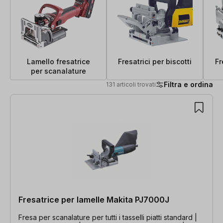
Lamello fresatrice
Fresatrici per biscotti
Fr
per scanalature
Filtra e ordina
131 articoli trovati
131 articoli trovati
Fresatrice per lamelle Makita PJ7000J
Fresa per scanalature per tutti i tasselli piatti standard |