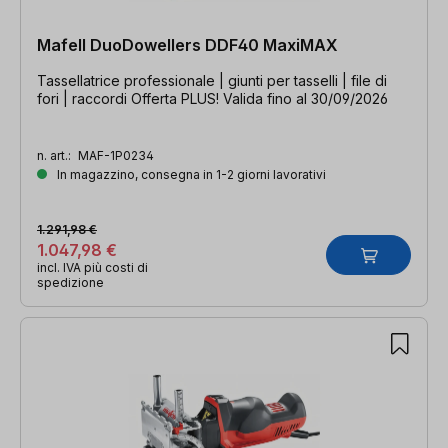
Mafell DuoDowellers DDF40 MaxiMAX
Tassellatrice professionale | giunti per tasselli | file di
fori | raccordi Offerta PLUS! Valida fino al 30/09/2026
n. art.:
MAF-1P0234
In magazzino, consegna in 1-2 giorni lavorativi
1.291,98 €
1.047,98 €
incl. IVA più costi di
spedizione