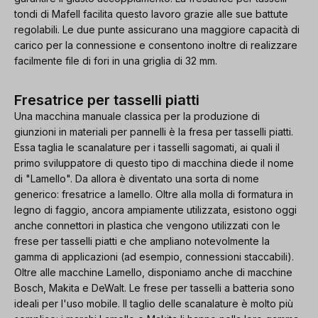
tondi di Mafell facilita questo lavoro grazie alle sue battute
regolabili. Le due punte assicurano una maggiore capacità di
carico per la connessione e consentono inoltre di realizzare
facilmente file di fori in una griglia di 32 mm.
Fresatrice per tasselli piatti
Una macchina manuale classica per la produzione di
giunzioni in materiali per pannelli è la fresa per tasselli piatti.
Essa taglia le scanalature per i tasselli sagomati, ai quali il
primo sviluppatore di questo tipo di macchina diede il nome
di "Lamello". Da allora è diventato una sorta di nome
generico: fresatrice a lamello. Oltre alla molla di formatura in
legno di faggio, ancora ampiamente utilizzata, esistono oggi
anche connettori in plastica che vengono utilizzati con le
frese per tasselli piatti e che ampliano notevolmente la
gamma di applicazioni (ad esempio, connessioni staccabili).
Oltre alle macchine Lamello, disponiamo anche di macchine
Bosch, Makita e DeWalt. Le frese per tasselli a batteria sono
ideali per l'uso mobile. Il taglio delle scanalature è molto più