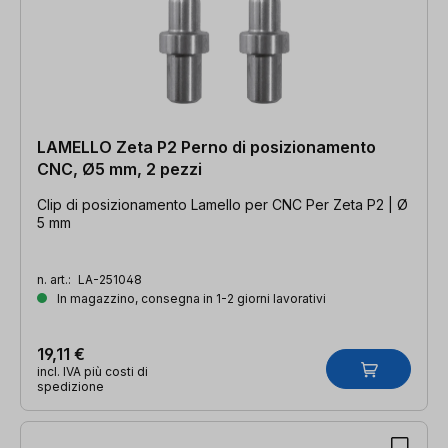
LAMELLO Zeta P2 Perno di posizionamento
CNC, Ø5 mm, 2 pezzi
Clip di posizionamento Lamello per CNC Per Zeta P2 | Ø
5 mm
n. art.:
LA-251048
In magazzino, consegna in 1-2 giorni lavorativi
19,11 €
incl. IVA più costi di
spedizione