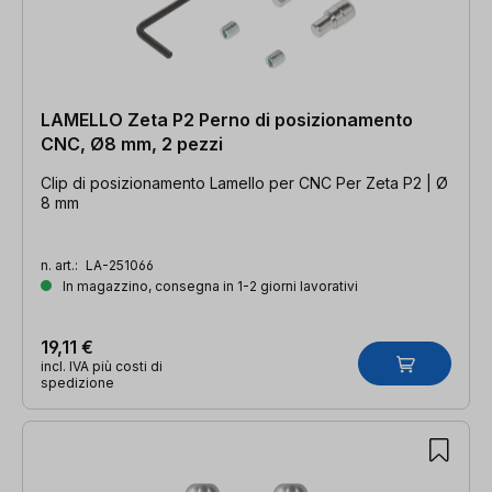
LAMELLO Zeta P2 Perno di posizionamento
CNC, Ø8 mm, 2 pezzi
Clip di posizionamento Lamello per CNC Per Zeta P2 | Ø
8 mm
n. art.:
LA-251066
In magazzino, consegna in 1-2 giorni lavorativi
19,11 €
incl. IVA più costi di
spedizione