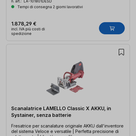
n. art.:
LA-101801DESD
Tempi di consegna 2 giorni lavorativi
1.878,29 €
incl. IVA più costi di
spedizione
Scanalatrice LAMELLO Classic X AKKU, in
Systainer, senza batterie
Fresatrice per scanalature originale AKKU dall'inventore
del sistema Veloce e versatile | Perfetta precisione di