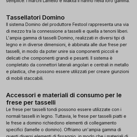
semplice: i marchi Lamello e Makita li hanno nella loro gamma.
Tassellatori Domino
Il sistema Domino del produttore Festool rappresenta una via
di mezzo tra la connessione a tasselli e quella a tenoni liberi.
L'ampia gamma di tasselli Domino, realizzati in diversi tipi di
legno e in diverse dimensioni, è abbinata alle due frese per
tasselli, in modo da poter unire sia componenti piccoli e
delicati che componenti grandi e pesanti. Il sistema è
completato da connettori laterali angolari e centrali in metallo
e plastica, che possono essere utilizzati per creare giunzioni
di mobili staccabili.
Accessori e materiali di consumo per le
frese per tasselli
Le frese per tasselli tondi possono essere utilizzate con i
normali tasselli in legno. Tuttavia, le frese per tasselli piatti e
le frese a domino richiedono elementi di collegamento
specifici (lamelle o domino). Offriamo un'ampia gamma di
questi diversi elementi di fissaggio, in modo che i materiali di