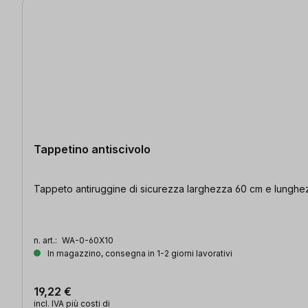
Tappetino antiscivolo
Tappeto antiruggine di sicurezza larghezza 60 cm e lunghe
n. art.:
WA-0-60X10
In magazzino, consegna in 1-2 giorni lavorativi
19,22 €
incl. IVA più costi di