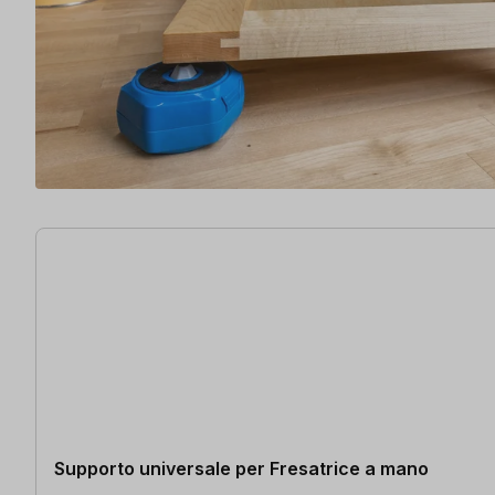
16 articoli trovati
Supporto universale per Fresatrice a mano