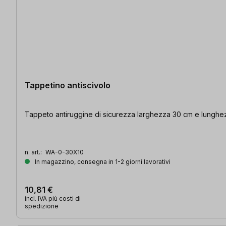
Tappetino antiscivolo
Tappeto antiruggine di sicurezza larghezza 30 cm e lunghe
n. art.:
WA-0-30X10
In magazzino, consegna in 1-2 giorni lavorativi
10,81 €
incl. IVA più costi di
spedizione