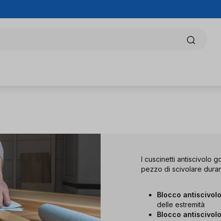
I cuscinetti antiscivolo
pezzo di scivolare durante
Blocco antiscivo
delle estremità
Blocco antiscivol