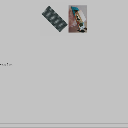
zza 1 m