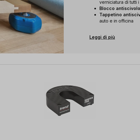
verniciatura di tutti i 
Blocco antiscivol
Tappetino antisci
auto e in officina
Leggi di più