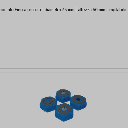
montato Fino a router di diametro 65 mm | altezza 50 mm | impilabile