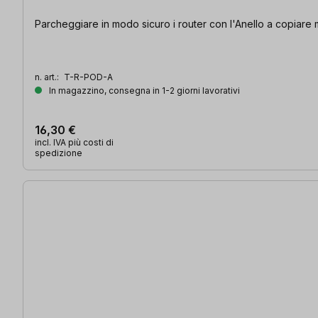
Parcheggiare in modo sicuro i router con l'Anello a copiare 
n. art.:
T-R-POD-A
In magazzino, consegna in 1-2 giorni lavorativi
16,30 €
incl. IVA più costi di
spedizione