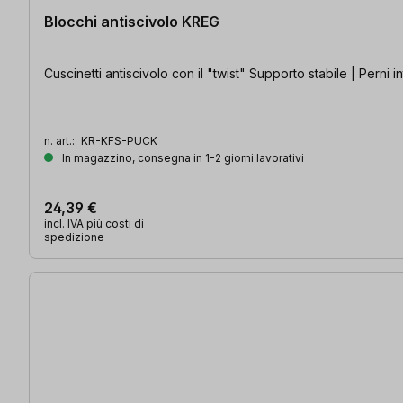
Blocchi antiscivolo KREG
Cuscinetti antiscivolo con il "twist" Supporto stabile | Perni 
n. art.:
KR-KFS-PUCK
In magazzino, consegna in 1-2 giorni lavorativi
24,39 €
incl. IVA più costi di
spedizione