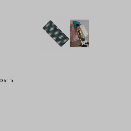
zza 1 m