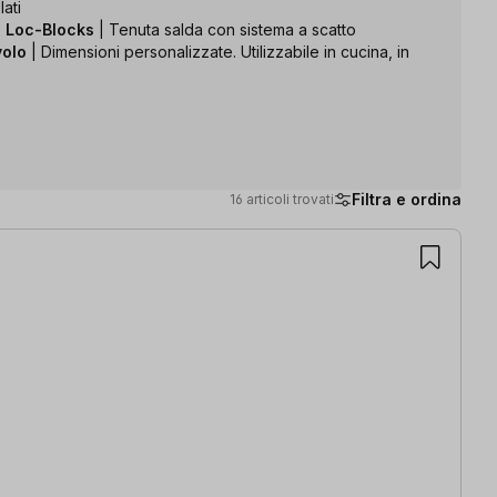
lati
o Loc-Blocks
| Tenuta salda con sistema a scatto
volo
| Dimensioni personalizzate. Utilizzabile in cucina, in
Filtra e ordina
16 articoli trovati