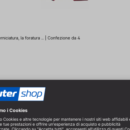
rniciatura, la foratura ... | Confezione da 4