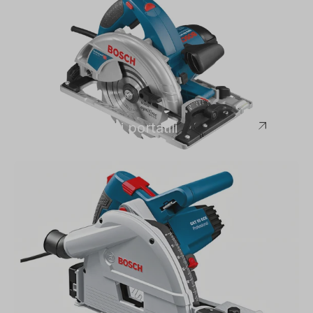
Bosch
Seghe circolari portatili