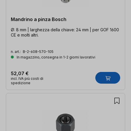
Mandrino a pinza Bosch
Ø: 8 mm | larghezza della chiave: 24 mm | per GOF 1600
CE e molti altri.
n. art.:
B-2-608-570-105
In magazzino, consegna in 1-2 giorni lavorativi
52,07 €
incl. IVA più costi di
spedizione