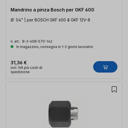
Mandrino a pinza Bosch per GKF 600
Ø: 1/4" | per BOSCH GKF 600 & GKF 12V-8
n. art.:
B-2-608-570-142
In magazzino, consegna in 1-2 giorni lavorativi
31,36 €
incl. IVA più costi di
spedizione