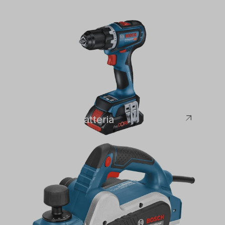
Bosch
Avvitatore a batteria