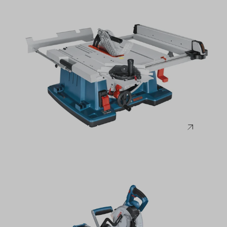
Bosch
Seghe circolari da banco