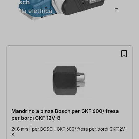
Bosch
Pialla elettrica
Mandrino a pinza Bosch per GKF 600/ fresa
per bordi GKF 12V-8
Ø: 8 mm | per BOSCH GKF 600/ fresa per bordi GKF12V-
8