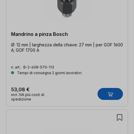
Mandrino a pinza Bosch
Ø: 12 mm | larghezza della chiave: 27 mm | per GOF 1600
A; GOF 1700 A
n. art.:
B-2-608-570-113
Tempi di consegna 2 giorni lavorativi
53,08 €
incl. IVA più costi di
spedizione