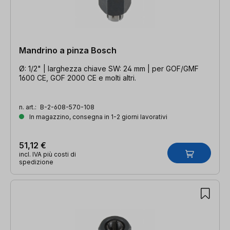
Mandrino a pinza Bosch
Ø: 1/2" | larghezza chiave SW: 24 mm | per GOF/GMF
1600 CE, GOF 2000 CE e molti altri.
n. art.:
B-2-608-570-108
In magazzino, consegna in 1-2 giorni lavorativi
51,12 €
incl. IVA più costi di
spedizione