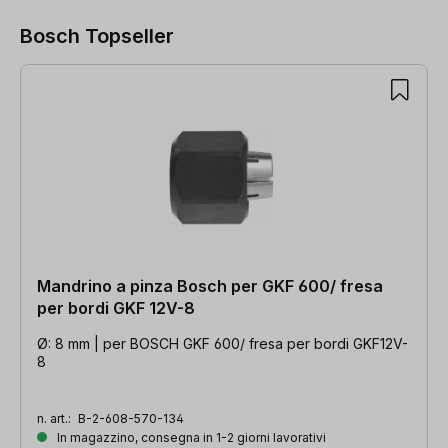
Bosch Topseller
Salta la galleria dei prodotti
Mandrino a pinza Bosch per GKF 600/ fresa
per bordi GKF 12V-8
Ø: 8 mm | per BOSCH GKF 600/ fresa per bordi GKF12V-
8
n. art.:
B-2-608-570-134
In magazzino, consegna in 1-2 giorni lavorativi