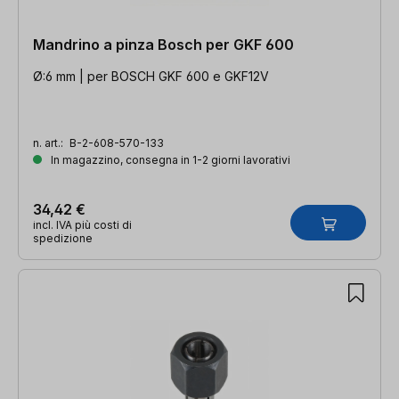
Mandrino a pinza Bosch per GKF 600
Ø:6 mm | per BOSCH GKF 600 e GKF12V
n. art.:
B-2-608-570-133
In magazzino, consegna in 1-2 giorni lavorativi
34,42 €
incl. IVA più costi di
spedizione