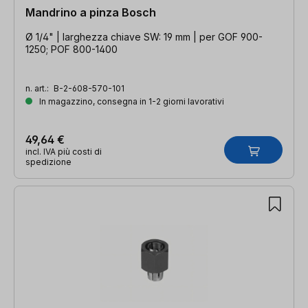
Mandrino a pinza Bosch
Ø 1/4" | larghezza chiave SW: 19 mm | per GOF 900-
1250; POF 800-1400
n. art.:
B-2-608-570-101
In magazzino, consegna in 1-2 giorni lavorativi
49,64 €
incl. IVA più costi di
spedizione