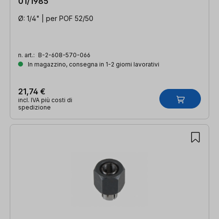
01/1985
Ø: 1/4" | per POF 52/50
n. art.:
B-2-608-570-066
In magazzino, consegna in 1-2 giorni lavorativi
21,74 €
incl. IVA più costi di
spedizione