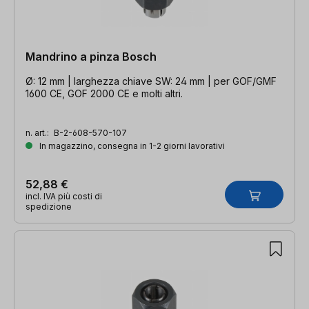
Mandrino a pinza Bosch
Ø: 12 mm | larghezza chiave SW: 24 mm | per GOF/GMF
1600 CE, GOF 2000 CE e molti altri.
n. art.:
B-2-608-570-107
In magazzino, consegna in 1-2 giorni lavorativi
52,88 €
incl. IVA più costi di
spedizione