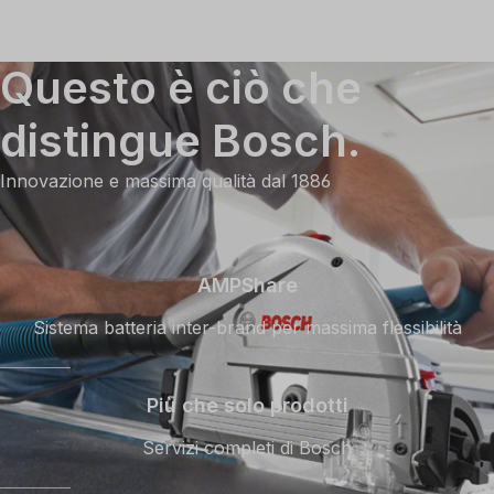
Questo è ciò che
distingue Bosch.
Innovazione e massima qualità dal 1886
AMPShare
Sistema batteria inter-brand per massima flessibilità
Più che solo prodotti
Servizi completi di Bosch