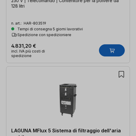
230 V | Telecomando | Contenitore per la polvere da
128 litri
n. art.:
HAR-803519
Tempi di consegna 5 giorni lavorativi
Spedizione con spedizioniere
4.831,20 €
incl. IVA più costi di
spedizione
LAGUNA MFlux 5 Sistema di filtraggio dell'aria