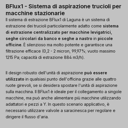
BFlux1 - Sistema di aspirazione trucioli per
macchine stazionarie
Il sistema di estrazione BFlux1 di Laguna è un sistema di
estrazione dei trucioli particolarmente adatto come
sistema
di estrazione centralizzato per macchine levigatrici,
seghe circolari da banco e seghe a nastro
in
piccole
officine
. È silenzioso ma molto potente e garantisce una
filtrazione efficace (0,2 - 2 micron, 99,97%; vuoto massimo
1215 Pa; capacità di estrazione 884 m3/h).
Il design robusto dell'unità di aspirazione
può essere
utilizzato
in qualsiasi punto dell'officina grazie alle quattro
ruote girevoli, se si desidera spostare l'unità di aspirazione
sulla macchina. Il BFlux1 è ideale per il collegamento a singole
macchine, ma può anche alimentare più macchine utilizzando
adattatori e pezzi a Y. In questo scenario applicativo, è
necessario utilizzare valvole a saracinesca per regolare e
dirigere il flusso d'aria.