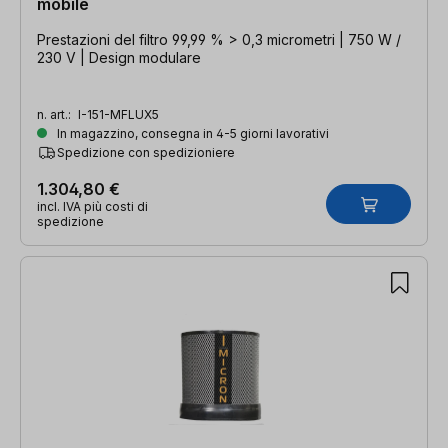
mobile
Prestazioni del filtro 99,99 % > 0,3 micrometri | 750 W /
230 V | Design modulare
n. art.:
I-151-MFLUX5
In magazzino, consegna in 4-5 giorni lavorativi
Spedizione con spedizioniere
1.304,80 €
incl. IVA più costi di
spedizione