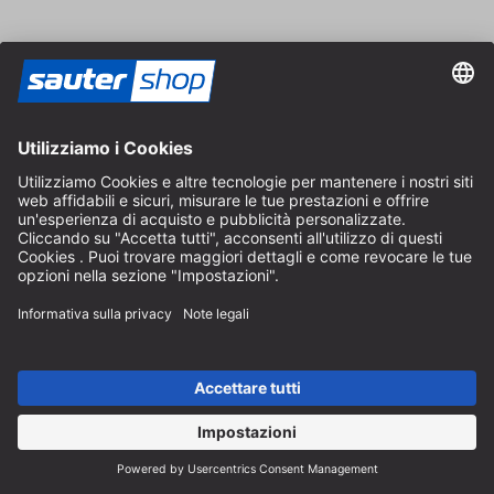
Catalogo
Ordinate gratuitamente il catalogo sautershop e scoprite la
nostra gamma completa.
Ordina catalogo
Pagamento
Spedizione