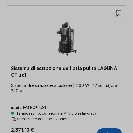
Sistema di estrazione dell'aria pulita LAGUNA
CFlux1
Sistema di estrazione a ciclone | 1100 W | 1786 m3/ora |
230 V
n. art.:
I-151-CFLUX1
In magazzino, consegna in 4-5 giorni lavorativi
Spedizione con spedizioniere
2.371,13 €