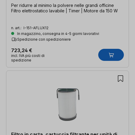
Per ridurre al minimo la polvere nelle grandi officine
Filtro elettrostatico lavabile | Timer | Motore da 150 W
n. art.:
I-151-AFLUX12
In magazzino, consegna in 4-5 giorni lavorativi
Spedizione con spedizioniere
723,24 €
incl. IVA più costi di
spedizione
Filtro in carta, cartuccia filtrante per unità di