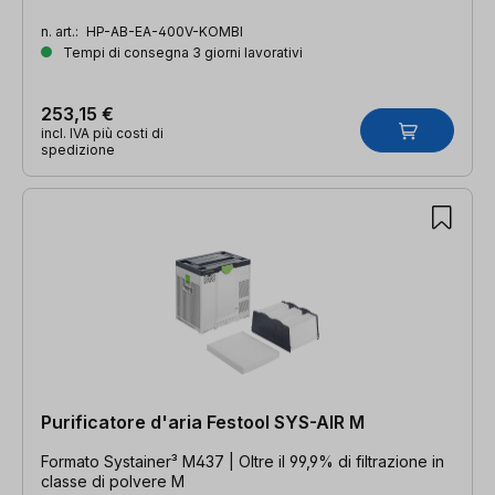
n. art.:
HP-AB-EA-400V-KOMBI
Tempi di consegna 3 giorni lavorativi
253,15 €
incl. IVA più costi di
spedizione
Purificatore d'aria Festool SYS-AIR M
Formato Systainer³ M437 | Oltre il 99,9% di filtrazione in
classe di polvere M