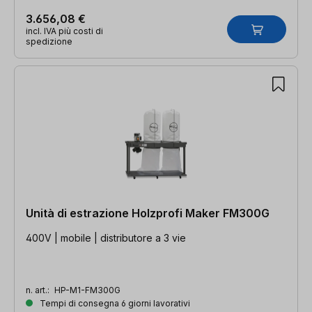
3.656,08 €
incl. IVA più costi di
spedizione
Unità di estrazione Holzprofi Maker FM300G
400V | mobile | distributore a 3 vie
n. art.:
HP-M1-FM300G
Tempi di consegna 6 giorni lavorativi