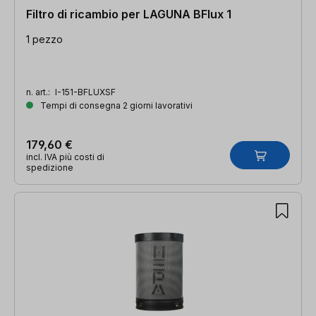
Filtro di ricambio per LAGUNA BFlux 1
1 pezzo
n. art.:
I-151-BFLUXSF
Tempi di consegna 2 giorni lavorativi
179,60 €
incl. IVA più costi di
spedizione