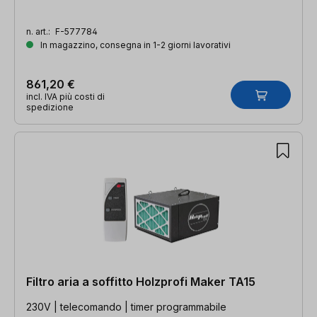
n. art.:
F-577784
In magazzino, consegna in 1-2 giorni lavorativi
861,20 €
incl. IVA più costi di
spedizione
Filtro aria a soffitto Holzprofi Maker TA15
230V | telecomando | timer programmabile