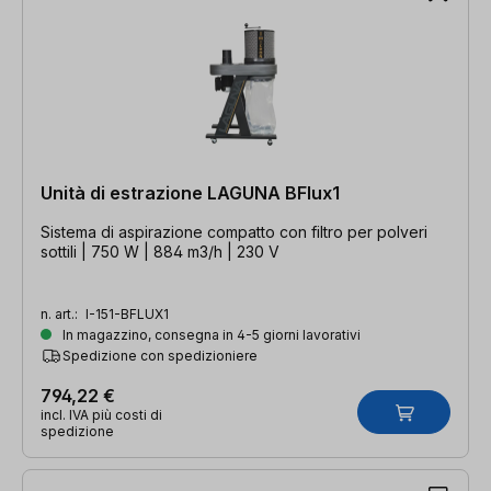
Unità di estrazione LAGUNA BFlux1
Sistema di aspirazione compatto con filtro per polveri
sottili | 750 W | 884 m3/h | 230 V
n. art.:
I-151-BFLUX1
In magazzino, consegna in 4-5 giorni lavorativi
Spedizione con spedizioniere
794,22 €
incl. IVA più costi di
spedizione