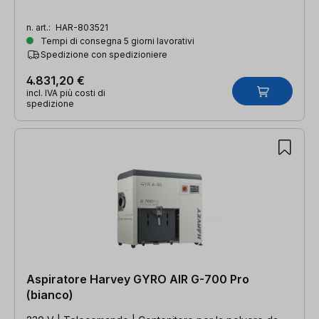
n. art.:
HAR-803521
Tempi di consegna 5 giorni lavorativi
Spedizione con spedizioniere
4.831,20 €
incl. IVA più costi di
spedizione
Aspiratore Harvey GYRO AIR G-700 Pro
(bianco)