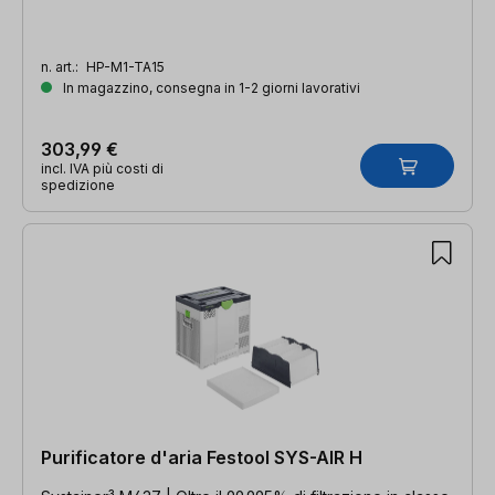
n. art.:
HP-M1-TA15
In magazzino, consegna in 1-2 giorni lavorativi
303,99 €
incl. IVA più costi di
spedizione
Purificatore d'aria Festool SYS-AIR H