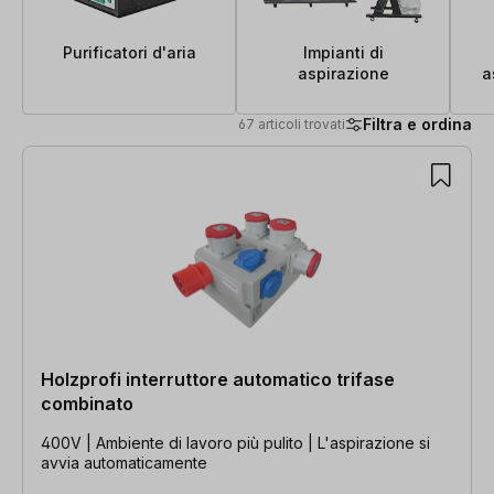
Purificatori d'aria
Impianti di
aspirazione
a
Filtra e ordina
67 articoli trovati
67 articoli trovati
Holzprofi interruttore automatico trifase
combinato
400V | Ambiente di lavoro più pulito | L'aspirazione si
avvia automaticamente