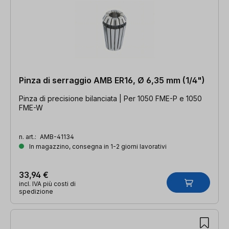
Pinza di serraggio AMB ER16, Ø 6,35 mm (1/4")
Pinza di precisione bilanciata | Per 1050 FME-P e 1050
FME-W
n. art.:
AMB-41134
In magazzino, consegna in 1-2 giorni lavorativi
33,94 €
incl. IVA più costi di
spedizione