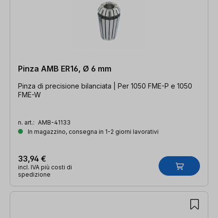
Pinza AMB ER16, Ø 6 mm
Pinza di precisione bilanciata | Per 1050 FME-P e 1050
FME-W
n. art.:
AMB-41133
In magazzino, consegna in 1-2 giorni lavorativi
33,94 €
incl. IVA più costi di
spedizione