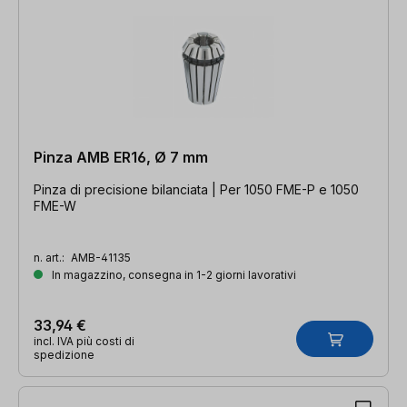
Pinza AMB ER16, Ø 7 mm
Pinza di precisione bilanciata | Per 1050 FME-P e 1050
FME-W
n. art.:
AMB-41135
In magazzino, consegna in 1-2 giorni lavorativi
33,94 €
incl. IVA più costi di
spedizione