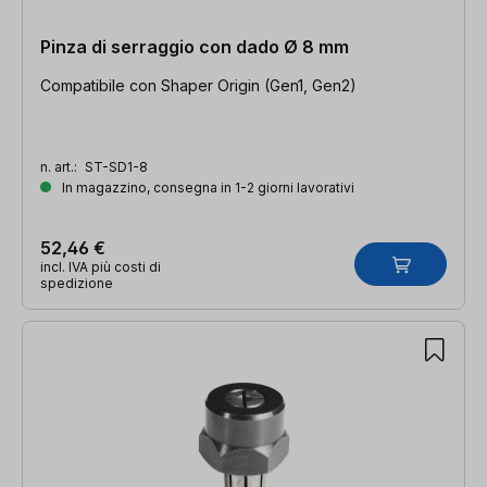
Pinza di serraggio con dado Ø 8 mm
Compatibile con Shaper Origin (Gen1, Gen2)
n. art.:
ST-SD1-8
In magazzino, consegna in 1-2 giorni lavorativi
52,46 €
incl. IVA più costi di
spedizione