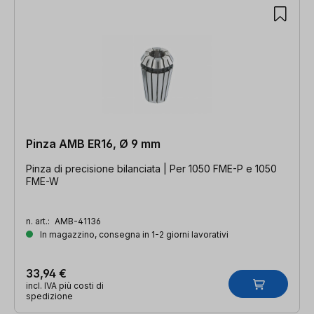
Pinza AMB ER16, Ø 9 mm
Pinza di precisione bilanciata | Per 1050 FME-P e 1050
FME-W
n. art.:
AMB-41136
In magazzino, consegna in 1-2 giorni lavorativi
33,94 €
incl. IVA più costi di
spedizione