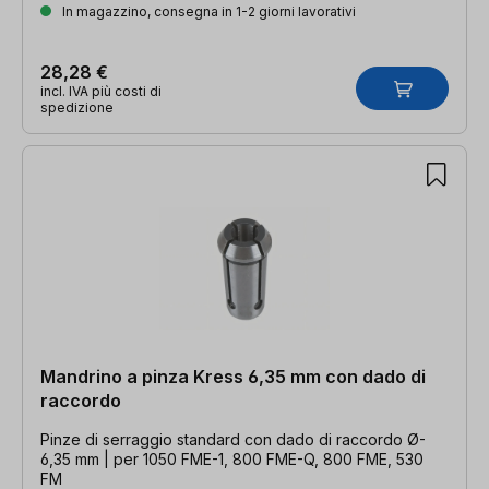
In magazzino, consegna in 1-2 giorni lavorativi
28,28 €
incl. IVA più costi di
spedizione
Mandrino a pinza Kress 6,35 mm con dado di
raccordo
Pinze di serraggio standard con dado di raccordo Ø-
6,35 mm | per 1050 FME-1, 800 FME-Q, 800 FME, 530
FM