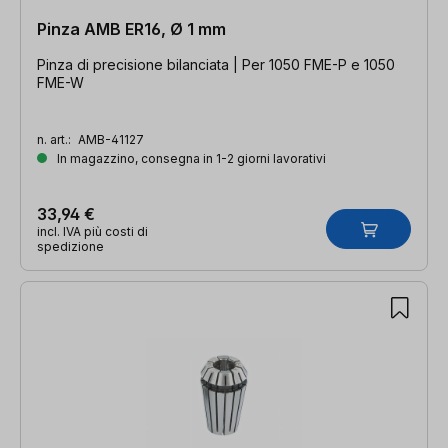
Pinza AMB ER16, Ø 1 mm
Pinza di precisione bilanciata | Per 1050 FME-P e 1050
FME-W
n. art.:
AMB-41127
In magazzino, consegna in 1-2 giorni lavorativi
33,94 €
incl. IVA più costi di
spedizione