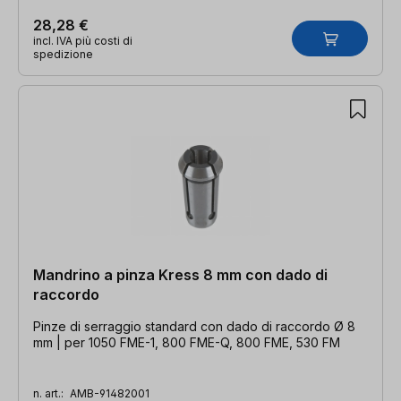
28,28 €
incl. IVA più costi di
spedizione
Mandrino a pinza Kress 8 mm con dado di
raccordo
Pinze di serraggio standard con dado di raccordo Ø 8
mm | per 1050 FME-1, 800 FME-Q, 800 FME, 530 FM
n. art.:
AMB-91482001