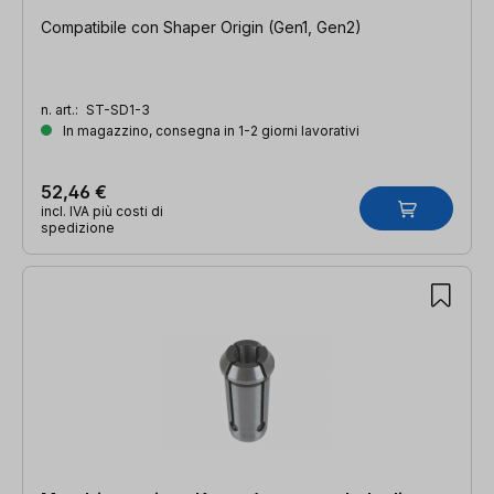
Compatibile con Shaper Origin (Gen1, Gen2)
n. art.:
ST-SD1-3
In magazzino, consegna in 1-2 giorni lavorativi
52,46 €
incl. IVA più costi di
spedizione