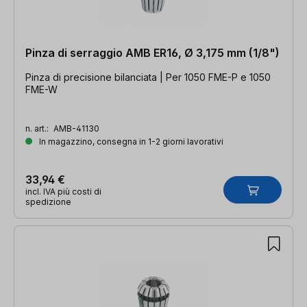
Pinza di serraggio AMB ER16, Ø 3,175 mm (1/8")
Pinza di precisione bilanciata | Per 1050 FME-P e 1050
FME-W
n. art.:
AMB-41130
In magazzino, consegna in 1-2 giorni lavorativi
33,94 €
incl. IVA più costi di
spedizione