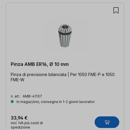
Pinza AMB ER16, Ø 10 mm
Pinza di precisione bilanciata | Per 1050 FME-P e 1050
FME-W
n. art.:
AMB-41137
In magazzino, consegna in 1-2 giorni lavorativi
33,94 €
incl. IVA più costi di
spedizione