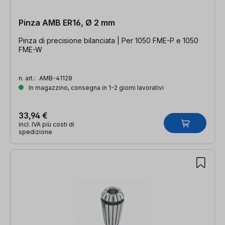
Pinza AMB ER16, Ø 2 mm
Pinza di precisione bilanciata | Per 1050 FME-P e 1050
FME-W
n. art.:
AMB-41128
In magazzino, consegna in 1-2 giorni lavorativi
33,94 €
incl. IVA più costi di
spedizione