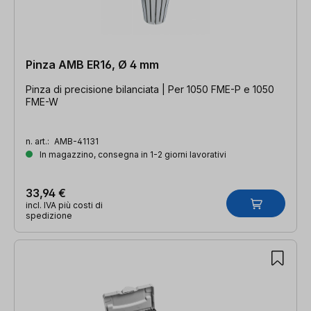
Pinza AMB ER16, Ø 4 mm
Pinza di precisione bilanciata | Per 1050 FME-P e 1050
FME-W
n. art.:
AMB-41131
In magazzino, consegna in 1-2 giorni lavorativi
33,94 €
incl. IVA più costi di
spedizione