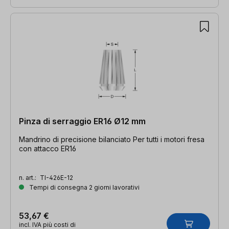
Pinza di serraggio ER16 Ø12 mm
Mandrino di precisione bilanciato Per tutti i motori fresa
con attacco ER16
n. art.:
TI-426E-12
Tempi di consegna 2 giorni lavorativi
53,67 €
incl. IVA più costi di