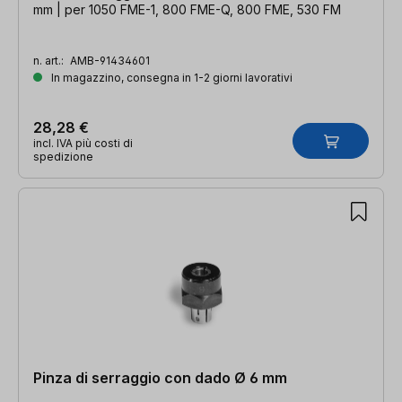
mm | per 1050 FME-1, 800 FME-Q, 800 FME, 530 FM
n. art.:
AMB-91434601
In magazzino, consegna in 1-2 giorni lavorativi
28,28 €
incl. IVA più costi di
spedizione
Pinza di serraggio con dado Ø 6 mm