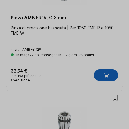
Pinza AMB ER16, Ø 3 mm
Pinza di precisione bilanciata | Per 1050 FME-P e 1050
FME-W
n. art.:
AMB-41129
In magazzino, consegna in 1-2 giorni lavorativi
33,94 €
incl. IVA più costi di
spedizione