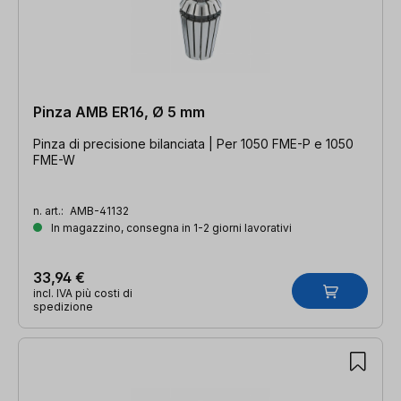
Pinza AMB ER16, Ø 5 mm
Pinza di precisione bilanciata | Per 1050 FME-P e 1050
FME-W
n. art.:
AMB-41132
In magazzino, consegna in 1-2 giorni lavorativi
33,94 €
incl. IVA più costi di
spedizione