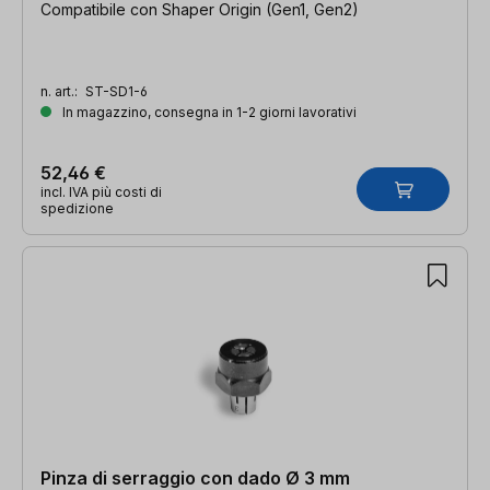
Compatibile con Shaper Origin (Gen1, Gen2)
n. art.:
ST-SD1-6
In magazzino, consegna in 1-2 giorni lavorativi
52,46 €
incl. IVA più costi di
spedizione
Pinza di serraggio con dado Ø 3 mm