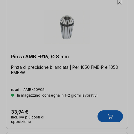
Pinza AMB ER16, Ø 8 mm
Pinza di precisione bilanciata | Per 1050 FME-P e 1050
FME-W
n. art.:
AMB-40905
In magazzino, consegna in 1-2 giorni lavorativi
33,94 €
incl. IVA più costi di
spedizione