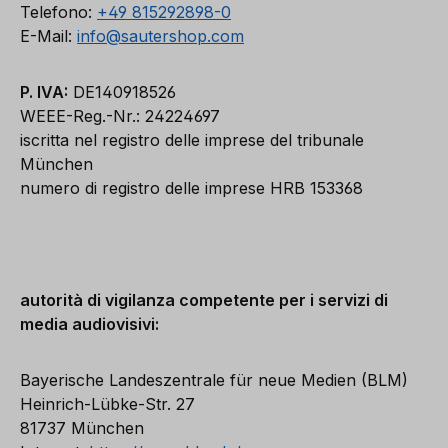
Telefono:
+49 815292898-0
E-Mail:
info@sautershop.com
P. IVA:
DE140918526
WEEE-Reg.-Nr.: 24224697
iscritta nel registro delle imprese del tribunale
München
numero di registro delle imprese HRB 153368
autorità di vigilanza competente per i servizi di
media audiovisivi:
Bayerische Landeszentrale für neue Medien (BLM)
Heinrich-Lübke-Str. 27
81737 München