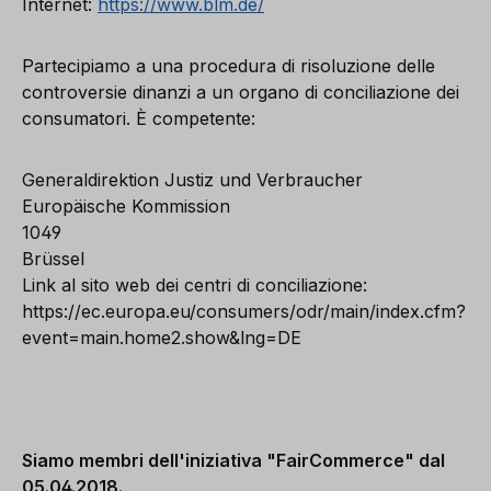
Internet:
https://www.blm.de/
Partecipiamo a una procedura di risoluzione delle
controversie dinanzi a un organo di conciliazione dei
consumatori. È competente:
Generaldirektion Justiz und Verbraucher
Europäische Kommission
1049
Brüssel
Link al sito web dei centri di conciliazione:
https://ec.europa.eu/consumers/odr/main/index.cfm?
event=main.home2.show&lng=DE
Siamo membri dell'iniziativa "FairCommerce" dal
05.04.2018.