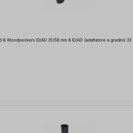
rend & Woodpeckers ID/AD 35/58 mm & ID/AD (adattatore a gradini) 3