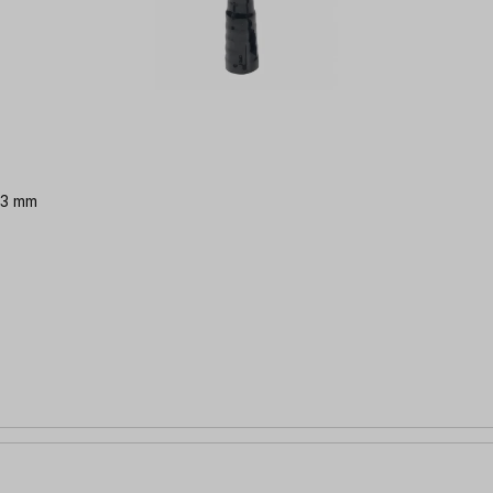
/33 mm