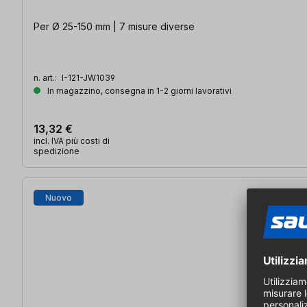
Per Ø 25-150 mm | 7 misure diverse
n. art.:
I-121-JW1039
In magazzino, consegna in 1-2 giorni lavorativi
13,32 €
incl. IVA più costi di
spedizione
Nuovo