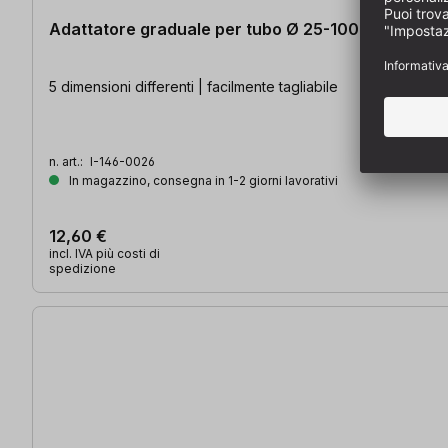
Adattatore graduale per tubo Ø 25-100 mm
5 dimensioni differenti | facilmente tagliabile
n. art.:
I-146-0026
In magazzino, consegna in 1-2 giorni lavorativi
12,60 €
incl. IVA più costi di
spedizione