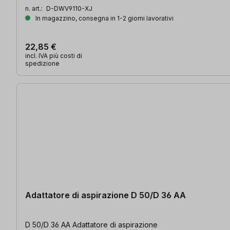
n. art.:
D-DWV9110-XJ
In magazzino, consegna in 1-2 giorni lavorativi
22,85 €
incl. IVA più costi di
spedizione
Adattatore di aspirazione D 50/D 36 AA
D 50/D 36 AA Adattatore di aspirazione