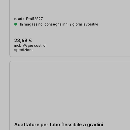
n. art.:
F-452897
In magazzino, consegna in 1-2 giorni lavorativi
23,68 €
incl. IVA più costi di
spedizione
Adattatore per tubo flessibile a gradini