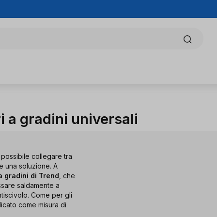
i a gradini universali
è possibile collegare tra
re una soluzione. A
a gradini di Trend
, che
issare saldamente a
tiscivolo. Come per gli
ndicato come misura di