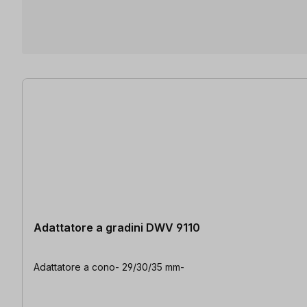
9 articoli trovati
Adattatore a gradini DWV 9110
Adattatore a cono- 29/30/35 mm-