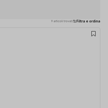
Filtra e ordina
9 articoli trovati