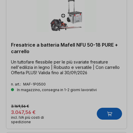
Fresatrice a batteria Mafell NFU 50-18 PURE +
carrello
Un tuttofare flessibile per le più svariate fresature
nell'edilizia in legno | Robusto e versatile | Con carrello
Offerta PLUS! Valida fino al 30/09/2026
n. art.:
MAF-1P0500
In magazzino, consegna in 1-2 giorni lavorativi
3.169,56 €
3.047,56 €
incl. IVA più costi di
spedizione