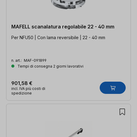
MAFELL scanalatura regolabile 22 - 40 mm
Per NFU50 | Con lama reversibile | 22 - 40 mm
n. art.:
MAF-091899
Tempi di consegna 2 giorni lavorativi
901,58 €
incl. IVA più costi di
spedizione