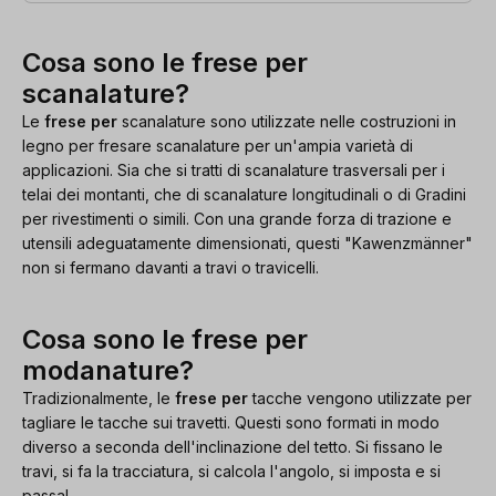
Cosa sono le frese per
scanalature?
Le
frese per
scanalature sono utilizzate nelle costruzioni in
legno per fresare scanalature per un'ampia varietà di
applicazioni. Sia che si tratti di scanalature trasversali per i
telai dei montanti, che di scanalature longitudinali o di Gradini
per rivestimenti o simili. Con una grande forza di trazione e
utensili adeguatamente dimensionati, questi "Kawenzmänner"
non si fermano davanti a travi o travicelli.
Cosa sono le frese per
modanature?
Tradizionalmente, le
frese per
tacche vengono utilizzate per
tagliare le tacche sui travetti. Questi sono formati in modo
diverso a seconda dell'inclinazione del tetto. Si fissano le
travi, si fa la tracciatura, si calcola l'angolo, si imposta e si
passa!