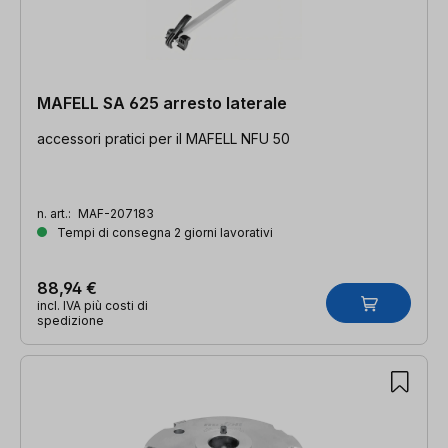
MAFELL SA 625 arresto laterale
accessori pratici per il MAFELL NFU 50
n. art.:
MAF-207183
Tempi di consegna 2 giorni lavorativi
88,94 €
incl. IVA più costi di
spedizione