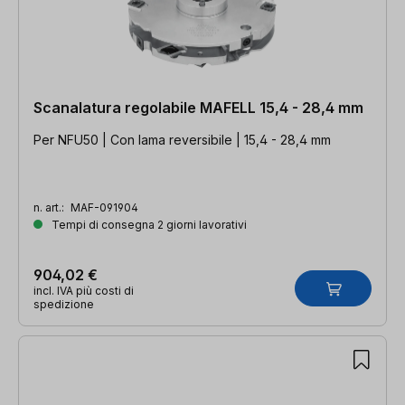
Scanalatura regolabile MAFELL 15,4 - 28,4 mm
Per NFU50 | Con lama reversibile | 15,4 - 28,4 mm
n. art.:
MAF-091904
Tempi di consegna 2 giorni lavorativi
904,02 €
incl. IVA più costi di
spedizione