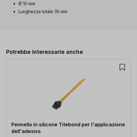
Ø 10 mm
Lunghezza totale 35 mm
Salta la galleria dei prodotti
Potrebbe interessarle anche
Pennello in silicone Titebond per l'applicazione
dell'adesivo