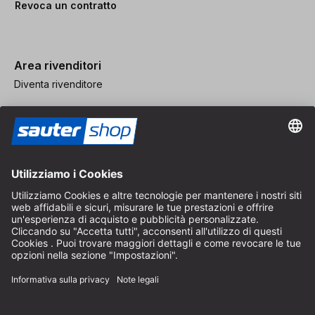
Revoca un contratto
Area rivenditori
Diventa rivenditore
Note legali
CGV
Protezione dei Dati
Impostazioni dei Cookie
© 2026 sauter GmbH
IVA inclusa / spese di spedizione escluse
* Spedizione gratuita a partire da un ordine di 150 euro all'interno