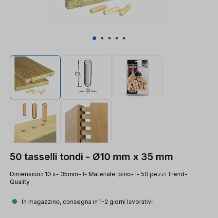
50 tasselli tondi - Ø10 mm x 35 mm
Dimensioni: 10 x- 35mm- l- Materiale: pino- l- 50 pezzi Trend-
Quality
In magazzino, consegna in 1-2 giorni lavorativi