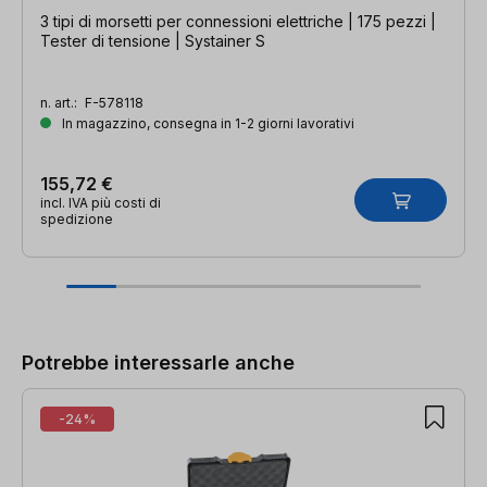
3 tipi di morsetti per connessioni elettriche | 175 pezzi |
Tester di tensione | Systainer S
n. art.:
F-578118
In magazzino, consegna in 1-2 giorni lavorativi
155,72 €
incl. IVA più costi di
spedizione
Salta la galleria dei prodotti
Potrebbe interessarle anche
-24%