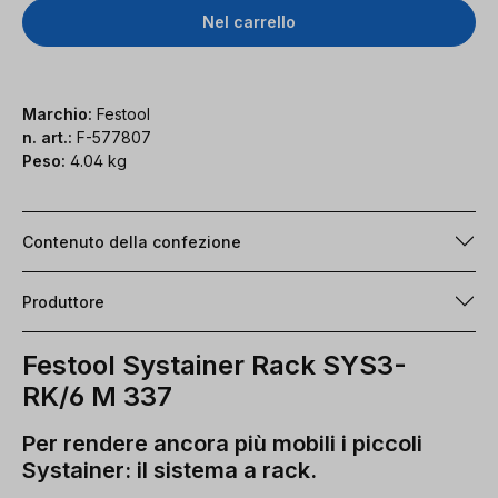
Nel carrello
Marchio:
Festool
n. art.:
F-577807
Peso:
4.04 kg
Contenuto della confezione
Produttore
Festool Systainer Rack SYS3-
RK/6 M 337
Per rendere ancora più mobili i piccoli
Systainer: il sistema a rack.