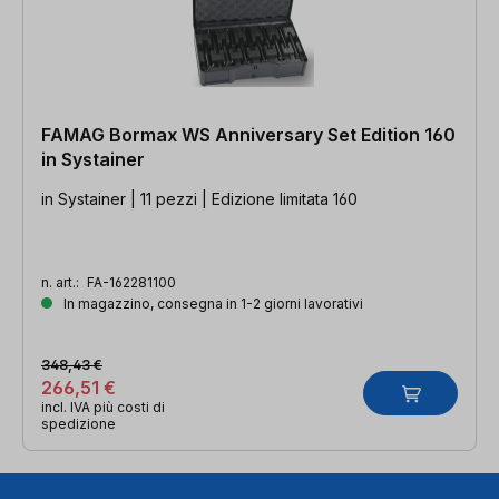
FAMAG Bormax WS Anniversary Set Edition 160
in Systainer
in Systainer | 11 pezzi | Edizione limitata 160
n. art.:
FA-162281100
In magazzino, consegna in 1-2 giorni lavorativi
348,43 €
266,51 €
incl. IVA più costi di
spedizione