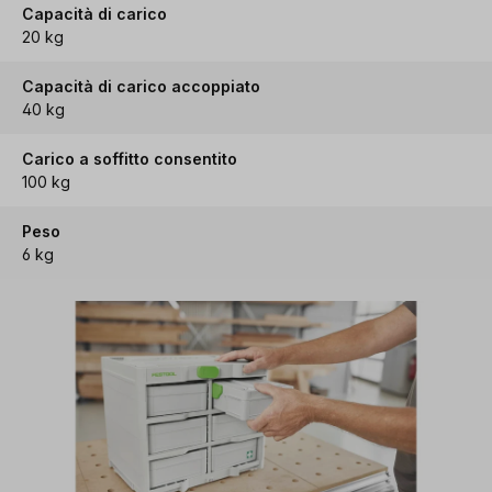
Capacità di carico
20 kg
Capacità di carico accoppiato
40 kg
Carico a soffitto consentito
100 kg
Peso
6 kg