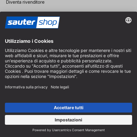
Diventa rivenditore
Note legali
CGV
Protezione dei Dati
Impostazioni dei Cookie
© 2026 sauter GmbH
IVA inclusa / spese di spedizione escluse
* Spedizione gratuita a partire da un ordine di 150 euro all'interno
della Germania per pacchi di dimensioni standard, esclusi articoli
ingombranti e merci
A seconda del Paese di consegna, l'IVA può variare al momento del
pagamento.