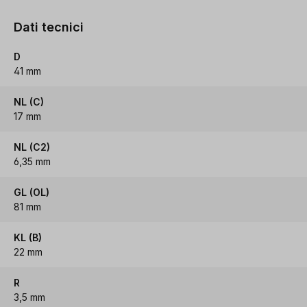
Dati tecnici
D
41 mm
NL (C)
17 mm
NL (C2)
6,35 mm
GL (OL)
81 mm
KL (B)
22 mm
R
3,5 mm