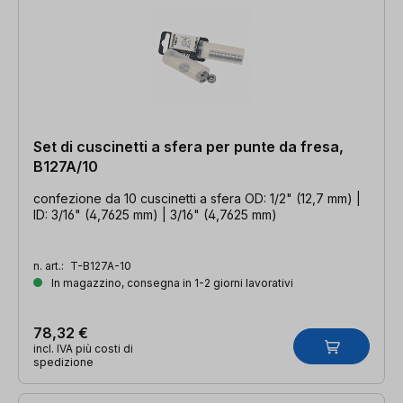
Set di cuscinetti a sfera per punte da fresa,
B127A/10
confezione da 10 cuscinetti a sfera OD: 1/2" (12,7 mm) |
ID: 3/16" (4,7625 mm) | 3/16" (4,7625 mm)
n. art.:
T-B127A-10
In magazzino, consegna in 1-2 giorni lavorativi
78,32 €
incl. IVA più costi di
spedizione