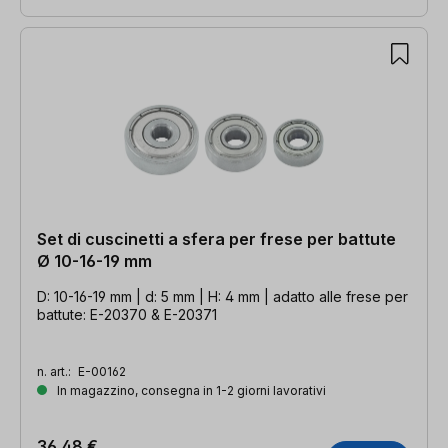
Set di cuscinetti a sfera per frese per battute
Ø 10-16-19 mm
D: 10-16-19 mm | d: 5 mm | H: 4 mm | adatto alle frese per
battute: E-20370 & E-20371
n. art.:
E-00162
In magazzino, consegna in 1-2 giorni lavorativi
36,48 €