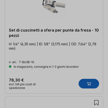
Set di cuscinetti a sfera per punte da fresa - 10
pezzi
H: 1/4" (6,35 mm) | ID: 1/8" (3,175 mm) | OD: 7/64" (2,78
mm)
n. art.:
T-B63B-10
In magazzino, consegna in 1-2 giorni lavorativi
78,30 €
incl. IVA più costi di
spedizione